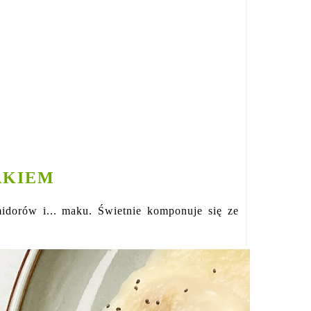
AKIEM
idorów i... maku. Świetnie komponuje się ze