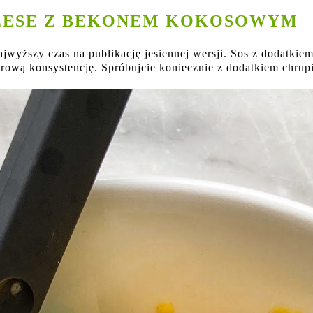
EESE Z BEKONEM KOKOSOWYM
najwyższy czas na publikację jesiennej wersji. Sos z dodatk
erową konsystencję. Spróbujcie koniecznie z dodatkiem chru