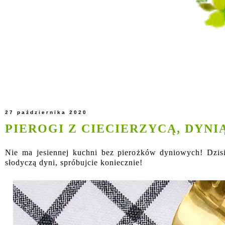
27 października 2020
PIEROGI Z CIECIERZYCĄ, DYN
Nie ma jesiennej kuchni bez pierożków dyniowych! Dzisi
słodyczą dyni, spróbujcie koniecznie!