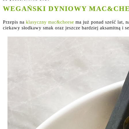
WEGAŃSKI DYNIOWY MAC&CH
Przepis na
klasyczny mac&cheese
ma już ponad sześć lat, 
ciekawy słodkawy smak oraz jeszcze bardziej aksamitną i s