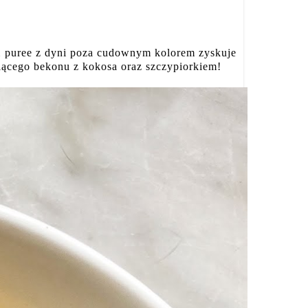
iem puree z dyni poza cudownym kolorem zyskuje
piącego bekonu z kokosa oraz szczypiorkiem!