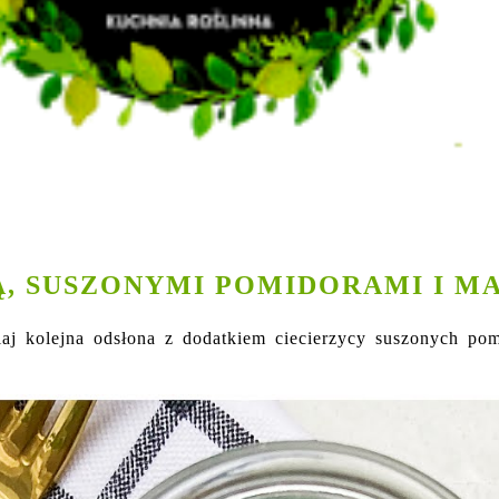
IĄ, SUSZONYMI POMIDORAMI I M
aj kolejna odsłona z dodatkiem ciecierzycy suszonych pom