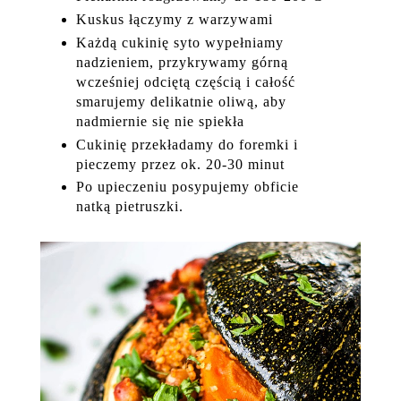
Kuskus łączymy z warzywami
Każdą cukinię syto wypełniamy
nadzieniem, przykrywamy górną
wcześniej odciętą częścią i całość
smarujemy delikatnie oliwą, aby
nadmiernie się nie spiekła
Cukinię przekładamy do foremki i
pieczemy przez ok. 20-30 minut
Po upieczeniu posypujemy obficie
natką pietruszki.