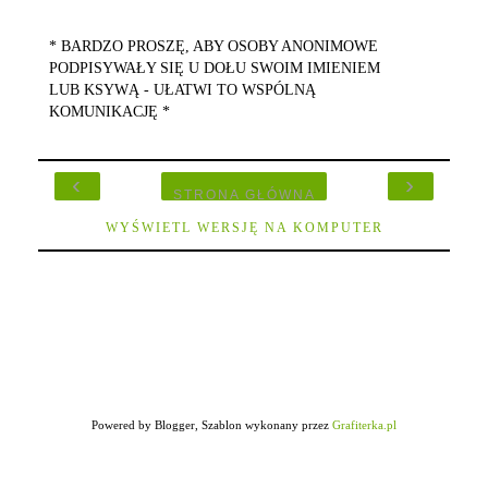
* BARDZO PROSZĘ, ABY OSOBY ANONIMOWE
PODPISYWAŁY SIĘ U DOŁU SWOIM IMIENIEM
LUB KSYWĄ - UŁATWI TO WSPÓLNĄ
KOMUNIKACJĘ *
‹
›
STRONA GŁÓWNA
WYŚWIETL WERSJĘ NA KOMPUTER
Powered by Blogger, Szablon wykonany przez
Grafiterka.pl