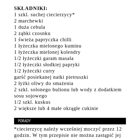
SKŁADNIKI:
1 szkl. suchej ciecierzycy*
2 marchewki
1 duża cebula
2 ząbki czosnku
1 świeża papryczka chilli
1 łyżeczka mielonego kuminu
1 łyżeczka mielonej kolendry
1/2 łyżeczki garam masala
1/2 łyżeczki słodkiej papryki
1/2 łyżeczki curry
garść posiekanej natki pietruszki
2 łyżki oliwy do smażenia
2 szkl. solonego bulionu lub wody z dodatkiem
sosu sojowego
1/2 szkl. kuskus
2 większe lub 4 małe okrągłe cukinie
*ciecierzycę należy wcześniej moczyć przez 12
godzin. W tym przepisie nie można zastąpić jej