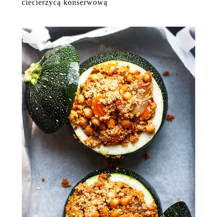
ciecierzycą konserwową