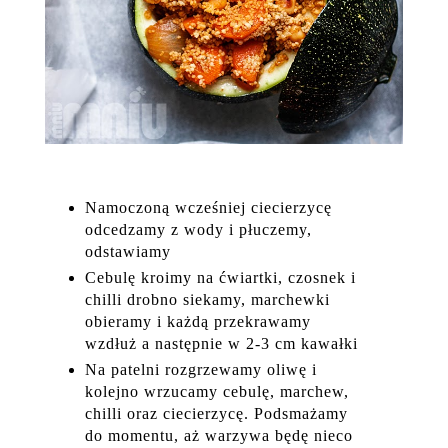
Namoczoną wcześniej ciecierzycę
odcedzamy z wody i płuczemy,
odstawiamy
Cebulę kroimy na ćwiartki, czosnek i
chilli drobno siekamy, marchewki
obieramy i każdą przekrawamy
wzdłuż a następnie w 2-3 cm kawałki
Na patelni rozgrzewamy oliwę i
kolejno wrzucamy cebulę, marchew,
chilli oraz ciecierzycę. Podsmażamy
do momentu, aż warzywa będę nieco