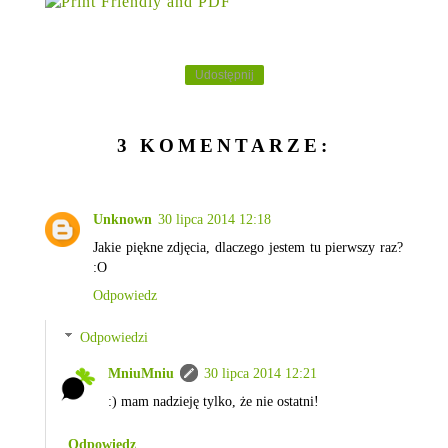
Udostępnij
3 KOMENTARZE:
Unknown
30 lipca 2014 12:18
Jakie piękne zdjęcia, dlaczego jestem tu pierwszy raz?
:O
Odpowiedz
Odpowiedzi
MniuMniu
30 lipca 2014 12:21
:) mam nadzieję tylko, że nie ostatni!
Odpowiedz