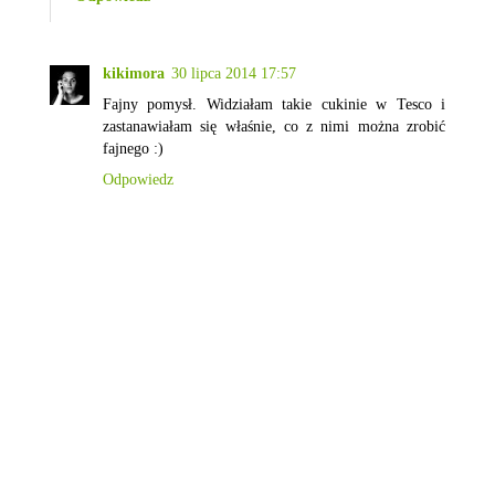
kikimora
30 lipca 2014 17:57
Fajny pomysł. Widziałam takie cukinie w Tesco i
zastanawiałam się właśnie, co z nimi można zrobić
fajnego :)
Odpowiedz