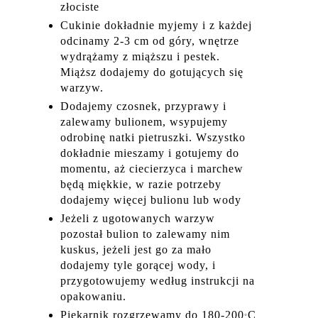
złociste
Cukinie dokładnie myjemy i z każdej
odcinamy 2-3 cm od góry, wnętrze
wydrążamy z miąższu i pestek.
Miąższ dodajemy do gotujących się
warzyw.
Dodajemy czosnek, przyprawy i
zalewamy bulionem, wsypujemy
odrobinę natki pietruszki. Wszystko
dokładnie mieszamy i gotujemy do
momentu, aż ciecierzyca i marchew
będą miękkie, w razie potrzeby
dodajemy więcej bulionu lub wody
Jeżeli z ugotowanych warzyw
pozostał bulion to zalewamy nim
kuskus, jeżeli jest go za mało
dodajemy tyle gorącej wody, i
przygotowujemy według instrukcji na
opakowaniu.
Piekarnik rozgrzewamy do 180-200
C
°