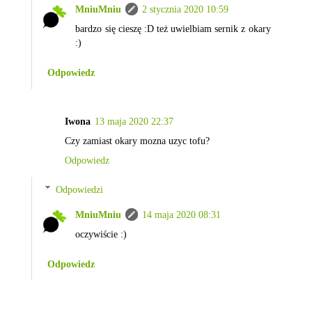
MniuMniu
2 stycznia 2020 10:59
bardzo się cieszę :D też uwielbiam sernik z okary
:)
Odpowiedz
Iwona
13 maja 2020 22:37
Czy zamiast okary mozna uzyc tofu?
Odpowiedz
Odpowiedzi
MniuMniu
14 maja 2020 08:31
oczywiście :)
Odpowiedz