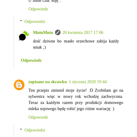
U mnie czuć soję...
Odpowiedz
Odpowiedzi
MniuMniu
20 kwietnia 2017 17:06
dość dziwne bo masło orzechowe zabija każdy
smak ;)
Odpowiedz
zapisane na skrawku
1 stycznia 2020 19:44
Ten przepis zmienił moje życie! :D Zrobiłam go na
sylwestra więc w nowy rok wchodzę zachwycona.
Teraz za każdym razem przy produkcji domowego
mleka sojowego będę robić jego różne wariację :)
Odpowiedz
Odpowiedzi