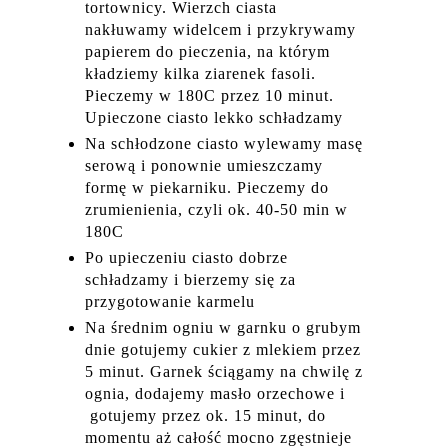
tortownicy. Wierzch ciasta
nakłuwamy widelcem i przykrywamy
papierem do pieczenia, na którym
kładziemy kilka ziarenek fasoli.
Pieczemy w 180C przez 10 minut.
Upieczone ciasto lekko schładzamy
Na schłodzone ciasto wylewamy masę
serową i ponownie umieszczamy
formę w piekarniku. Pieczemy do
zrumienienia, czyli ok. 40-50 min w
180C
Po upieczeniu ciasto dobrze
schładzamy i bierzemy się za
przygotowanie karmelu
Na średnim ogniu w garnku o grubym
dnie gotujemy cukier z mlekiem przez
5 minut. Garnek ściągamy na chwilę z
ognia, dodajemy masło orzechowe i
gotujemy przez ok. 15 minut, do
momentu aż całość mocno zgęstnieje