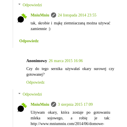
Odpowiedzi
MniuMniu
24 listopada 2014 23:55
tak, skrobie i mąkę ziemniaczaną można używać
zamiennie :)
Odpowiedz
Anonimowy
26 marca 2015 16:06
Czy do tego sernika używałaś okary surowej czy
gotowanej?
Odpowiedz
Odpowiedzi
MniuMniu
3 sierpnia 2015 17:09
Używam okary, która zostaje po gotowaniu
mleka sojowego, a robię je tak:
http://www.mniumniu.com/2014/06/domowe-