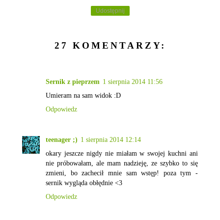
Udostępnij
27 KOMENTARZY:
Sernik z pieprzem
1 sierpnia 2014 11:56
Umieram na sam widok :D
Odpowiedz
teenager ;)
1 sierpnia 2014 12:14
okary jeszcze nigdy nie miałam w swojej kuchni ani
nie próbowałam, ale mam nadzieję, ze szybko to się
zmieni, bo zachecił mnie sam wstęp! poza tym -
sernik wygląda obłędnie <3
Odpowiedz