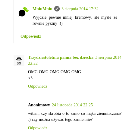
MniuMniu
3 sierpnia 2014 17:32
Wyjdzie pewnie mniej kremowy, ale myśle ze
równie pyszny :))
Odpowiedz
Trzydziestoletnia panna bez dziecka
3 sierpnia 2014
22:22
OMG OMG OMG OMG OMG
<3
Odpowiedz
Anonimowy
24 listopada 2014 22:25
witam, czy skrobia o to samo co mąka ziemniaczana?
:) czy można używać tego zamiennie?
Odpowiedz