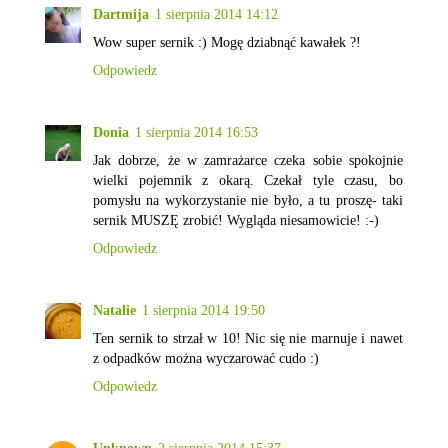
Dartmija
1 sierpnia 2014 14:12
Wow super sernik :) Mogę dziabnąć kawałek ?!
Odpowiedz
Donia
1 sierpnia 2014 16:53
Jak dobrze, że w zamrażarce czeka sobie spokojnie
wielki pojemnik z okarą. Czekał tyle czasu, bo
pomysłu na wykorzystanie nie było, a tu proszę- taki
sernik MUSZĘ zrobić! Wygląda niesamowicie! :-)
Odpowiedz
Natalie
1 sierpnia 2014 19:50
Ten sernik to strzał w 10! Nic się nie marnuje i nawet
z odpadków można wyczarować cudo :)
Odpowiedz