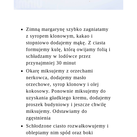
Zimną margarynę szybko zagniatamy
z syropem klonowym, kakao i
stopniowo dodajemy mąkę. Z ciasta
formujemy kulę, którą owijamy folią i
schładzamy w lodówce przez
przynajmniej 30 minut
Okarę miksujemy z orzechami
nerkowca, dodajemy masło
orzechowe, syrop klonowy i olej
kokosowy. Ponownie miksujemy do
uzyskania gładkiego kremu, dodajemy
proszek budyniowy i jeszcze chwilę
miksujemy. Odstawiamy do
zgęstnienia
Schłodzone ciasto rozwałkowujemy i
oblepiamy nim spód oraz boki