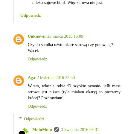
mleko-sojowe.html. Więc surowa nie jest.
Odpowiedz
Unknown
26 marca 2015 16:09
Czy do sernika użyto okarę surową czy gotowaną?
Wacek.
Odpowiedz
Aga
2 kwietnia 2016 22:50
Witam, właśnie robie :D szybkie pytanie- jeśli masa
serowa jest niższa (tyle miałam okary) to pieczemy
krócej? Pozdrawiam!
Odpowiedz
Odpowiedzi
MniuMniu
3 kwietnia 2016 08:31