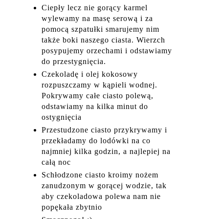
Ciepły lecz nie gorący karmel
wylewamy na masę serową i za
pomocą szpatułki smarujemy nim
także boki naszego ciasta. Wierzch
posypujemy orzechami i odstawiamy
do przestygnięcia.
Czekoladę i olej kokosowy
rozpuszczamy w kąpieli wodnej.
Pokrywamy całe ciasto polewą,
odstawiamy na kilka minut do
ostygnięcia
Przestudzone ciasto przykrywamy i
przekładamy do lodówki na co
najmniej kilka godzin, a najlepiej na
całą noc
Schłodzone ciasto kroimy nożem
zanudzonym w gorącej wodzie, tak
aby czekoladowa polewa nam nie
popękała zbytnio