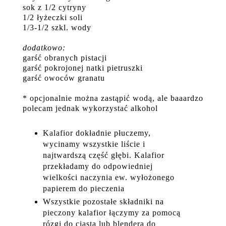
sok z 1/2 cytryny
1/2 łyżeczki soli
1/3-1/2 szkl. wody
dodatkowo:
garść obranych pistacji
garść pokrojonej natki pietruszki
garść owoców granatu
* opcjonalnie można zastąpić wodą, ale baaardzo
polecam jednak wykorzystać alkohol
Kalafior dokładnie płuczemy,
wycinamy wszystkie liście i
najtwardszą część głębi. Kalafior
przekładamy do odpowiedniej
wielkości naczynia ew. wyłożonego
papierem do pieczenia
Wszystkie pozostałe składniki na
pieczony kalafior łączymy za pomocą
rózgi do ciasta lub blendera do