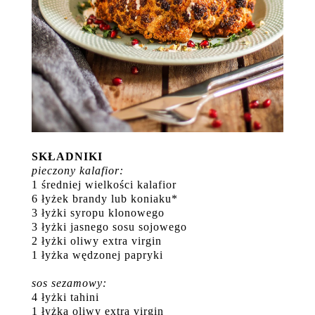
SKŁADNIKI
pieczony kalafior:
1 średniej wielkości kalafior
6 łyżek brandy lub koniaku*
3 łyżki syropu klonowego
3 łyżki jasnego sosu sojowego
2 łyżki oliwy extra virgin
1 łyżka wędzonej papryki
sos sezamowy:
4 łyżki tahini
1 łyżka oliwy extra virgin