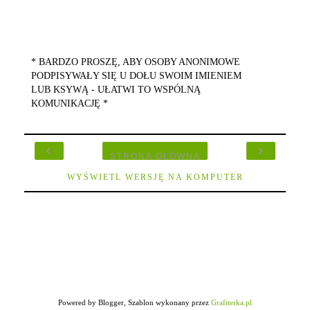
* BARDZO PROSZĘ, ABY OSOBY ANONIMOWE
PODPISYWAŁY SIĘ U DOŁU SWOIM IMIENIEM
LUB KSYWĄ - UŁATWI TO WSPÓLNĄ
KOMUNIKACJĘ *
‹
›
STRONA GŁÓWNA
WYŚWIETL WERSJĘ NA KOMPUTER
Powered by Blogger, Szablon wykonany przez
Grafiterka.pl