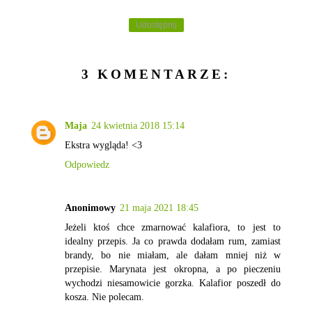
Udostępnij
3 KOMENTARZE:
Maja
24 kwietnia 2018 15:14
Ekstra wygląda! <3
Odpowiedz
Anonimowy
21 maja 2021 18:45
Jeżeli ktoś chce zmarnować kalafiora, to jest to
idealny przepis. Ja co prawda dodałam rum, zamiast
brandy, bo nie miałam, ale dałam mniej niż w
przepisie. Marynata jest okropna, a po pieczeniu
wychodzi niesamowicie gorzka. Kalafior poszedł do
kosza. Nie polecam.