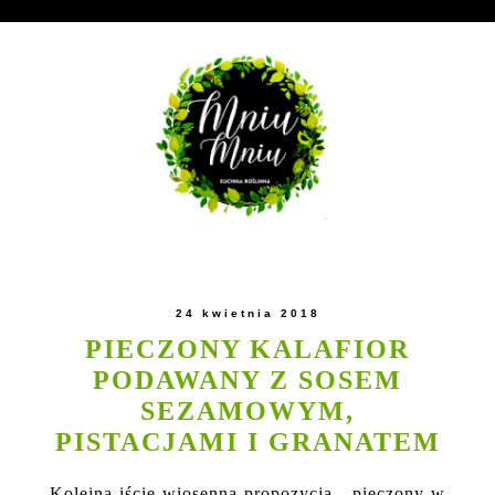
24 kwietnia 2018
PIECZONY KALAFIOR
PODAWANY Z SOSEM
SEZAMOWYM,
PISTACJAMI I GRANATEM
Kolejna iście wiosenna propozycja - pieczony w