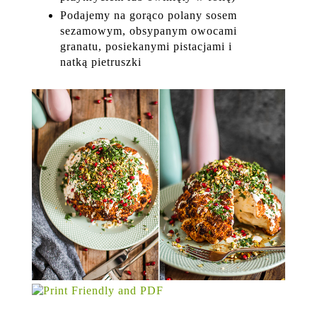
Podajemy na gorąco polany sosem
sezamowym, obsypanym owocami
granatu, posiekanymi pistacjami i
natką pietruszki