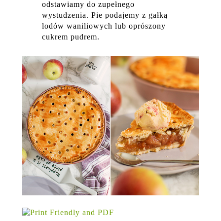
odstawiamy do zupełnego
wystudzenia. Pie podajemy z gałką
lodów waniliowych lub oprószony
cukrem pudrem.