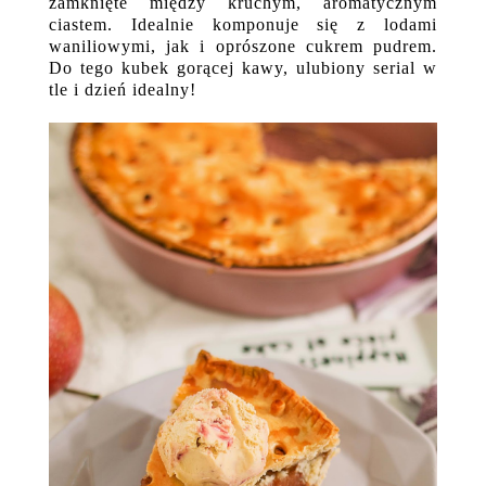
zamknięte między kruchym, aromatycznym
ciastem. Idealnie komponuje się z lodami
waniliowymi, jak i oprószone cukrem pudrem.
Do tego kubek gorącej kawy, ulubiony serial w
tle i dzień idealny!