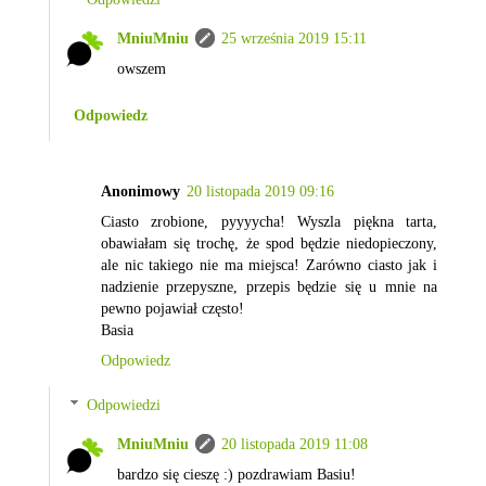
MniuMniu
25 września 2019 15:11
owszem
Odpowiedz
Anonimowy
20 listopada 2019 09:16
Ciasto zrobione, pyyyycha! Wyszla piękna tarta,
obawiałam się trochę, że spod będzie niedopieczony,
ale nic takiego nie ma miejsca! Zarówno ciasto jak i
nadzienie przepyszne, przepis będzie się u mnie na
pewno pojawiał często!
Basia
Odpowiedz
Odpowiedzi
MniuMniu
20 listopada 2019 11:08
bardzo się cieszę :) pozdrawiam Basiu!