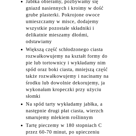
Jabłka obieramy, pozbywamy się
gniazd nasiennych i kroimy w dość
grube plasterki. Pokrojone owoce
umieszczamy w misce, dodajemy
wszystkie pozostałe składniki i
delikatnie mieszamy dłońmi,
odstawiamy
Większą część schłodzonego ciasta
rozwałkowujemy na kształt formy do
pie lub tortownicy i wykładamy nim
spód oraz boki ciasta, mniejszą część
także rozwałkowujemy i nacinamy na
środku lub dowolnie dekorujemy, ja
wykonałam kropeczki przy użyciu
słomki
Na spód tarty wykładamy jabłka, a
następnie drugi płat ciasta, wierzch
smarujemy mlekiem roślinnym
Tartę pieczemy w 180 stopniach C
przez 60-70 minut, po upieczeniu