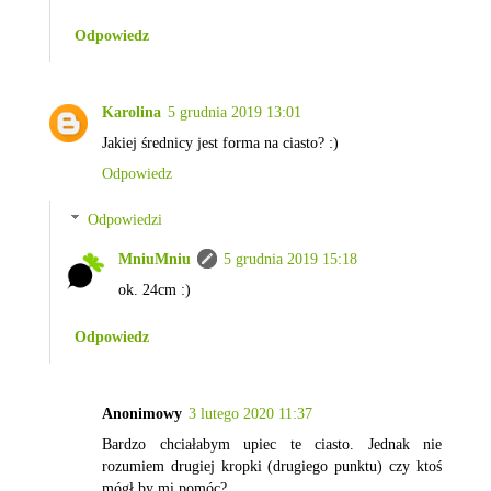
Odpowiedz
Karolina
5 grudnia 2019 13:01
Jakiej średnicy jest forma na ciasto? :)
Odpowiedz
Odpowiedzi
MniuMniu
5 grudnia 2019 15:18
ok. 24cm :)
Odpowiedz
Anonimowy
3 lutego 2020 11:37
Bardzo chciałabym upiec te ciasto. Jednak nie
rozumiem drugiej kropki (drugiego punktu) czy ktoś
mógł by mi pomóc?