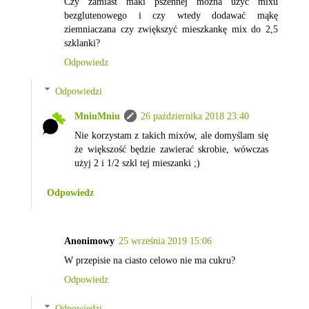
Czy zamiast maki pszennej można użyć mixu
bezglutenowego i czy wtedy dodawać mąkę
ziemniaczana czy zwiększyć mieszkankę mix do 2,5
szklanki?
Odpowiedz
Odpowiedzi
MniuMniu
26 października 2018 23:40
Nie korzystam z takich mixów, ale domyślam się
że większość będzie zawierać skrobie, wówczas
użyj 2 i 1/2 szkl tej mieszanki ;)
Odpowiedz
Anonimowy
25 września 2019 15:06
W przepisie na ciasto celowo nie ma cukru?
Odpowiedz
Odpowiedzi