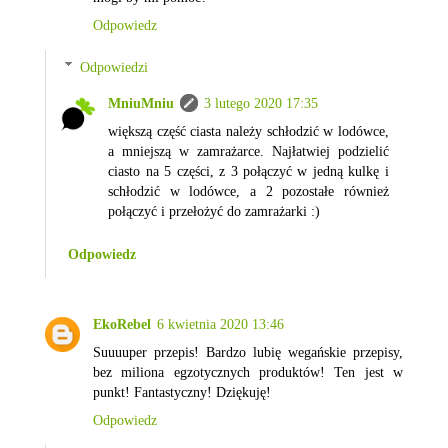
Odpowiedz
Odpowiedzi
MniuMniu
3 lutego 2020 17:35
większą część ciasta należy schłodzić w lodówce,
a mniejszą w zamrażarce. Najłatwiej podzielić
ciasto na 5 części, z 3 połączyć w jedną kulkę i
schłodzić w lodówce, a 2 pozostałe również
połączyć i przełożyć do zamrażarki :)
Odpowiedz
EkoRebel
6 kwietnia 2020 13:46
Suuuuper przepis! Bardzo lubię wegańskie przepisy,
bez miliona egzotycznych produktów! Ten jest w
punkt! Fantastyczny! Dziękuję!
Odpowiedz