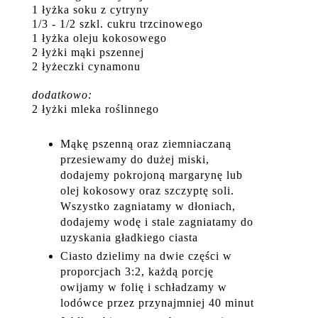
1 łyżka soku z cytryny
1/3 - 1/2 szkl. cukru trzcinowego
1 łyżka oleju kokosowego
2 łyżki mąki pszennej
2 łyżeczki cynamonu
dodatkowo:
2 łyżki mleka roślinnego
Mąkę pszenną oraz ziemniaczaną
przesiewamy do dużej miski,
dodajemy pokrojoną margarynę lub
olej kokosowy oraz szczyptę soli.
Wszystko zagniatamy w dłoniach,
dodajemy wodę i stale zagniatamy do
uzyskania gładkiego ciasta
Ciasto dzielimy na dwie części w
proporcjach 3:2, każdą porcję
owijamy w folię i schładzamy w
lodówce przez przynajmniej 40 minut