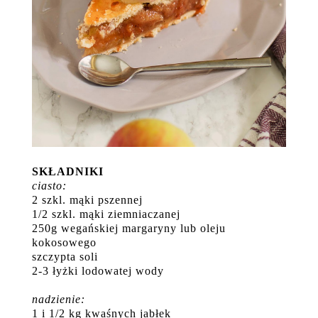
SKŁADNIKI
ciasto:
2 szkl. mąki pszennej
1/2 szkl. mąki ziemniaczanej
250g wegańskiej margaryny lub oleju
kokosowego
szczypta soli
2-3 łyżki lodowatej wody
nadzienie:
1 i 1/2 kg kwaśnych jabłek