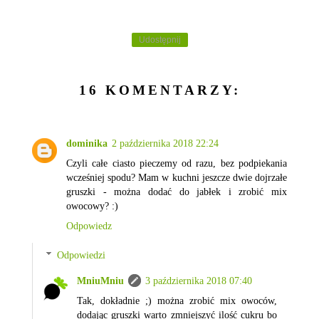
Udostępnij
16 KOMENTARZY:
dominika
2 października 2018 22:24
Czyli całe ciasto pieczemy od razu, bez podpiekania
wcześniej spodu? Mam w kuchni jeszcze dwie dojrzałe
gruszki - można dodać do jabłek i zrobić mix
owocowy? :)
Odpowiedz
Odpowiedzi
MniuMniu
3 października 2018 07:40
Tak, dokładnie ;) można zrobić mix owoców,
dodając gruszki warto zmniejszyć ilość cukru bo