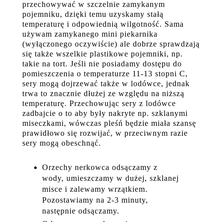
przechowywać w szczelnie zamykanym
pojemniku, dzięki temu uzyskamy stałą
temperaturę i odpowiednią wilgotność. Sama
używam zamykanego mini piekarnika
(wyłączonego oczywiście) ale dobrze sprawdzają
się także wszelkie plastikowe pojemniki, np.
takie na tort. Jeśli nie posiadamy dostępu do
pomieszczenia o temperaturze 11-13 stopni C,
sery mogą dojrzewać także w lodówce, jednak
trwa to znacznie dłużej ze względu na niższą
temperaturę. Przechowując sery z lodówce
zadbajcie o to aby były nakryte np. szklanymi
miseczkami, wówczas pleśń będzie miała szansę
prawidłowo się rozwijać, w przeciwnym razie
sery mogą obeschnąć.
Orzechy nerkowca odsączamy z
wody, umieszczamy w dużej, szklanej
misce i zalewamy wrzątkiem.
Pozostawiamy na 2-3 minuty,
następnie odsączamy.