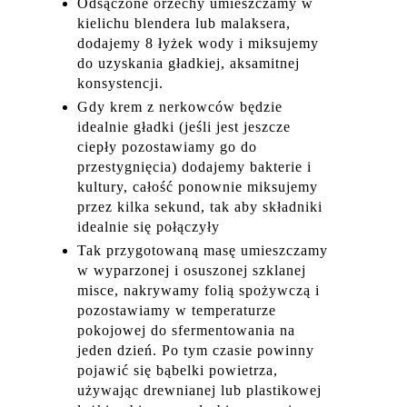
Odsączone orzechy umieszczamy w
kielichu blendera lub malaksera,
dodajemy 8 łyżek wody i miksujemy
do uzyskania gładkiej, aksamitnej
konsystencji.
Gdy krem z nerkowców będzie
idealnie gładki (jeśli jest jeszcze
ciepły pozostawiamy go do
przestygnięcia) dodajemy bakterie i
kultury, całość ponownie miksujemy
przez kilka sekund, tak aby składniki
idealnie się połączyły
Tak przygotowaną masę umieszczamy
w wyparzonej i osuszonej szklanej
misce, nakrywamy folią spożywczą i
pozostawiamy w temperaturze
pokojowej do sfermentowania na
jeden dzień. Po tym czasie powinny
pojawić się bąbelki powietrza,
używając drewnianej lub plastikowej