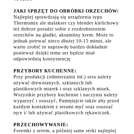
JAKI SPRZĘT DO OBRÓBKI ORZECHÓW:
Najlepiej sprawdzają się urządzenia typu
Thermomix ale malakser czy blender kielichowy
też dobrze poradzi sobie z rozdrobnieniem
orzechów na gładki, aksamitny krem. Może to
jednak potrwać nieco dłużej 10-15 minut, ale
warto zrobić to naprawdę bardzo dokładnie
ponieważ dzięki temu ser będzie miał
odpowiednią konsystencję
PRZYBORY KUCHENNE:
Przy produkcji (odmierzaniu itd.) sera należy
używać drewnianych, szklanych lub
plastikowych miarek i oraz szklanych misek.
Wszystkie przybory kuchenne i naczynia należy
wyparzyć i osuszyć, Pamiętajcie także aby przed
każdym kontaktem z serami myć oraz osuszać
ręce i/ lub używać plastikowych rękawiczek.
PRZECHOWYWANIE:
Foremki z serem, a później same serki najlepiej