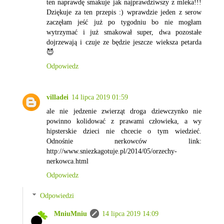
ten naprawdę smakuje jak najprawdziwszy z mleka!!!
Dziękuje za ten przepis :) wprawdzie jeden z serow
zaczęłam jeść już po tygodniu bo nie mogłam
wytrzymać i już smakował super, dwa pozostałe
dojrzewają i czuje ze będzie jeszcze wieksza petarda
😈
Odpowiedz
villadei
14 lipca 2019 01:59
ale nie jedzenie zwierząt droga dziewczynko nie
powinno kolidować z prawami człowieka, a wy
hipsterskie dzieci nie chcecie o tym wiedzieć.
Odnośnie nerkowców link:
http://www.sniezkagotuje.pl/2014/05/orzechy-
nerkowca.html
Odpowiedz
Odpowiedzi
MniuMniu
14 lipca 2019 14:09