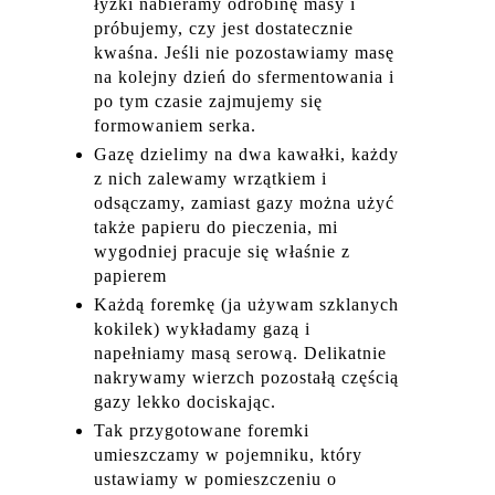
łyżki nabieramy odrobinę masy i
próbujemy, czy jest dostatecznie
kwaśna. Jeśli nie pozostawiamy masę
na kolejny dzień do sfermentowania i
po tym czasie zajmujemy się
formowaniem serka.
Gazę dzielimy na dwa kawałki, każdy
z nich zalewamy wrzątkiem i
odsączamy, zamiast gazy można użyć
także papieru do pieczenia, mi
wygodniej pracuje się właśnie z
papierem
Każdą foremkę (ja używam szklanych
kokilek) wykładamy gazą i
napełniamy masą serową. Delikatnie
nakrywamy wierzch pozostałą częścią
gazy lekko dociskając.
Tak przygotowane foremki
umieszczamy w pojemniku, który
ustawiamy w pomieszczeniu o