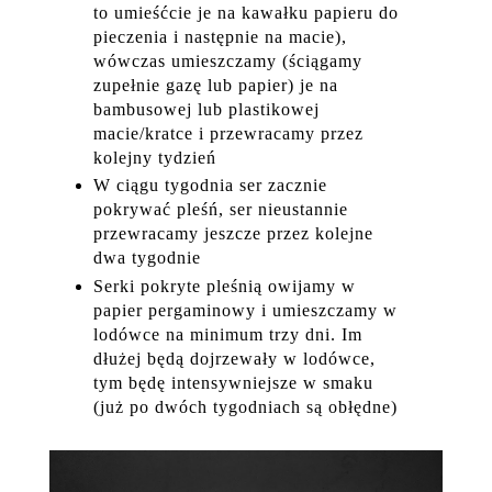
to umieśćcie je na kawałku papieru do
pieczenia i następnie na macie),
wówczas umieszczamy (ściągamy
zupełnie gazę lub papier) je na
bambusowej lub plastikowej
macie/kratce i przewracamy przez
kolejny tydzień
W ciągu tygodnia ser zacznie
pokrywać pleśń, ser nieustannie
przewracamy jeszcze przez kolejne
dwa tygodnie
Serki pokryte pleśnią owijamy w
papier pergaminowy i umieszczamy w
lodówce na minimum trzy dni. Im
dłużej będą dojrzewały w lodówce,
tym będę intensywniejsze w smaku
(już po dwóch tygodniach są obłędne)