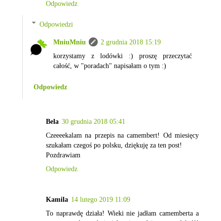
Odpowiedz
Odpowiedzi
MniuMniu
2 grudnia 2018 15:19
korzystamy z lodówki :) proszę przeczytać
całość, w "poradach" napisałam o tym :)
Odpowiedz
Bela
30 grudnia 2018 05:41
Czeeeekalam na przepis na camembert! Od miesięcy
szukałam czegoś po polsku, dziękuję za ten post!
Pozdrawiam
Odpowiedz
Kamila
14 lutego 2019 11:09
To naprawdę działa! Wieki nie jadłam camemberta a