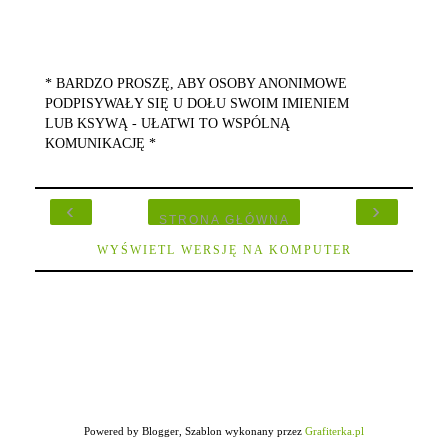
* BARDZO PROSZĘ, ABY OSOBY ANONIMOWE
PODPISYWAŁY SIĘ U DOŁU SWOIM IMIENIEM
LUB KSYWĄ - UŁATWI TO WSPÓLNĄ
KOMUNIKACJĘ *
‹
›
STRONA GŁÓWNA
WYŚWIETL WERSJĘ NA KOMPUTER
Powered by Blogger, Szablon wykonany przez
Grafiterka.pl