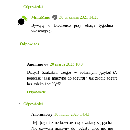
Odpowiedzi
MniuMniu
30 września 2021 14:25
Bywają w Biedronce przy okazji tygodnia
włoskiego ;)
Odpowiedz
Anonimowy
20 marca 2023 10:04
Dzięki! Szukałam czegoś w rodzimym języku!:)A
polecasz jakąś maszyne do jogurtu? Jak zrobić jogurt
bez mleka i soi?🙂💚
Odpowiedz
Odpowiedzi
Anonimowy
30 marca 2023 14:43
Hej, jogurt z nerkowcow czy owsiany są pycha.
Nie używam maszyny do jogurtu wiec nic nie