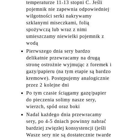
temperaturze 11-13 stopni C. Jeśli
pojemnik nie zapewnia odpowiedniej
wilgotności serki nakrywamy
szklanymi miseczkami, folią
spożywczą lub wraz z nimi
umieszczamy niewielki pojemnik z
wodą
Pierwszego dnia sery bardzo
delikatnie przewracamy na drugą
stronę ostrożnie wyjmując z foremek i
gazy/papieru (na tym etapie są bardzo
kremowe). Postępujemy analogicznie
przez 2 kolejne dni
Po tym czasie ściągamy gazę/papier
do pieczenia solimy nasze sery,
wierzch, spód oraz boki
Nadal każdego dnia przewracamy
sery, po 4-5 dniach powinny nabrać
bardziej zwięzłej konsystencji (jeśli
Wasze sery nie są dostatecznie twarde