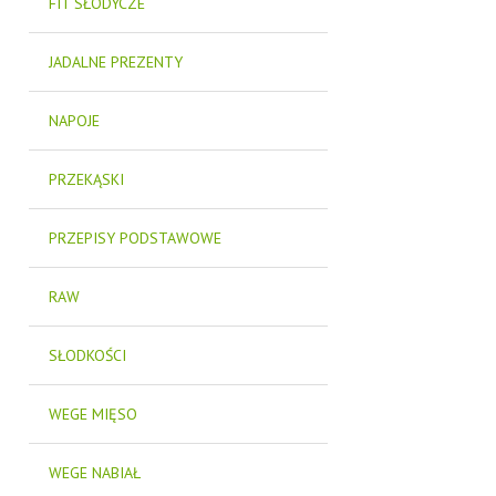
FIT SŁODYCZE
JADALNE PREZENTY
NAPOJE
PRZEKĄSKI
PRZEPISY PODSTAWOWE
RAW
SŁODKOŚCI
WEGE MIĘSO
WEGE NABIAŁ