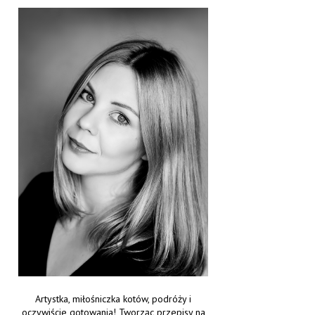
Artystka, miłośniczka kotów, podróży i
oczywiście gotowania! Tworząc przepisy na