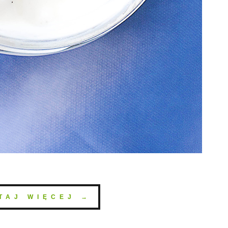
TAJ WIĘCEJ →