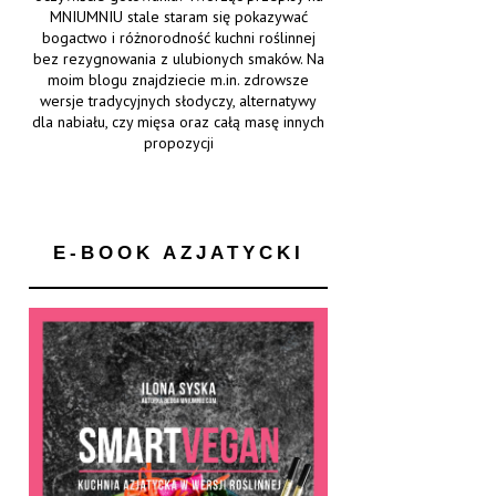
MNIUMNIU stale staram się pokazywać
bogactwo i różnorodność kuchni roślinnej
bez rezygnowania z ulubionych smaków. Na
moim blogu znajdziecie m.in. zdrowsze
wersje tradycyjnych słodyczy, alternatywy
dla nabiału, czy mięsa oraz całą masę innych
propozycji
E-BOOK AZJATYCKI