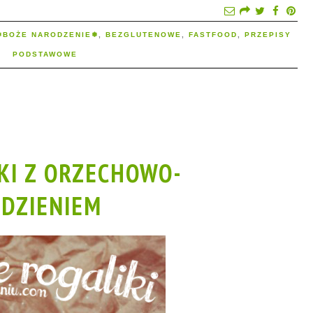
❅BOŻE NARODZENIE❅
,
BEZGLUTENOWE
,
FASTFOOD
,
PRZEPISY
PODSTAWOWE
KI Z ORZECHOWO-
DZIENIEM