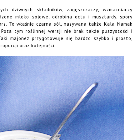
ch dziwnych składników, zagęszczaczy, wzmacniaczy
dzone mleko sojowe, odrobina octu i musztardy, spory
ieprz. To właśnie czarna sól, nazywana także Kala Namak
oza tym roślinnej wersji nie brak także puszystości i
Taki majonez przygotowuje się bardzo szybko i prosto,
oporcji oraz kolejności.