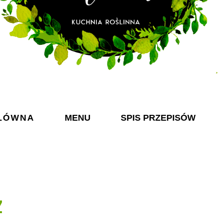
ŁÓWNA
MENU
SPIS PRZEPISÓW
Z