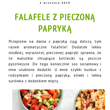
2 września 2019
FALAFELE Z PIECZONĄ
PAPRYKĄ
Przepisów na dania z papryką ciąg dalszy, tym
razem aromatyczne falafele! Dodatek lekko
słodkiej, wyrazistej pieczonej papryki sprawia, że
te malutkie chrupiące kotleciki są jeszcze
pyszniejsze. Do tego koniecznie sos sezamowy i
inne ulubione dodatki. U mnie szybki kuskus z
rodzynkami i pieczoną papryką, oliwki i lekka
surówka z dodatkiem mięty.