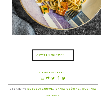
CZYTAJ WIĘCEJ →
4 KOMENTARZE:
ETYKIETY:
BEZGLUTENOWE
,
DANIA GŁÓWNE
,
KUCHNIA
WŁOSKA