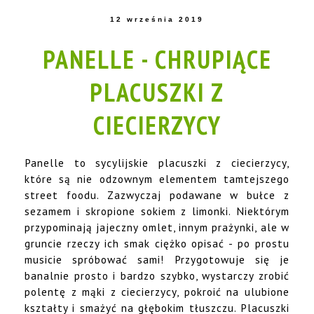
12 września 2019
PANELLE - CHRUPIĄCE
PLACUSZKI Z
CIECIERZYCY
Panelle to sycylijskie placuszki z ciecierzycy,
które są nie odzownym elementem tamtejszego
street foodu. Zazwyczaj podawane w bułce z
sezamem i skropione sokiem z limonki. Niektórym
przypominają jajeczny omlet, innym prażynki, ale w
gruncie rzeczy ich smak ciężko opisać - po prostu
musicie spróbować sami! Przygotowuje się je
banalnie prosto i bardzo szybko, wystarczy zrobić
polentę z mąki z ciecierzycy, pokroić na ulubione
kształty i smażyć na głębokim tłuszczu. Placuszki