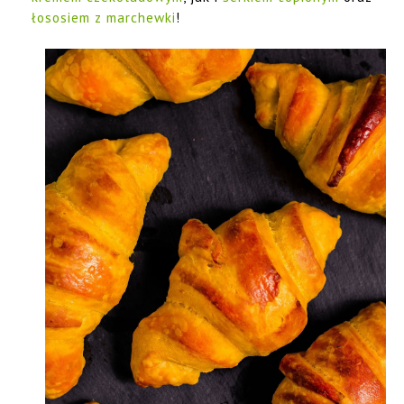
łososiem z marchewki
!