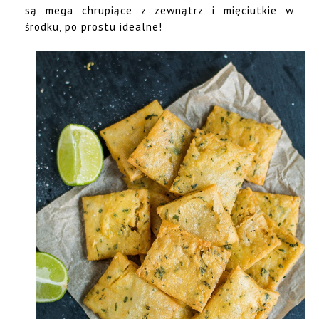
są mega chrupiące z zewnątrz i mięciutkie w
środku, po prostu idealne!