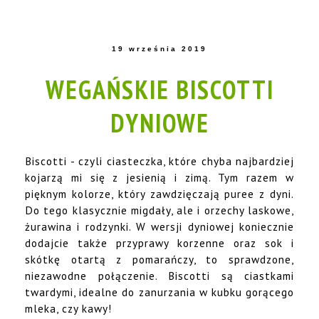
19 września 2019
WEGAŃSKIE BISCOTTI
DYNIOWE
Biscotti - czyli ciasteczka, które chyba najbardziej
kojarzą mi się z jesienią i zimą. Tym razem w
pięknym kolorze, który zawdzięczają puree z dyni.
Do tego klasycznie migdały, ale i orzechy laskowe,
żurawina i rodzynki. W wersji dyniowej koniecznie
dodajcie także przyprawy korzenne oraz sok i
skótkę otartą z pomarańczy, to sprawdzone,
niezawodne połączenie. Biscotti są ciastkami
twardymi, idealne do zanurzania w kubku gorącego
mleka, czy kawy!