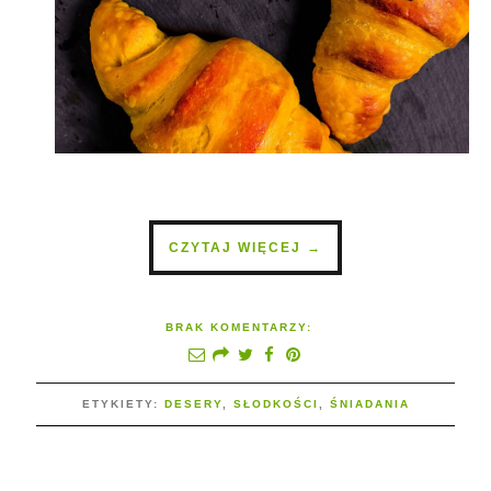
CZYTAJ WIĘCEJ →
BRAK KOMENTARZY:
ETYKIETY:
DESERY
,
SŁODKOŚCI
,
ŚNIADANIA