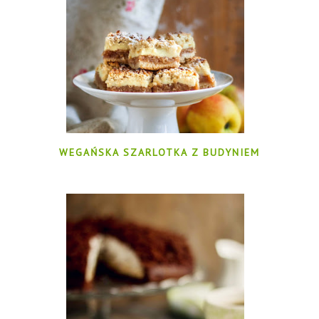
WEGAŃSKA SZARLOTKA Z BUDYNIEM