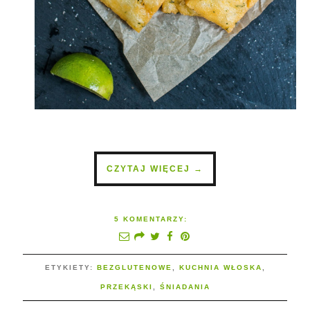
CZYTAJ WIĘCEJ →
5 KOMENTARZY:
ETYKIETY:
BEZGLUTENOWE
,
KUCHNIA WŁOSKA
,
PRZEKĄSKI
,
ŚNIADANIA