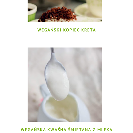
WEGAŃSKI KOPIEC KRETA
WEGAŃSKA KWAŚNA ŚMIETANA Z MLEKA