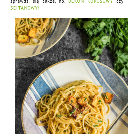
sprawdzi się także, np.
BEKON KOKOSOWY
, czy
SEITANOWY!