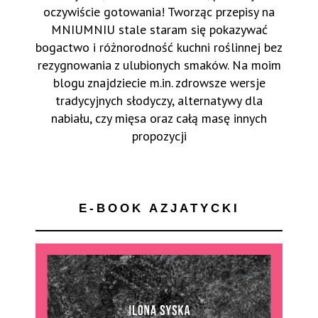
oczywiście gotowania! Tworząc przepisy na
MNIUMNIU stale staram się pokazywać
bogactwo i różnorodność kuchni roślinnej bez
rezygnowania z ulubionych smaków. Na moim
blogu znajdziecie m.in. zdrowsze wersje
tradycyjnych słodyczy, alternatywy dla
nabiału, czy mięsa oraz całą masę innych
propozycji
E-BOOK AZJATYCKI