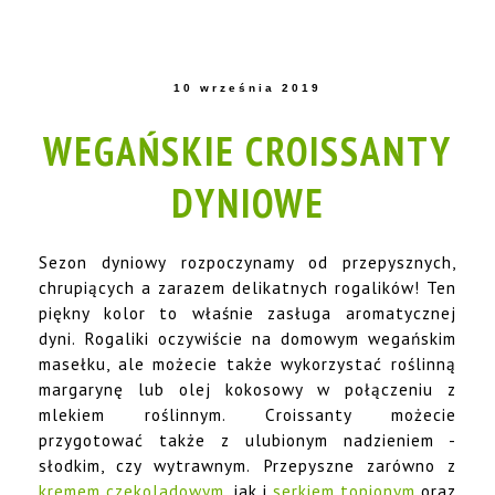
10 września 2019
WEGAŃSKIE CROISSANTY
DYNIOWE
Sezon dyniowy rozpoczynamy od przepysznych,
chrupiących a zarazem delikatnych rogalików! Ten
piękny kolor to właśnie zasługa aromatycznej
dyni. Rogaliki oczywiście na domowym wegańskim
masełku, ale możecie także wykorzystać roślinną
margarynę lub olej kokosowy w połączeniu z
mlekiem roślinnym. Croissanty możecie
przygotować także z ulubionym nadzieniem -
słodkim, czy wytrawnym. Przepyszne zarówno z
kremem czekoladowym
, jak i
serkiem topionym
oraz