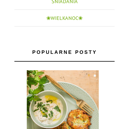
ŚNIADANIA
❀WIELKANOC❀
POPULARNE POSTY