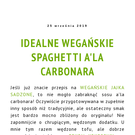
25 września 2019
IDEALNE WEGAŃSKIE
SPAGHETTI A'LA
CARBONARA
Jeśli już znacie przepis na
WEGAŃSKIE JAJKA
SADZONE
, to nie mogło zabraknąć sosu a'la
carbonara! Oczywiście przygotowywana w zupełnie
inny sposób niż tradycyjnie, ale ostateczny smak
jest bardzo mocno zbliżony do oryginału! Nie
zapomnijcie o chrupiącym, wędzonym dodatku. U
mnie tym razem wędzone tofu, ale dobrze