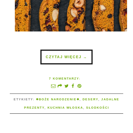
CZYTAJ WIĘCEJ →
7 KOMENTARZY:
ETYKIETY:
❅BOŻE NARODZENIE❅
,
DESERY
,
JADALNE
PREZENTY
,
KUCHNIA WŁOSKA
,
SŁODKOŚCI