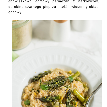
obowiązkowo domowy parmezan z nerkowców,
odrobina czarnego pieprzu i lekki, wiosenny obiad
gotowy!