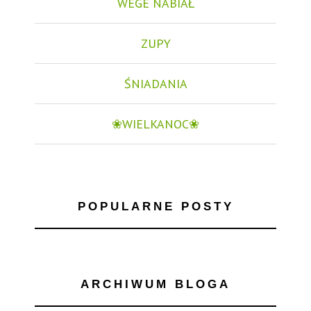
WEGE NABIAŁ
ZUPY
ŚNIADANIA
❀WIELKANOC❀
POPULARNE POSTY
ARCHIWUM BLOGA