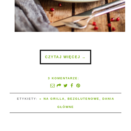
CZYTAJ WIĘCEJ →
3 KOMENTARZE:
ETYKIETY:
☼ NA GRILLA
,
BEZGLUTENOWE
,
DANIA
GŁÓWNE