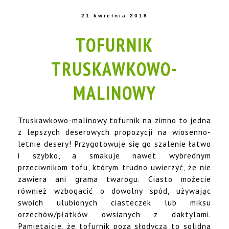
21 kwietnia 2018
TOFURNIK
TRUSKAWKOWO-
MALINOWY
Truskawkowo-malinowy tofurnik na zimno to jedna
z lepszych deserowych propozycji na wiosenno-
letnie desery! Przygotowuje się go szalenie łatwo
i szybko, a smakuje nawet wybrednym
przeciwnikom tofu, którym trudno uwierzyć, że nie
zawiera ani grama twarogu. Ciasto możecie
również wzbogacić o dowolny spód, używając
swoich ulubionych ciasteczek lub miksu
orzechów/płatków owsianych z daktylami.
Pamiętajcie, że tofurnik poza słodyczą to solidna