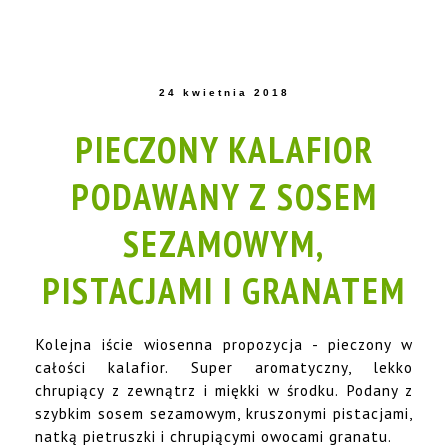
24 kwietnia 2018
PIECZONY KALAFIOR
PODAWANY Z SOSEM
SEZAMOWYM,
PISTACJAMI I GRANATEM
Kolejna iście wiosenna propozycja - pieczony w
całości kalafior. Super aromatyczny, lekko
chrupiący z zewnątrz i miękki w środku. Podany z
szybkim sosem sezamowym, kruszonymi pistacjami,
natką pietruszki i chrupiącymi owocami granatu.