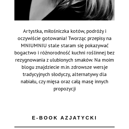
Artystka, miłośniczka kotów, podróży i
oczywiście gotowania! Tworząc przepisy na
MNIUMNIU stale staram się pokazywać
bogactwo i różnorodność kuchni roślinnej bez
rezygnowania z ulubionych smaków. Na moim
blogu znajdziecie m.in. zdrowsze wersje
tradycyjnych słodyczy, alternatywy dla
nabiału, czy mięsa oraz całą masę innych
propozycji
E-BOOK AZJATYCKI