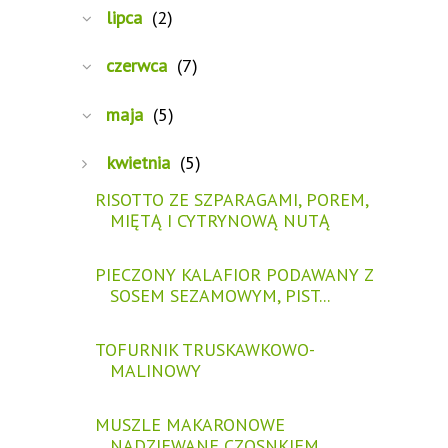
lipca
(2)
czerwca
(7)
maja
(5)
kwietnia
(5)
RISOTTO ZE SZPARAGAMI, POREM,
MIĘTĄ I CYTRYNOWĄ NUTĄ
PIECZONY KALAFIOR PODAWANY Z
SOSEM SEZAMOWYM, PIST...
TOFURNIK TRUSKAWKOWO-
MALINOWY
MUSZLE MAKARONOWE
NADZIEWANE CZOSNKIEM