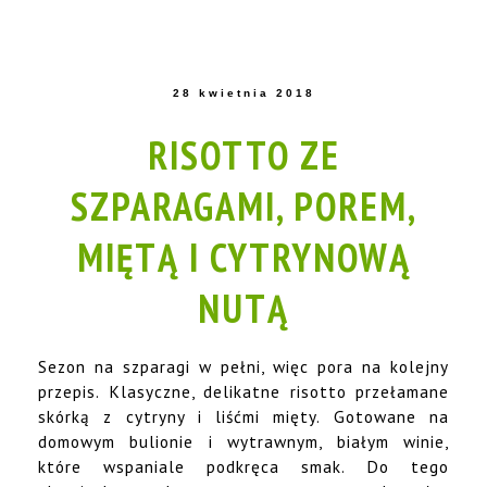
28 kwietnia 2018
RISOTTO ZE
SZPARAGAMI, POREM,
MIĘTĄ I CYTRYNOWĄ
NUTĄ
Sezon na szparagi w pełni, więc pora na kolejny
przepis. Klasyczne, delikatne risotto przełamane
skórką z cytryny i liśćmi mięty. Gotowane na
domowym bulionie i wytrawnym, białym winie,
które wspaniale podkręca smak. Do tego