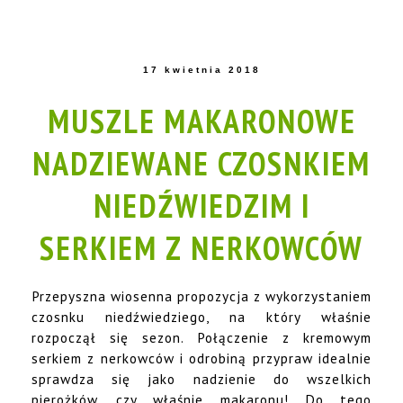
17 kwietnia 2018
MUSZLE MAKARONOWE
NADZIEWANE CZOSNKIEM
NIEDŹWIEDZIM I
SERKIEM Z NERKOWCÓW
Przepyszna wiosenna propozycja z wykorzystaniem
czosnku niedźwiedziego, na który właśnie
rozpoczął się sezon. Połączenie z kremowym
serkiem z nerkowców i odrobiną przypraw idealnie
sprawdza się jako nadzienie do wszelkich
pierożków, czy właśnie makaronu! Do tego