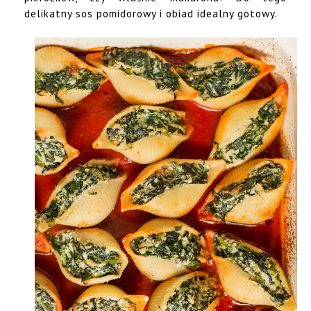
delikatny sos pomidorowy i obiad idealny gotowy.