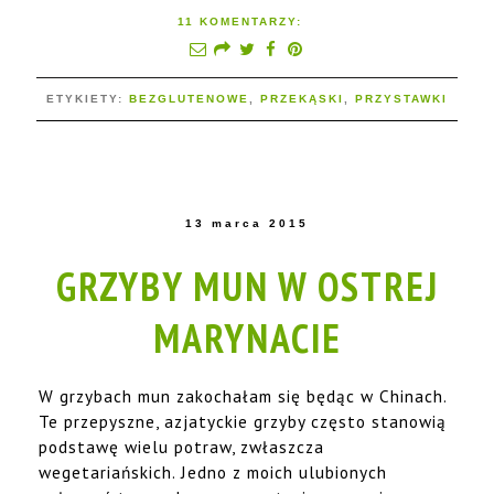
11 KOMENTARZY:
ETYKIETY:
BEZGLUTENOWE
,
PRZEKĄSKI
,
PRZYSTAWKI
13 marca 2015
GRZYBY MUN W OSTREJ
MARYNACIE
W grzybach mun zakochałam się będąc w Chinach.
Te przepyszne, azjatyckie grzyby często stanowią
podstawę wielu potraw, zwłaszcza
wegetariańskich. Jedno z moich ulubionych