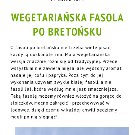
17 marca 2015
WEGETARIAŃSKA FASOLA
PO BRETOŃSKU
O fasoli po bretońsku nie trzeba wiele pisać,
każdy ją doskonale zna. Moja wegetariańska
wersja znacznie różni się od tradycyjnej. Przede
wszystkim nie zawiera mięsa, ale wędzony aromat
nadaje jej tofu i papryka. Poza tym do jej
wykonania używam zwykle białej fasoli, a nie
fasoli Jaś, która według mnie jest smaczniejsza.
Taką fasolę możemy również włożyć na gorąco do
słoiczków, mocno zakręcić i przechowywać w
lodówce, dzięki czemu w każdej chwili będziemy
mogli po nią sięgnąć!