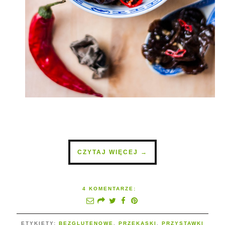
CZYTAJ WIĘCEJ →
4 KOMENTARZE:
ETYKIETY:
BEZGLUTENOWE
,
PRZEKĄSKI
,
PRZYSTAWKI