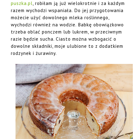
puszka.pl
, robiłam ją już wielokrotnie i za każdym
razem wychodzi wspaniała. Do jej przygotowania
możecie użyć dowolnego mleka roślinnego,
wychodzi również na wodzie. Babkę obowiązkowo
trzeba oblać ponczem lub lukrem, w przeciwnym
razie będzie sucha. Ciasto można wzbogacić o
dowolne składniki, moje ulubione to z dodatkiem
rodzynek i żurawiny.