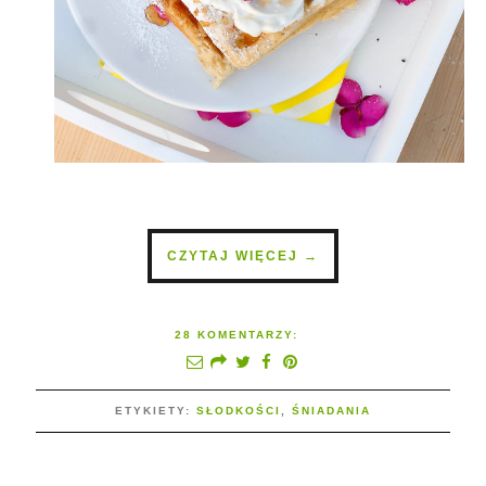
CZYTAJ WIĘCEJ →
28 KOMENTARZY:
ETYKIETY:
SŁODKOŚCI
,
ŚNIADANIA