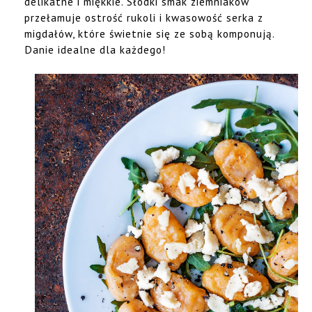
delikatne i miękkie. Słodki smak ziemniaków
przełamuje ostrość rukoli i kwasowość serka z
migdałów, które świetnie się ze sobą komponują.
Danie idealne dla każdego!