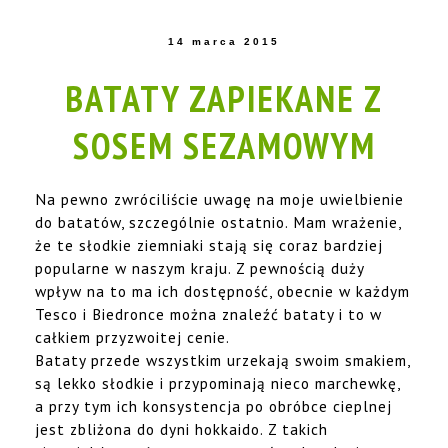
14 marca 2015
BATATY ZAPIEKANE Z
SOSEM SEZAMOWYM
Na pewno zwróciliście uwagę na moje uwielbienie
do batatów, szczególnie ostatnio. Mam wrażenie,
że te słodkie ziemniaki stają się coraz bardziej
popularne w naszym kraju. Z pewnością duży
wpływ na to ma ich dostępność, obecnie w każdym
Tesco i Biedronce można znaleźć bataty i to w
całkiem przyzwoitej cenie.
Bataty przede wszystkim urzekają swoim smakiem,
są lekko słodkie i przypominają nieco marchewkę,
a przy tym ich konsystencja po obróbce cieplnej
jest zbliżona do dyni hokkaido. Z takich