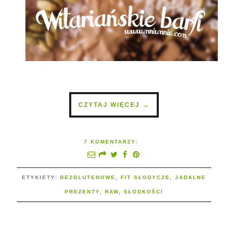
CZYTAJ WIĘCEJ →
7 KOMENTARZY:
ETYKIETY:
BEZGLUTENOWE
,
FIT SŁODYCZE
,
JADALNE
PREZENTY
,
RAW
,
SŁODKOŚCI