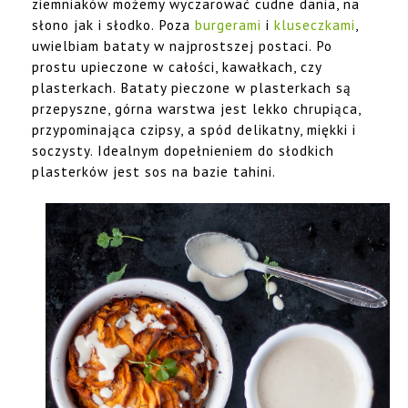
ziemniaków możemy wyczarować cudne dania, na
słono jak i słodko. Poza
burgerami
i
kluseczkami
,
uwielbiam bataty w najprostszej postaci. Po
prostu upieczone w całości, kawałkach, czy
plasterkach. Bataty pieczone w plasterkach są
przepyszne, górna warstwa jest lekko chrupiąca,
przypominająca czipsy, a spód delikatny, miękki i
soczysty. Idealnym dopełnieniem do słodkich
plasterków jest sos na bazie tahini.