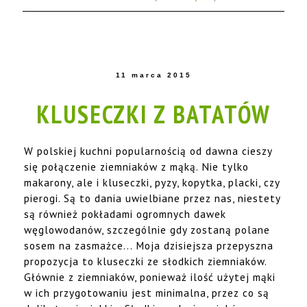
11 marca 2015
KLUSECZKI Z BATATÓW
W polskiej kuchni popularnością od dawna cieszy
się połączenie ziemniaków z mąką. Nie tylko
makarony, ale i kluseczki, pyzy, kopytka, placki, czy
pierogi. Są to dania uwielbiane przez nas, niestety
są również pokładami ogromnych dawek
węglowodanów, szczególnie gdy zostaną polane
sosem na zasmażce... Moja dzisiejsza przepyszna
propozycja to kluseczki ze słodkich ziemniaków.
Głównie z ziemniaków, ponieważ ilość użytej mąki
w ich przygotowaniu jest minimalna, przez co są