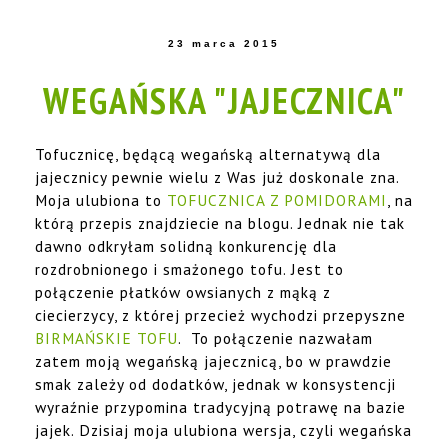
23 marca 2015
WEGAŃSKA "JAJECZNICA"
Tofucznicę, będącą wegańską alternatywą dla
jajecznicy pewnie wielu z Was już doskonale zna.
Moja ulubiona to
TOFUCZNICA Z POMIDORAMI
, na
którą przepis znajdziecie na blogu. Jednak nie tak
dawno odkryłam solidną konkurencję dla
rozdrobnionego i smażonego tofu. Jest to
połączenie płatków owsianych z mąką z
ciecierzycy, z której przecież wychodzi przepyszne
BIRMAŃSKIE TOFU
. To połączenie nazwałam
zatem moją wegańską jajecznicą, bo w prawdzie
smak zależy od dodatków, jednak w konsystencji
wyraźnie przypomina tradycyjną potrawę na bazie
jajek. Dzisiaj moja ulubiona wersja, czyli wegańska