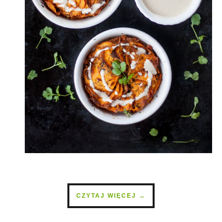
CZYTAJ WIĘCEJ →