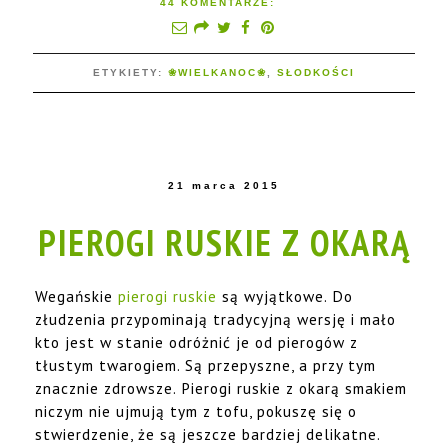
44 KOMENTARZE:
ETYKIETY:
❀WIELKANOC❀
,
SŁODKOŚCI
21 marca 2015
PIEROGI RUSKIE Z OKARĄ
Wegańskie
pierogi ruskie
są wyjątkowe. Do
złudzenia przypominają tradycyjną wersję i mało
kto jest w stanie odróżnić je od pierogów z
tłustym twarogiem. Są przepyszne, a przy tym
znacznie zdrowsze. Pierogi ruskie z okarą smakiem
niczym nie ujmują tym z tofu, pokuszę się o
stwierdzenie, że są jeszcze bardziej delikatne.