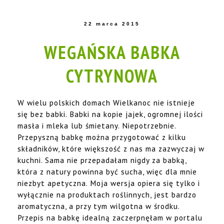
22 marca 2015
WEGAŃSKA BABKA
CYTRYNOWA
W wielu polskich domach Wielkanoc nie istnieje
się bez babki. Babki na kopie jajek, ogromnej ilości
masła i mleka lub śmietany. Niepotrzebnie.
Przepyszną babkę można przygotować z kilku
składników, które większość z nas ma zazwyczaj w
kuchni. Sama nie przepadałam nigdy za babką,
która z natury powinna być sucha, więc dla mnie
niezbyt apetyczna. Moja wersja opiera się tylko i
wyłącznie na produktach roślinnych, jest bardzo
aromatyczna, a przy tym wilgotna w środku.
Przepis na babkę idealną zaczerpnęłam w portalu