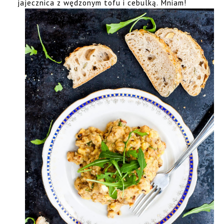
jajecznica z wędzonym tofu i cebulką. Mniam!