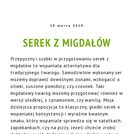
10 marca 2015
SEREK Z MIGDAŁÓW
Przepyszny i szybki w przygotowaniu serek z
migdałów to wspaniała alternatywa dla
tradycyjnego twarogu. Samodzielnie wykonany ser
możemy doprawić dowolnymi ziołami, wzbogacić o
oliwki, suszone pomidory, czy czosnek. Taki
migdałowy twaróg możemy przygotować również w
wersji słodkiej, z cynamonem, czy wanilią. Moja
dzisiejsza propozycja to klasyczny, gładki serek o
wspaniałej konsystencji i wyraźnie kwaśnym
smaku, który wspaniale sprawdza się w sałatkach,
zapiekankach, czy na pizzy. Jeżeli chcecie zrobić