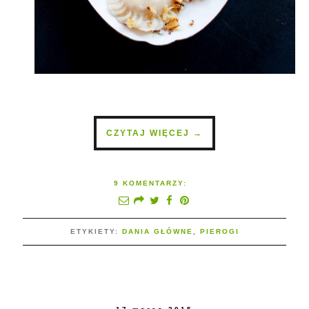
CZYTAJ WIĘCEJ →
9 KOMENTARZY:
ETYKIETY:
DANIA GŁÓWNE
,
PIEROGI