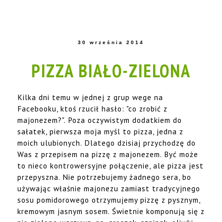
30 września 2014
PIZZA BIAŁO-ZIELONA
Kilka dni temu w jednej z grup wege na
Facebooku, ktoś rzucił hasło: "co zrobić z
majonezem?". Poza oczywistym dodatkiem do
sałatek, pierwsza moja myśl to pizza, jedna z
moich ulubionych. Dlatego dzisiaj przychodzę do
Was z przepisem na pizzę z majonezem. Być może
to nieco kontrowersyjne połączenie, ale pizza jest
przepyszna. Nie potrzebujemy żadnego sera, bo
używając właśnie majonezu zamiast tradycyjnego
sosu pomidorowego otrzymujemy pizzę z pysznym,
kremowym jasnym sosem. Świetnie komponują się z