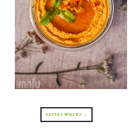
CZYTAJ WIĘCEJ →