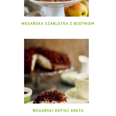
WEGAŃSKA SZARLOTKA Z BUDYNIEM
WEGAŃSKI KOPIEC KRETA