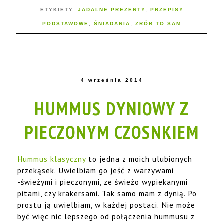
ETYKIETY:
JADALNE PREZENTY
,
PRZEPISY
PODSTAWOWE
,
ŚNIADANIA
,
ZRÓB TO SAM
4 września 2014
HUMMUS DYNIOWY Z
PIECZONYM CZOSNKIEM
Hummus klasyczny
to jedna z moich ulubionych
przekąsek. Uwielbiam go jeść z warzywami
-świeżymi i pieczonymi, ze świeżo wypiekanymi
pitami, czy krakersami. Tak samo mam z dynią. Po
prostu ją uwielbiam, w każdej postaci. Nie może
być więc nic lepszego od połączenia hummusu z