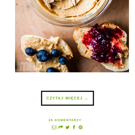
CZYTAJ WIĘCEJ →
39 KOMENTARZY: