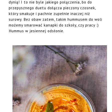
dynią! I to nie byle jakiego połączenia, bo do
przepysznego duetu dołącza pieczony czosnek,
który smakuje i pachnie zupełnie inaczej niż
surowy. Bez obaw zatem, takim hummusem do woli
możemy smarować kanapki do szkoły, czy pracy :)
Hummus w jesiennej odsłonie.