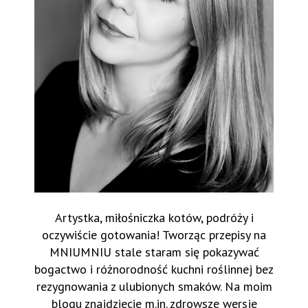
Artystka, miłośniczka kotów, podróży i
oczywiście gotowania! Tworząc przepisy na
MNIUMNIU stale staram się pokazywać
bogactwo i różnorodność kuchni roślinnej bez
rezygnowania z ulubionych smaków. Na moim
blogu znajdziecie m.in. zdrowsze wersje