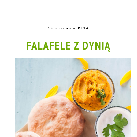
15 września 2014
FALAFELE Z DYNIĄ