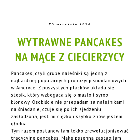
25 września 2014
WYTRAWNE PANCAKES
NA MĄCE Z CIECIERZYCY
Pancakes, czyli grube naleśniki są jedną z
najbardziej popularnych propozycji śniadaniowych
w Ameryce. Z puszystych placków układa się
stosik, który wzbogaca się o masło i syrop
klonowy. Osobiście nie przepadam za naleśnikami
na śniadanie, czuje się po ich zjedzeniu
zasłodzona, jest mi ciężko i szybko znów jestem
głodna.
Tym razem postanowiłam lekko zrewolucjonizować
tradycyjne pancakes. Mąkę pszenną zastąpiłam