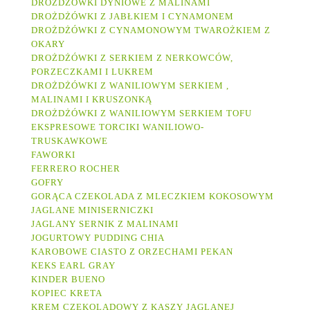
DROŻDŻÓWKI DYNIOWE Z MALINAMI
DROŻDŻÓWKI Z JABŁKIEM I CYNAMONEM
DROŻDŻÓWKI Z CYNAMONOWYM TWAROŻKIEM Z
OKARY
DROŻDŻÓWKI Z SERKIEM Z NERKOWCÓW,
PORZECZKAMI I LUKREM
DROŻDŻÓWKI Z WANILIOWYM SERKIEM ,
MALINAMI I KRUSZONKĄ
DROŻDŻÓWKI Z WANILIOWYM SERKIEM TOFU
EKSPRESOWE TORCIKI WANILIOWO-
TRUSKAWKOWE
FAWORKI
FERRERO ROCHER
GOFRY
GORĄCA CZEKOLADA Z MLECZKIEM KOKOSOWYM
JAGLANE MINISERNICZKI
JAGLANY SERNIK Z MALINAMI
JOGURTOWY PUDDING CHIA
KAROBOWE CIASTO Z ORZECHAMI PEKAN
KEKS EARL GRAY
KINDER BUENO
KOPIEC KRETA
KREM CZEKOLADOWY Z KASZY JAGLANEJ