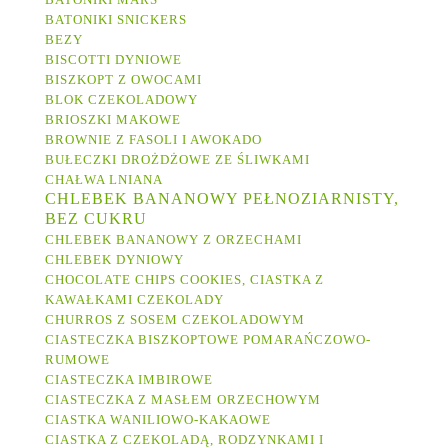
BATONIKI SNICKERS
BEZY
BISCOTTI DYNIOWE
BISZKOPT Z OWOCAMI
BLOK CZEKOLADOWY
BRIOSZKI MAKOWE
BROWNIE Z FASOLI I AWOKADO
BUŁECZKI DROŻDŻOWE ZE ŚLIWKAMI
CHAŁWA LNIANA
CHLEBEK BANANOWY PEŁNOZIARNISTY,
BEZ CUKRU
CHLEBEK BANANOWY Z ORZECHAMI
CHLEBEK DYNIOWY
CHOCOLATE CHIPS COOKIES, CIASTKA Z
KAWAŁKAMI CZEKOLADY
CHURROS Z SOSEM CZEKOLADOWYM
CIASTECZKA BISZKOPTOWE POMARAŃCZOWO-
RUMOWE
CIASTECZKA IMBIROWE
CIASTECZKA Z MASŁEM ORZECHOWYM
CIASTKA WANILIOWO-KAKAOWE
CIASTKA Z CZEKOLADĄ, RODZYNKAMI I