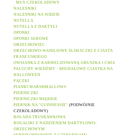
MUS CZEKOLADOWY
NALEŚNIKI
NALEŚNIKI NA SODZIE
NUTELLA
NUTELLA Z DAKTYLI
OPONKI
OPONKI SEROWE
ORZECHOWIEC
ORZECHOWO-WANILIOWE ŚLIMACZKI Z CIASTA
FRANCUSKIEGO
OWSIANKA Z KARMELIZOWANĄ GRUSZKA I CHIA
PALUCHY WIEDŹMY - MIGDAŁOWE CIASTKA NA
HALLOWEEN
PĄCZKI
PIANKI MARSHMALLOWS
PIERNICZKI
PIERNICZKI MIĘKKIE
PIERNIK NA "GUINNESSIE"
(PODWÓJNIE
CZEKOLADOWY)
ROLADA TRUSKAWKOWA
ROGALIKI Z NADZIENIEM DAKTYLOWO-
ORZECHOWYM
SERNIKOBROWNIE Z CZEREŚNIAMI