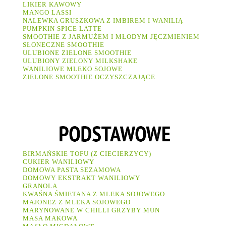
LIKIER KAWOWY
MANGO LASSI
NALEWKA GRUSZKOWA Z IMBIREM I WANILIĄ
PUMPKIN SPICE LATTE
SMOOTHIE Z JARMUŻEM I MŁODYM JĘCZMIENIEM
SŁONECZNE SMOOTHIE
ULUBIONE ZIELONE SMOOTHIE
ULUBIONY ZIELONY MILKSHAKE
WANILIOWE MLEKO SOJOWE
ZIELONE SMOOTHIE OCZYSZCZAJĄCE
BIRMAŃSKIE TOFU (Z CIECIERZYCY)
CUKIER WANILIOWY
DOMOWA PASTA SEZAMOWA
DOMOWY EKSTRAKT WANILIOWY
GRANOLA
KWAŚNA ŚMIETANA Z MLEKA SOJOWEGO
MAJONEZ Z MLEKA SOJOWEGO
MARYNOWANE W CHILLI GRZYBY MUN
MASA MAKOWA