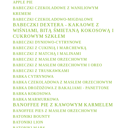
APPLE PIE
BABECZKI CZEKOLADOWE Z WANILIOWYM
KREMEM
BABECZKI CZEKOLADOWO-MIGDAŁOWE
BABECZKI DEXTERA - KAKAOWE Z
WIŚNIAMI, BITĄ ŚMIETANĄ KOKOSOWĄ I
CUKROWYM SZKŁEM
BABECZKI DYNIOWO-CYTRYNOWE
BABECZKI Z CUKINIĄ I MARCHEWKĄ
BABECZKI Z MATCHĄ I MALINAMI
BABECZKI Z MASŁEM ORZECHOWYM
BABECZKI Z MASŁEM ORZECHOWYM I OREO
BABECZKI Z TRUSKAWKAMI
BABKA CYTRYNOWA
BABKA CZEKOLADOWA Z MASŁEM ORZECHOWYM
BABKA DROŻDŻOWA Z BAKALIAMI - PANETTONE
BABKA KOKOSOWA
BABKA MARMURKOWA
BANOFFEE PIE Z KAWOWYM KARMELEM
BANOFFEE PIES Z MASŁEM ORZECHOWYM
BATONIKI BOUNTY
BATONIKI LION
BATONIKI MARS