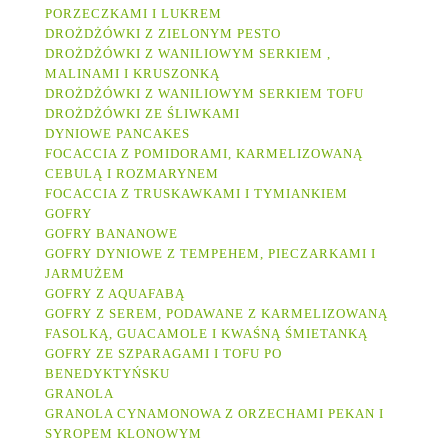
PORZECZKAMI I LUKREM
DROŻDŻÓWKI Z ZIELONYM PESTO
DROŻDŻÓWKI Z WANILIOWYM SERKIEM ,
MALINAMI I KRUSZONKĄ
DROŻDŻÓWKI Z WANILIOWYM SERKIEM TOFU
DROŻDŻÓWKI ZE ŚLIWKAMI
DYNIOWE PANCAKES
FOCACCIA Z POMIDORAMI, KARMELIZOWANĄ
CEBULĄ I ROZMARYNEM
FOCACCIA Z TRUSKAWKAMI I TYMIANKIEM
GOFRY
GOFRY BANANOWE
GOFRY DYNIOWE Z TEMPEHEM, PIECZARKAMI I
JARMUŻEM
GOFRY Z AQUAFABĄ
GOFRY Z SEREM, PODAWANE Z KARMELIZOWANĄ
FASOLKĄ, GUACAMOLE I KWAŚNĄ ŚMIETANKĄ
GOFRY ZE SZPARAGAMI I TOFU PO
BENEDYKTYŃSKU
GRANOLA
GRANOLA CYNAMONOWA Z ORZECHAMI PEKAN I
SYROPEM KLONOWYM