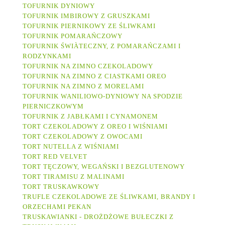
TOFURNIK DYNIOWY
TOFURNIK IMBIROWY Z GRUSZKAMI
TOFURNIK PIERNIKOWY ZE ŚLIWKAMI
TOFURNIK POMARAŃCZOWY
TOFURNIK ŚWIÀTECZNY, Z POMARAŃCZAMI I
RODZYNKAMI
TOFURNIK NA ZIMNO CZEKOLADOWY
TOFURNIK NA ZIMNO Z CIASTKAMI OREO
TOFURNIK NA ZIMNO Z MORELAMI
TOFURNIK WANILIOWO-DYNIOWY NA SPODZIE
PIERNICZKOWYM
TOFURNIK Z JABŁKAMI I CYNAMONEM
TORT CZEKOLADOWY Z OREO I WIŚNIAMI
TORT CZEKOLADOWY Z OWOCAMI
TORT NUTELLA Z WIŚNIAMI
TORT RED VELVET
TORT TĘCZOWY, WEGAŃSKI I BEZGLUTENOWY
TORT TIRAMISU Z MALINAMI
TORT TRUSKAWKOWY
TRUFLE CZEKOLADOWE ZE ŚLIWKAMI, BRANDY I
ORZECHAMI PEKAN
TRUSKAWIANKI - DROŻDŻOWE BUŁECZKI Z