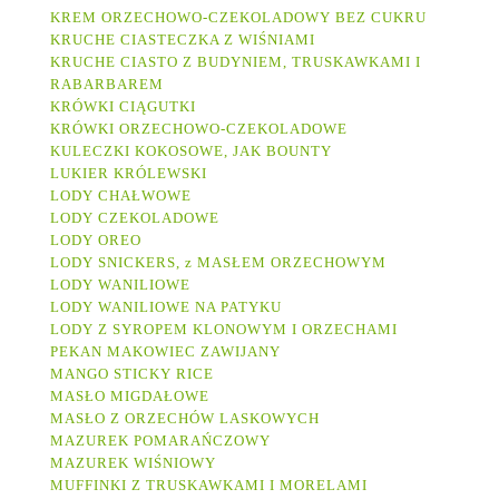
KREM ORZECHOWO-CZEKOLADOWY BEZ CUKRU
KRUCHE CIASTECZKA Z WIŚNIAMI
KRUCHE CIASTO Z BUDYNIEM, TRUSKAWKAMI I
RABARBAREM
KRÓWKI CIĄGUTKI
KRÓWKI ORZECHOWO-CZEKOLADOWE
KULECZKI KOKOSOWE, JAK BOUNTY
LUKIER KRÓLEWSKI
LODY CHAŁWOWE
LODY CZEKOLADOWE
LODY OREO
LODY SNICKERS, z MASŁEM ORZECHOWYM
LODY WANILIOWE
LODY WANILIOWE NA PATYKU
LODY Z SYROPEM KLONOWYM I ORZECHAMI
PEKAN
MAKOWIEC ZAWIJANY
MANGO STICKY RICE
MASŁO MIGDAŁOWE
MASŁO Z ORZECHÓW LASKOWYCH
MAZUREK POMARAŃCZOWY
MAZUREK WIŚNIOWY
MUFFINKI Z TRUSKAWKAMI I MORELAMI