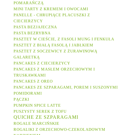
POMARAŃCZĄ
MINI TARTY Z KREMEM I OWOCAMI
PANELLE - CHRUPIĄCE PLACUSZKI Z
CIECIERZYCY
PASTA BEZJAJECZNA
PASTA BEZRYBNA
PASZTET W CIEŚCIE, Z FASOLI MUNG I FENKUŁA
PASZTET Z BIAŁĄ FASOLĄ I JABŁKIEM
PASZTET Z SOCZEWICY Z ŻURAWINOWĄ
GALARETKĄ
PANCAKES Z CIECIERZYCY
PANCAKES Z MASŁEM ORZECHOWYM I
TRUSKAWKAMI
PANCAKES Z OREO
PANCAKES ZE SZPARAGAMI, POREM I SUSZONYMI
POMIDORAMI
PĄCZKI
PUMPKIN SPICE LATTE
PUSZYSTY SEREK Z TOFU
QUICHE ZE SZPARAGAMI
ROGALE MARCIŃSKIE
ROGALIKI Z ORZECHOWO-CZEKOLADOWYM