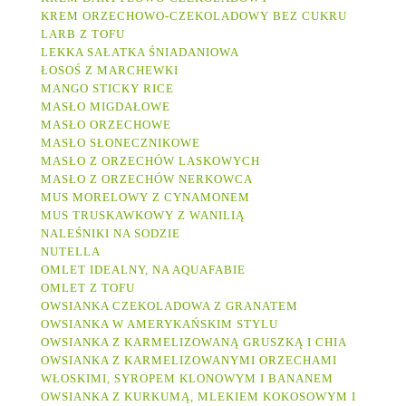
KREM ORZECHOWO-CZEKOLADOWY BEZ CUKRU
LARB Z TOFU
LEKKA SAŁATKA ŚNIADANIOWA
ŁOSOŚ Z MARCHEWKI
MANGO STICKY RICE
MASŁO MIGDAŁOWE
MASŁO ORZECHOWE
MASŁO SŁONECZNIKOWE
MASŁO Z ORZECHÓW LASKOWYCH
MASŁO Z ORZECHÓW NERKOWCA
MUS MORELOWY Z CYNAMONEM
MUS TRUSKAWKOWY Z WANILIĄ
NALEŚNIKI NA SODZIE
NUTELLA
OMLET IDEALNY, NA AQUAFABIE
OMLET Z TOFU
OWSIANKA CZEKOLADOWA Z GRANATEM
OWSIANKA W AMERYKAŃSKIM STYLU
OWSIANKA Z KARMELIZOWANĄ GRUSZKĄ I CHIA
OWSIANKA Z KARMELIZOWANYMI ORZECHAMI
WŁOSKIMI, SYROPEM KLONOWYM I BANANEM
OWSIANKA Z KURKUMĄ, MLEKIEM KOKOSOWYM I