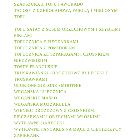
SZAKSZUKA Z TOFU I AWOKADO
TACOSY Z CZEKOLADOWĄ FASOLĄ I MIELONYM
TOFU
TOFU SATAY Z SOSEM ORZECHOWYM I SZYBKIMI
PIKLAMI
TOFUCZNICA Z PIECZARKAMI
TOFUCZNICA Z POMIDORAMI
TOFUCZNICA ZE SZPARAGAMI I CZOSNKIEM
NIEDŹWIEDZIM
TOSTY FRANCUSKIE
TRUSKAWIANKI - DROŻDŻOWE BUŁECZKI Z
TRUSKAWKAMI
ULUBIONE ZIELONE SMOOTHIE
WEGAŃSKA JAJECZNICA
WEGAŃSKIE MASŁO
WEGAŃSKA MOZZARELLA
WIENIEC DROŻDŻOWY Z CZOSNKIEM,
PIECZARKAMI I ORZECHAMI WŁOSKIMI
WYTRAWNE BABECZKI
WYTRAWNE PANCAKES NA MĄCE Z CIECIERZYCY
ZAPIEKANKI