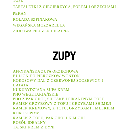
TOFU
TARTALETKI Z CIECIERZYCĄ, POREM I ORZECHAMI
PEKAN
ROLADA SZPINAKOWA
WEGAŃSKA MOZZARELLA
ZIOŁOWA PIECZEŃ IDEALNA
AFRYKAŃSKA ZUPA ORZECHOWA
BULION DO PIEROŻKÓW WONTON
KOKOSOWY DAL Z CZERWONEJ SOCZEWICY I
BATATA
KUKURYDZIANA ZUPA KREM
PHO WEGETARIAŃSKIE
PHO Z PAK CHOI, SHITAKE I PIKANTNYM TOFU
RAMEN GRZYBOWY Z TOFU I GRZYBAMI SHIMEJI
RAMEN KREMOWY, Z TOFU, GRZYBAMI I MLEKIEM
KOKOSOWYM
RAMEN Z TOFU, PAK CHOI I KIM CHI
ROSÓŁ IDEALNY
TAJSKI KREM Z DYNI