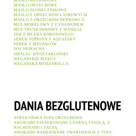
MASŁO MIGDAŁOWE
MASŁO ORZECHOWE
MASŁO SŁONECZNIKOWE
MASŁO Z ORZECHÓW LASKOWYCH
MASŁO Z ORZECHÓW NERKOWCA
MUS MORELOWY Z CYNAMONEM
MUS TRUSKAWKOWY Z WANILIĄ
SER Z MLEKA KOKOSOWEGO
SEREK TOPIONY Z AQUAFABY
SEREK Z MIGDAŁÓW
SOS SRIRACHA
SMALEC WEGETARIAŃSKI
WEGAŃSKIE MASŁO
WEGAŃSKA MOZZARELLA
AFRYKAŃSKA ZUPA ORZECHOWA
AWOKADO FASZEROWANE CZARNĄ FASOLĄ, Z
NACHOSAMI I SALSĄ
AWOKADO NADZIEWANE TWAROŻKIEM Z TOFU