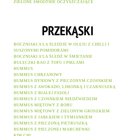
ZIELONE SMOOTHIE OCZYSZCZAJĄCE
BOCZNIAKI A'LA ŚLEDZIE W OLEJU Z CHILLI I
SUSZONYMI POMIDORAMI
BOCZNIAKI A'LA ŚLEDŹ W ŚMIETANIE
BUŁECZKI BAO Z TOFU I PIKLAMI
HUMMUS
HUMMUS CHRZANOWY
HUMMUS DYNIOWY Z PIECZONYM CZOSNKIEM
HUMMUS Z AWOKADO, LIMONKĄ I CZARNUSZKĄ
HUMMUS Z BIAŁEJ FASOLI
HUMMUS Z CZOSNKIEM NIEDŹWIEDZIM
HUMMUS MIĘTOWY Z BOBU
HUMMUS MIĘTOWY Z ZIELONYM GROSZKIEM
HUMMUS Z JABŁKIEM I TYMIANKIEM
HUMMUS Z PIECZONĄ PIETRUSZKĄ
HUMMUS Z PIECZONEJ MARCHEWKI
KIM CHI