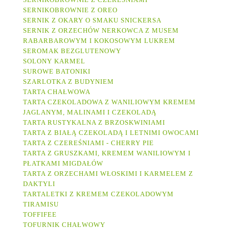
SERNIKOBROWNIE Z OREO
SERNIK Z OKARY O SMAKU SNICKERSA
SERNIK Z ORZECHÓW NERKOWCA Z MUSEM
RABARBAROWYM I KOKOSOWYM LUKREM
SEROMAK BEZGLUTENOWY
SOLONY KARMEL
SUROWE BATONIKI
SZARLOTKA Z BUDYNIEM
TARTA CHAŁWOWA
TARTA CZEKOLADOWA Z WANILIOWYM KREMEM
JAGLANYM, MALINAMI I CZEKOLADĄ
TARTA RUSTYKALNA Z BRZOSKWINIAMI
TARTA Z BIAŁĄ CZEKOLADĄ I LETNIMI OWOCAMI
TARTA Z CZEREŚNIAMI - CHERRY PIE
TARTA Z GRUSZKAMI, KREMEM WANILIOWYM I
PŁATKAMI MIGDAŁÓW
TARTA Z ORZECHAMI WŁOSKIMI I KARMELEM Z
DAKTYLI
TARTALETKI Z KREMEM CZEKOLADOWYM
TIRAMISU
TOFFIFEE
TOFURNIK CHAŁWOWY