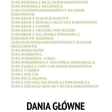
ZUPA DYNIOWA Z MLECZKIEM KOKOSOWYM
ZUPA DYNIOWA Z SOCZEWICĄ
ZUPA DYNIOWO-POMIDOROWA Z MLEKIEM
KOKOSOWYM
ZUPA KREM Z BIAŁYCH WARZYW
ZUPA KREM Z BURAKA I MLECZKA KOKOSOWEGO
ZUPA KREM Z CUKINII
ZUPA KREM Z GRUSZKI I PIETRUSZKI
ZUPA KREM Z KALAFIORA PODAWANA Z
KOKOSOWYM BEKONEM
ZUPA KUKURYDZIANO-PAPRYKOWA Z MASŁEM
ORZECHOWYM
ZUPA MINESTRONE
ZUPA OGÓRKOWA
ZUPA OGÓRKOWA, LEKKA
ZUPA POMIDOROWA Z WEGAŃSKĄ MOZZARELLĄ
ZUPA TAJSKA Z TOFU I MLEKIEM KOKOSOWYM
ZUPA Z CYKORII
ZUPA Z KIM CHI
ZUPA PIECZARKOWA
ZUPA Z ZIELONĄ SOCZEWICĄ I POMARAŃCZĄ
ZUPA Z ŻÓŁTEGO GROCHU I MLEKA KOKOSOWEGO