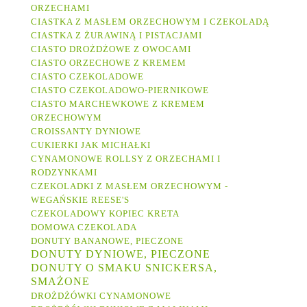
ORZECHAMI
CIASTKA Z MASŁEM ORZECHOWYM I CZEKOLADĄ
CIASTKA Z ŻURAWINĄ I PISTACJAMI
CIASTO DROŻDŻOWE Z OWOCAMI
CIASTO ORZECHOWE Z KREMEM
CIASTO CZEKOLADOWE
CIASTO CZEKOLADOWO-PIERNIKOWE
CIASTO MARCHEWKOWE Z KREMEM
ORZECHOWYM
CROISSANTY DYNIOWE
CUKIERKI JAK MICHAŁKI
CYNAMONOWE ROLLSY Z ORZECHAMI I
RODZYNKAMI
CZEKOLADKI Z MASŁEM ORZECHOWYM -
WEGAŃSKIE REESE'S
CZEKOLADOWY KOPIEC KRETA
DOMOWA CZEKOLADA
DONUTY BANANOWE, PIECZONE
DONUTY DYNIOWE, PIECZONE
DONUTY O SMAKU SNICKERSA,
SMAŻONE
DROŻDŻÓWKI CYNAMONOWE