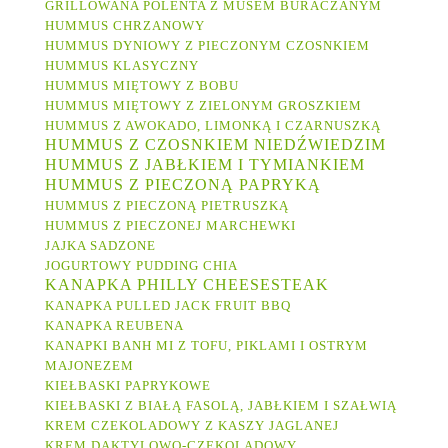
GRILLOWANA POLENTA Z MUSEM BURACZANYM
HUMMUS CHRZANOWY
HUMMUS DYNIOWY Z PIECZONYM CZOSNKIEM
HUMMUS KLASYCZNY
HUMMUS MIĘTOWY Z BOBU
HUMMUS MIĘTOWY Z ZIELONYM GROSZKIEM
HUMMUS Z AWOKADO, LIMONKĄ I CZARNUSZKĄ
HUMMUS Z CZOSNKIEM NIEDŹWIEDZIM
HUMMUS Z JABŁKIEM I TYMIANKIEM
HUMMUS Z PIECZONĄ PAPRYKĄ
HUMMUS Z PIECZONĄ PIETRUSZKĄ
HUMMUS Z PIECZONEJ MARCHEWKI
JAJKA SADZONE
JOGURTOWY PUDDING CHIA
KANAPKA PHILLY CHEESESTEAK
KANAPKA PULLED JACK FRUIT BBQ
KANAPKA REUBENA
KANAPKI BANH MI Z TOFU, PIKLAMI I OSTRYM
MAJONEZEM
KIEŁBASKI PAPRYKOWE
KIEŁBASKI Z BIAŁĄ FASOLĄ, JABŁKIEM I SZAŁWIĄ
KREM CZEKOLADOWY Z KASZY JAGLANEJ
KREM DAKTYLOWO-CZEKOLADOWY