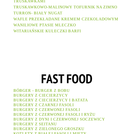
TRUSKAWKAMI
TRUSKAWKOWO-MALINOWY TOFURNIK NA ZIMNO
TURRON- BIAŁY NUGAT
WAFLE PRZEKŁADANE KREMEM CZEKOLADOWYM
WANILIOWE PTASIE MLECZKO
WITARIAŃSKIE KULECZKI BARFI
BÓBGER - BURGER Z BOBU
BURGERY Z CIECIERZYCY
BURGERY Z CIECIERZYCY I BATATA
BURGERY Z CZARNEJ FASOLI
BURGERY Z CZERWONEJ FASOLI
BURGERY Z CZERWONEJ FASOLI I RYŻU
BURGERY Z DYNI I CZERWONEJ SOCZEWICY
BURGERY Z SEITANU
BURGERY Z ZIELONEGO GROSZKU
KOTLETY Z BIAŁEJ FASOLI I MIĘTY