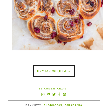
CZYTAJ WIĘCEJ →
16 KOMENTARZY:
ETYKIETY:
SŁODKOŚCI
,
ŚNIADANIA