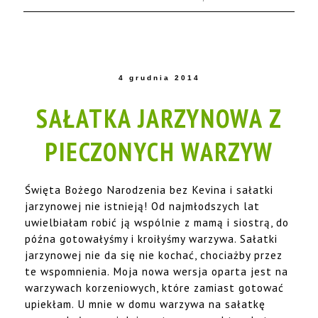
4 grudnia 2014
SAŁATKA JARZYNOWA Z
PIECZONYCH WARZYW
Święta Bożego Narodzenia bez Kevina i sałatki
jarzynowej nie istnieją! Od najmłodszych lat
uwielbiałam robić ją wspólnie z mamą i siostrą, do
późna gotowałyśmy i kroiłyśmy warzywa. Sałatki
jarzynowej nie da się nie kochać, chociażby przez
te wspomnienia. Moja nowa wersja oparta jest na
warzywach korzeniowych, które zamiast gotować
upiekłam. U mnie w domu warzywa na sałatkę