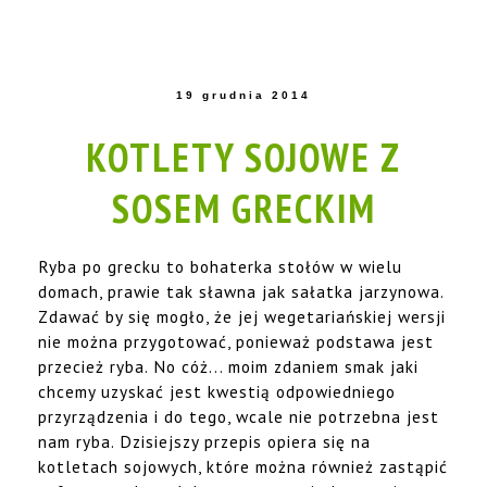
19 grudnia 2014
KOTLETY SOJOWE Z
SOSEM GRECKIM
Ryba po grecku to bohaterka stołów w wielu
domach, prawie tak sławna jak sałatka jarzynowa.
Zdawać by się mogło, że jej wegetariańskiej wersji
nie można przygotować, ponieważ podstawa jest
przecież ryba. No cóż... moim zdaniem smak jaki
chcemy uzyskać jest kwestią odpowiedniego
przyrządzenia i do tego, wcale nie potrzebna jest
nam ryba. Dzisiejszy przepis opiera się na
kotletach sojowych, które można również zastąpić