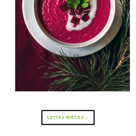
CZYTAJ WIĘCEJ →