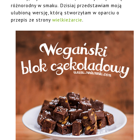
różnorodny w smaku. Dzisiaj przedstawiam moją
ulubioną wersję, którą stworzyłam w oparciu o
przepis ze strony
wielkieżarcie
.