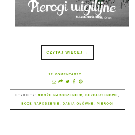
CZYTAJ WIĘCEJ →
12 KOMENTARZY:
ETYKIETY:
❅BOŻE NARODZENIE❅
,
BEZGLUTENOWE
,
BOŻE NARODZENIE
,
DANIA GŁÓWNE
,
PIEROGI