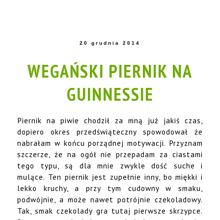
20 grudnia 2014
WEGAŃSKI PIERNIK NA
GUINNESSIE
Piernik na piwie chodził za mną już jakiś czas,
dopiero okres przedświąteczny spowodował że
nabrałam w końcu porządnej motywacji. Przyznam
szczerze, że na ogół nie przepadam za ciastami
tego typu, są dla mnie zwykle dość suche i
mulące. Ten piernik jest zupełnie inny, bo miękki i
lekko kruchy, a przy tym cudowny w smaku,
podwójnie, a może nawet potrójnie czekoladowy.
Tak, smak czekolady gra tutaj pierwsze skrzypce.