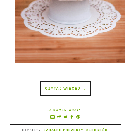
CZYTAJ WIĘCEJ →
12 KOMENTARZY:
ETYKIETY:
JADALNE PREZENTY
,
SŁODKOŚCI