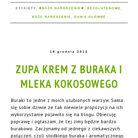
ETYKIETY:
❅BOŻE NARODZENIE❅
,
BEZGLUTENOWE
,
BOŻE NARODZENIE
,
DANIA GŁÓWNE
18 grudnia 2014
ZUPA KREM Z BURAKA I
MLEKA KOKOSOWEGO
Buraki to jedne z moich ulubionych warzyw. Sama
się sobie dziwie że tak niewiele propozycji na ich
wykorzystanie pojawiło się na blogu. Obiecuję
poprawę i ogłaszam, że tej zimy będzie bardzo
burakowo. Zaczynamy od jednego z ciekawszych
połączeń, czyli słodkiego buraka i aromatycznego