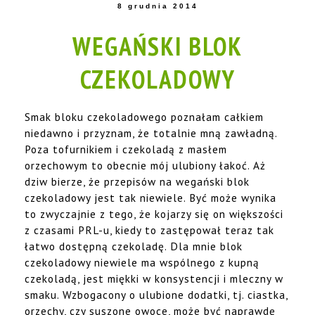
8 grudnia 2014
WEGAŃSKI BLOK
CZEKOLADOWY
Smak bloku czekoladowego poznałam całkiem
niedawno i przyznam, że totalnie mną zawładną.
Poza tofurnikiem i czekoladą z masłem
orzechowym to obecnie mój ulubiony łakoć. Aż
dziw bierze, że przepisów na wegański blok
czekoladowy jest tak niewiele. Być może wynika
to zwyczajnie z tego, że kojarzy się on większości
z czasami PRL-u, kiedy to zastępował teraz tak
łatwo dostępną czekoladę. Dla mnie blok
czekoladowy niewiele ma wspólnego z kupną
czekoladą, jest miękki w konsystencji i mleczny w
smaku. Wzbogacony o ulubione dodatki, tj. ciastka,
orzechy, czy suszone owoce, może być naprawdę