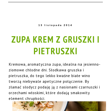
13 listopada 2014
ZUPA KREM Z GRUSZKI I
PIETRUSZKI
Kremowa, aromatyczna zupa, idealna na jesienno-
ziomowe chłodne dni. Słodkawa gruszka i
pietruszka, do tego lekko kwaśne białe wino
tworzą niebywale apetyczne połączenie. By
złamać słodycz podaję ją z nasionami czarnuszki i
orzechami włoskimi, które dodają smakowity
element chrupkości.