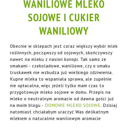
WANILIOWE MLEKO
SOJOWE I CUKIER
WANILIOWY
Obecnie w sklepach jest coraz większy wybór mlek
roślinnych, począwszy od sojowych, skończywszy
nawet na mleku z nasion konopi. Tak samo ze
smakami - czekoladowe, waniliowe, czy o smaku
truskawek nie wzbudza już wielkiego zdziwienia.
Kupne mleka to wspaniała sprawa, ale zupełnie
nie opłacalna, więc jeżeli tylko mam czas to
przygotowuje mleko sojowe w domu. Przepis na
mleko o neutralnym aromacie od dawna gości już
na moim blogu -
DOMOWE MLEKO SOJOWE
. Dzisiaj
natomiast chciałabym uraczyć Was delikatnym
mlekiem o naturalnie waniliowym aromacie