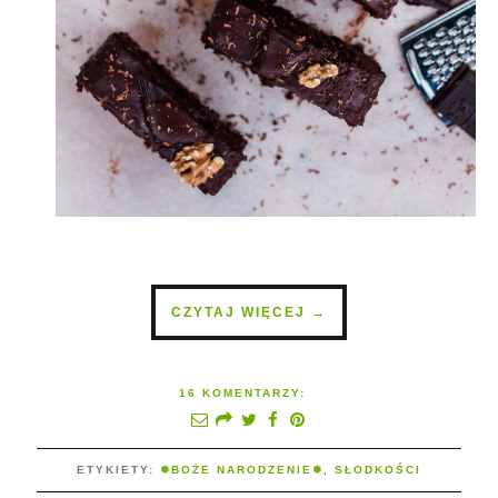
CZYTAJ WIĘCEJ →
16 KOMENTARZY:
ETYKIETY:
❅BOŻE NARODZENIE❅
,
SŁODKOŚCI