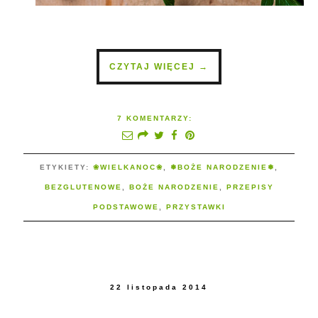
CZYTAJ WIĘCEJ →
7 KOMENTARZY:
ETYKIETY:
❀WIELKANOC❀
,
❅BOŻE NARODZENIE❅
,
BEZGLUTENOWE
,
BOŻE NARODZENIE
,
PRZEPISY
PODSTAWOWE
,
PRZYSTAWKI
22 listopada 2014