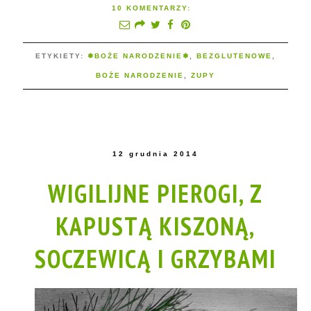
10 KOMENTARZY:
ETYKIETY:
❅BOŻE NARODZENIE❅
,
BEZGLUTENOWE
,
BOŻE NARODZENIE
,
ZUPY
12 grudnia 2014
WIGILIJNE PIEROGI, Z
KAPUSTĄ KISZONĄ,
SOCZEWICĄ I GRZYBAMI