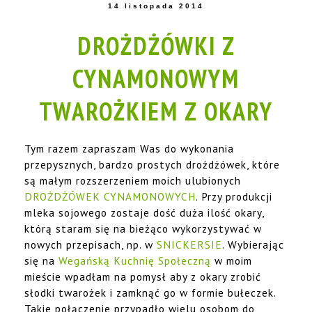
14 listopada 2014
DROŻDŻÓWKI Z
CYNAMONOWYM
TWAROŻKIEM Z OKARY
Tym razem zapraszam Was do wykonania
przepysznych, bardzo prostych drożdżówek, które
są małym rozszerzeniem moich ulubionych
DROŻDŻÓWEK CYNAMONOWYCH
. Przy produkcji
mleka sojowego zostaje dość duża ilość okary,
którą staram się na bieżąco wykorzystywać w
nowych przepisach, np. w
SNICKERSIE
. Wybierając
się na
Wegańską Kuchnię Społeczną
w moim
mieście wpadłam na pomysł aby z okary zrobić
słodki twarożek i zamknąć go w formie bułeczek.
Takie połączenie przypadło wielu osobom do