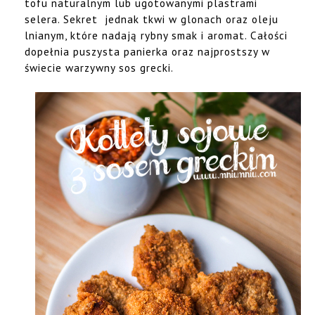
tofu naturalnym lub ugotowanymi plastrami
selera. Sekret jednak tkwi w glonach oraz oleju
lnianym, które nadają rybny smak i aromat. Całości
dopełnia puszysta panierka oraz najprostszy w
świecie warzywny sos grecki.