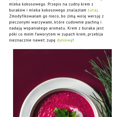
mleka kokosowego. Przepis na cudny krem z
buraków i mleka kokosowego znalazłam
tutaj
.
Zmodyfikowałam go nieco, bo zimą wolę wersję z
pieczonymi warzywami, które cudownie pachną i
nadają wspaniałego aromatu. Krem z buraka jest
póki co moim faworytem w zupach krem, przebija
nieznacznie nawet zupę
dyniową
!