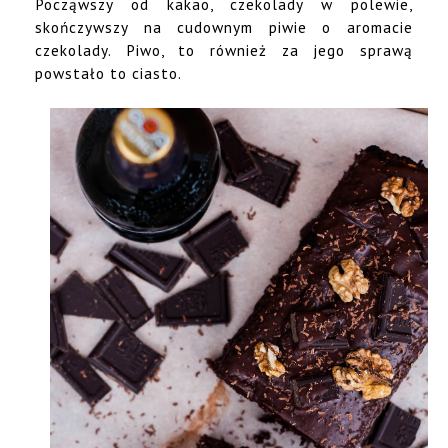
Począwszy od kakao, czekolady w polewie,
skończywszy na cudownym piwie o aromacie
czekolady. Piwo, to również za jego sprawą
powstało to ciasto.