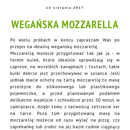
13 sierpnia 2017
WEGAŃSKA MOZZARELLA
Po wielu próbach w końcu zapraszam Was po
przepis na idealną wegańską mozzarellę.
Mozzarellę możecie przygotować tak jak ja - w
formie kulek, które idealnie sprawdzają się w
caprese, na wszelkich kanapkach i tostach, takie
kulki dobrze jest przechowywać w solance. Jeśli
jednak macie ochotę na tartą mozzarellę to masę
przelejcie do silikonowego lub plastikowego
pojemniczka, a przed planowanym podaniem
delikatnie wyjmijcie i schłodźcie przez 30 minut w
zamrażarce, dzięki temu z łatwością zetrzecie ser
na tarce. Poza tym przygotowaną masę na
mozzarellę możecie od razu wylać na pizzę, czy
zapiekankę lub zrobić na jej bazie cudnie ciągnący