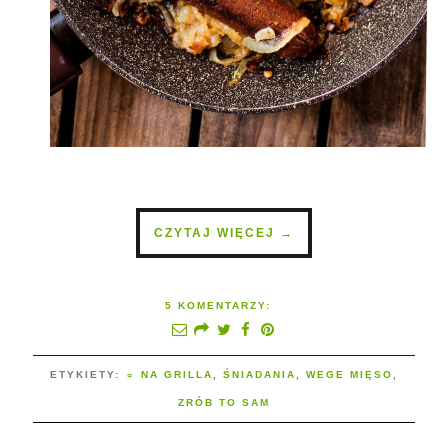
CZYTAJ WIĘCEJ →
5 KOMENTARZY:
ETYKIETY:
☼ NA GRILLA
,
ŚNIADANIA
,
WEGE MIĘSO
,
ZRÓB TO SAM