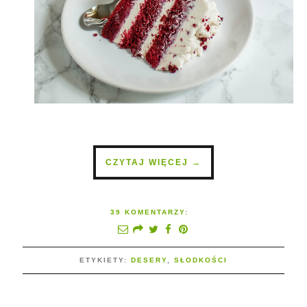
CZYTAJ WIĘCEJ →
39 KOMENTARZY:
ETYKIETY:
DESERY
,
SŁODKOŚCI