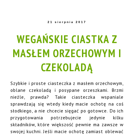
21 sierpnia 2017
WEGAŃSKIE CIASTKA Z
MASŁEM ORZECHOWYM I
CZEKOLADĄ
Szybkie i proste ciasteczka z masłem orzechowym,
oblane czekoladą i posypane orzeszkami. Brzmi
nieźle, prawda? Takie ciasteczka wspaniale
sprawdzają się wtedy kiedy macie ochotę na coś
słodkiego, a nie chcecie sięgać po gotowce. Do ich
przygotowania potrzebujecie jedynie kilku
składników, które większość pewnie ma zawsze w
swojej kuchni. Jeśli macie ochotę zamiast oblewać