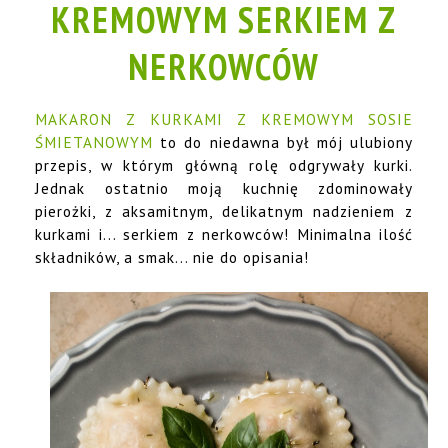
KREMOWYM SERKIEM Z
NERKOWCÓW
MAKARON Z KURKAMI Z KREMOWYM SOSIE
ŚMIETANOWYM
to do niedawna był mój ulubiony
przepis, w którym główną rolę odgrywały kurki.
Jednak ostatnio moją kuchnię zdominowały
pierożki, z aksamitnym, delikatnym nadzieniem z
kurkami i... serkiem z nerkowców! Minimalna ilość
składników, a smak... nie do opisania!