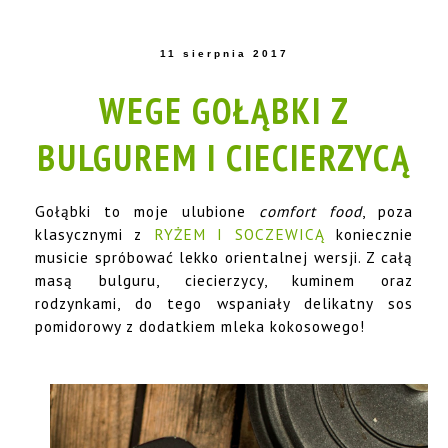
11 sierpnia 2017
WEGE GOŁĄBKI Z
BULGUREM I CIECIERZYCĄ
Gołąbki to moje ulubione
comfort food
, poza
klasycznymi z
RYŻEM I SOCZEWICĄ
koniecznie
musicie spróbować lekko orientalnej wersji. Z całą
masą bulguru, ciecierzycy, kuminem oraz
rodzynkami, do tego wspaniały delikatny sos
pomidorowy z dodatkiem mleka kokosowego!