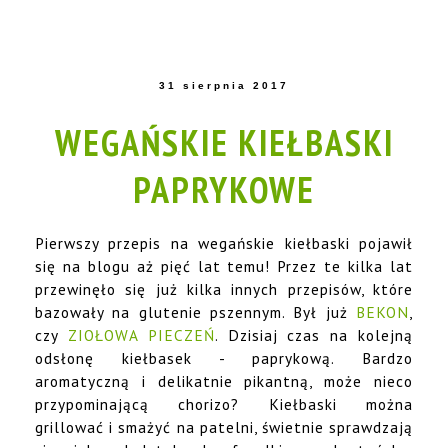
31 sierpnia 2017
WEGAŃSKIE KIEŁBASKI
PAPRYKOWE
Pierwszy przepis na wegańskie kiełbaski pojawił
się na blogu aż pięć lat temu! Przez te kilka lat
przewinęło się już kilka innych przepisów, które
bazowały na glutenie pszennym. Był już
BEKON
,
czy
ZIOŁOWA PIECZEŃ
. Dzisiaj czas na kolejną
odsłonę kiełbasek - paprykową. Bardzo
aromatyczną i delikatnie pikantną, może nieco
przypominającą chorizo? Kiełbaski można
grillować i smażyć na patelni, świetnie sprawdzają