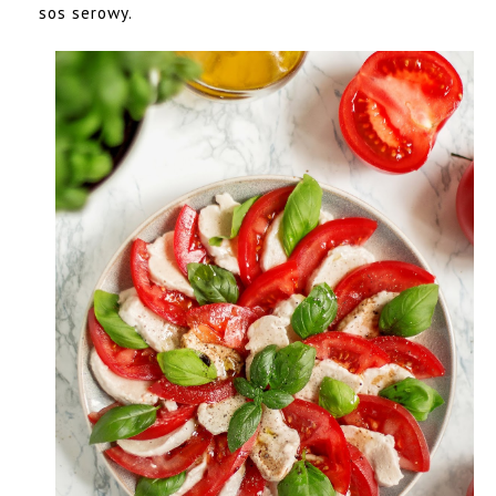
sos serowy.