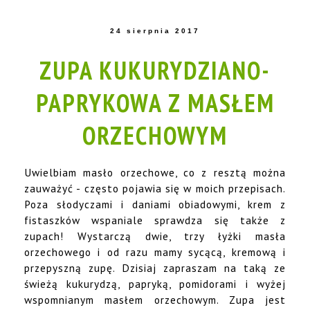
24 sierpnia 2017
ZUPA KUKURYDZIANO-
PAPRYKOWA Z MASŁEM
ORZECHOWYM
Uwielbiam masło orzechowe, co z resztą można
zauważyć - często pojawia się w moich przepisach.
Poza słodyczami i daniami obiadowymi, krem z
fistaszków wspaniale sprawdza się także z
zupach! Wystarczą dwie, trzy łyżki masła
orzechowego i od razu mamy sycącą, kremową i
przepyszną zupę. Dzisiaj zapraszam na taką ze
świeżą kukurydzą, papryką, pomidorami i wyżej
wspomnianym masłem orzechowym. Zupa jest