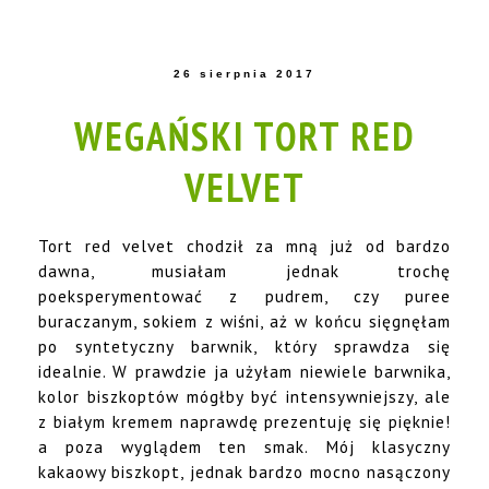
26 sierpnia 2017
WEGAŃSKI TORT RED
VELVET
Tort red velvet chodził za mną już od bardzo
dawna, musiałam jednak trochę
poeksperymentować z pudrem, czy puree
buraczanym, sokiem z wiśni, aż w końcu sięgnęłam
po syntetyczny barwnik, który sprawdza się
idealnie. W prawdzie ja użyłam niewiele barwnika,
kolor biszkoptów mógłby być intensywniejszy, ale
z białym kremem naprawdę prezentuję się pięknie!
a poza wyglądem ten smak. Mój klasyczny
kakaowy biszkopt, jednak bardzo mocno nasączony