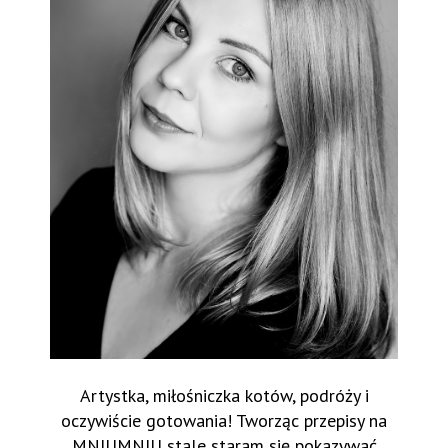
Artystka, miłośniczka kotów, podróży i
oczywiście gotowania! Tworząc przepisy na
MNIUMNIU stale staram się pokazywać