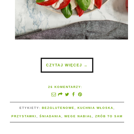
CZYTAJ WIĘCEJ →
26 KOMENTARZY:
ETYKIETY:
BEZGLUTENOWE
,
KUCHNIA WŁOSKA
,
PRZYSTAWKI
,
ŚNIADANIA
,
WEGE NABIAŁ
,
ZRÓB TO SAM