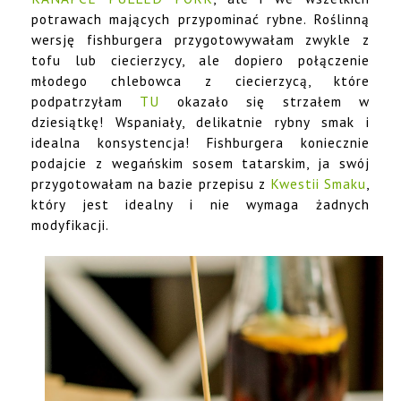
potrawach mających przypominać rybne. Roślinną
wersję fishburgera przygotowywałam zwykle z
tofu lub ciecierzycy, ale dopiero połączenie
młodego chlebowca z ciecierzycą, które
podpatrzyłam
TU
okazało się strzałem w
dziesiątkę! Wspaniały, delikatnie rybny smak i
idealna konsystencja! Fishburgera koniecznie
podajcie z wegańskim sosem tatarskim, ja swój
przygotowałam na bazie przepisu z
Kwestii Smaku
,
który jest idealny i nie wymaga żadnych
modyfikacji.