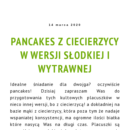
14 marca 2020
PANCAKES Z CIECIERZYCY
W WERSJI SŁODKIEJ I
WYTRAWNEJ
Idealne śniadanie dla dwojga? oczywiście
pancakes! Dzisiaj zapraszam Was do
przygotowania tych kultowych placuszków w
nieco innej wersji, bo z ciecierzycą! a dokładniej na
bazie mąki z ciecierzycy, która poza tym że nadaje
wspaniałej konsystencji, ma ogromne ilości białka
które nasycą Was na długi czas. Placuszki są