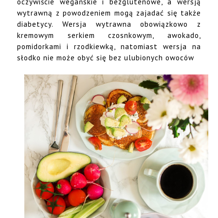
oczywiście wegańskie i bezglutenowe, a wersją
wytrawną z powodzeniem mogą zajadać się także
diabetycy. Wersja wytrawna obowiązkowo z
kremowym serkiem czosnkowym, awokado,
pomidorkami i rzodkiewką, natomiast wersja na
słodko nie może obyć się bez ulubionych owoców