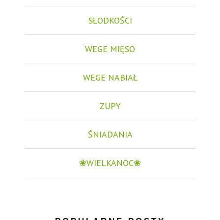
SŁODKOŚCI
WEGE MIĘSO
WEGE NABIAŁ
ZUPY
ŚNIADANIA
❀WIELKANOC❀