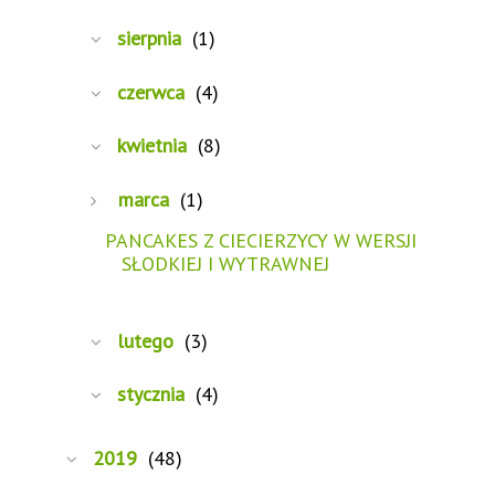
sierpnia
(1)
czerwca
(4)
kwietnia
(8)
marca
(1)
PANCAKES Z CIECIERZYCY W WERSJI
SŁODKIEJ I WYTRAWNEJ
lutego
(3)
stycznia
(4)
2019
(48)