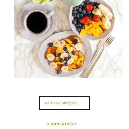
CZYTAJ WIĘCEJ →
5 KOMENTARZY: