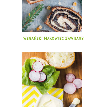
WEGAŃSKI MAKOWIEC ZAWIJANY