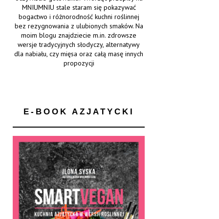
MNIUMNIU stale staram się pokazywać
bogactwo i różnorodność kuchni roślinnej
bez rezygnowania z ulubionych smaków. Na
moim blogu znajdziecie m.in. zdrowsze
wersje tradycyjnych słodyczy, alternatywy
dla nabiału, czy mięsa oraz całą masę innych
propozycji
E-BOOK AZJATYCKI