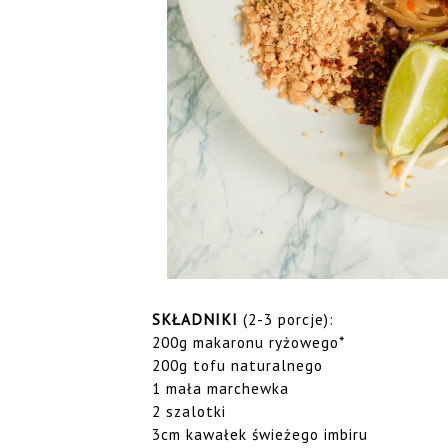
SKŁADNIKI
(2-3 porcje):
200g makaronu ryżowego*
200g tofu naturalnego
1 mała marchewka
2 szalotki
3cm kawałek świeżego imbiru