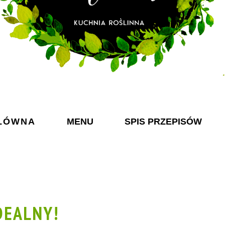
ŁÓWNA
MENU
SPIS PRZEPISÓW
IDEALNY!