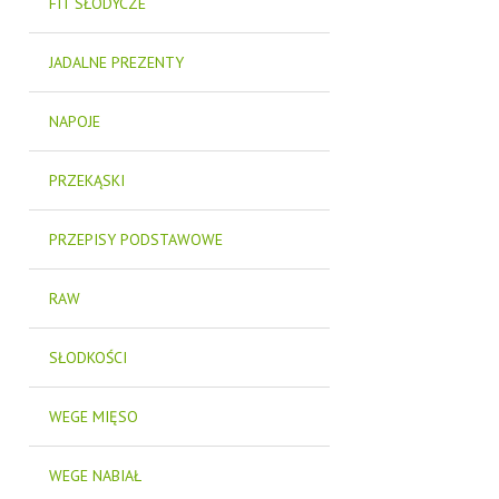
FIT SŁODYCZE
JADALNE PREZENTY
NAPOJE
PRZEKĄSKI
PRZEPISY PODSTAWOWE
RAW
SŁODKOŚCI
WEGE MIĘSO
WEGE NABIAŁ