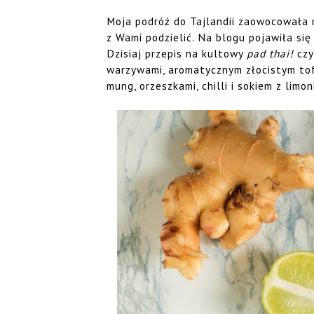
Moja podróż do Tajlandii zaowocowała m
z Wami podzielić. Na blogu pojawiła si
Dzisiaj przepis na kultowy
pad thai!
czy
warzywami, aromatycznym złocistym tof
mung, orzeszkami, chilli i sokiem z limon