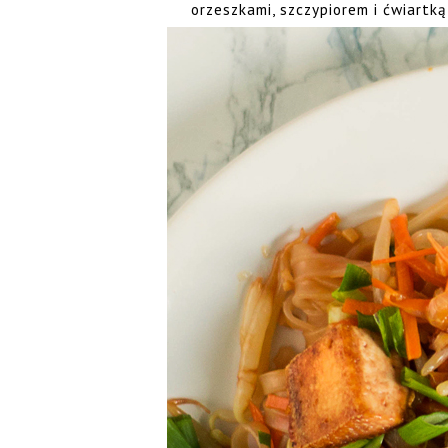
orzeszkami, szczypiorem i ćwiartką