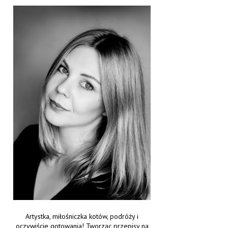
Artystka, miłośniczka kotów, podróży i
oczywiście gotowania! Tworząc przepisy na