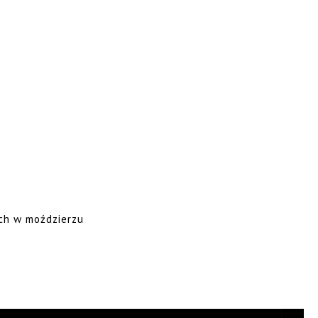
ych w moździerzu