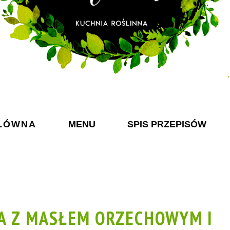
ŁÓWNA
MENU
SPIS PRZEPISÓW
A Z MASŁEM ORZECHOWYM I