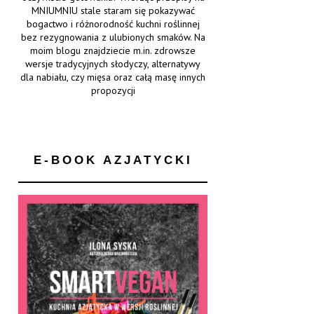
MNIUMNIU stale staram się pokazywać
bogactwo i różnorodność kuchni roślinnej
bez rezygnowania z ulubionych smaków. Na
moim blogu znajdziecie m.in. zdrowsze
wersje tradycyjnych słodyczy, alternatywy
dla nabiału, czy mięsa oraz całą masę innych
propozycji
E-BOOK AZJATYCKI