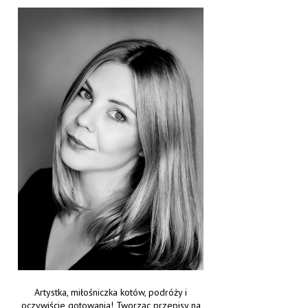
Artystka, miłośniczka kotów, podróży i
oczywiście gotowania! Tworząc przepisy na