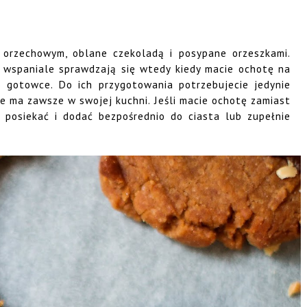
 orzechowym, oblane czekoladą i posypane orzeszkami.
a wspaniale sprawdzają się wtedy kiedy macie ochotę na
o gotowce. Do ich przygotowania potrzebujecie jedynie
ie ma zawsze w swojej kuchni. Jeśli macie ochotę zamiast
 posiekać i dodać bezpośrednio do ciasta lub zupełnie