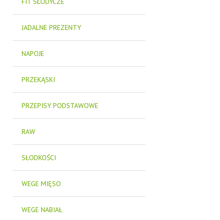
FIT SŁODYCZE
JADALNE PREZENTY
NAPOJE
PRZEKĄSKI
PRZEPISY PODSTAWOWE
RAW
SŁODKOŚCI
WEGE MIĘSO
WEGE NABIAŁ