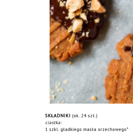
SKŁADNIKI
(ok. 24 szt.)
ciastka:
1 szkl. gładkiego masła orzechowego*