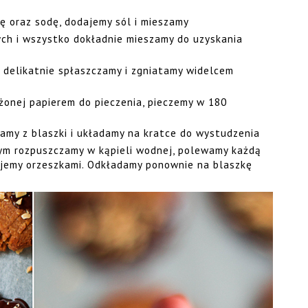
ę oraz sodę, dodajemy sól i mieszamy
ych i wszystko dokładnie mieszamy do uzyskania
ą delikatnie spłaszczamy i zgniatamy widelcem
żonej papierem do pieczenia, pieczemy w 180
gamy z blaszki i układamy na kratce do wystudzenia
ym rozpuszczamy w kąpieli wodnej, polewamy każdą
ujemy orzeszkami. Odkładamy ponownie na blaszkę