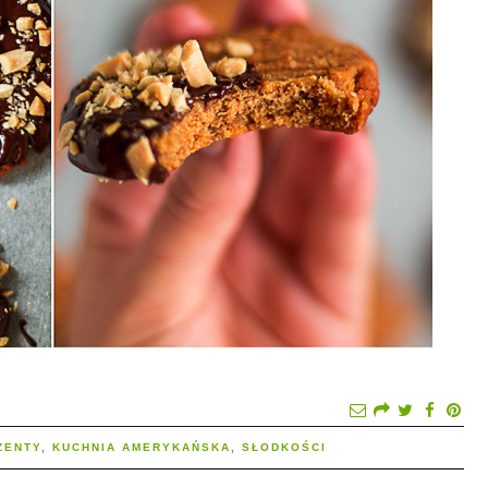
ZENTY
,
KUCHNIA AMERYKAŃSKA
,
SŁODKOŚCI