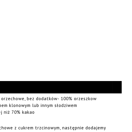
ło orzechowe, bez dodatków- 100% orzeszkow
ropem klonowym lub innym słodziwem
ej niż 70% kakao
chowe z cukrem trzcinowym, następnie dodajemy