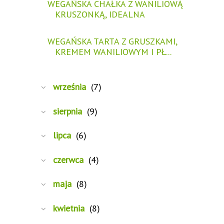
WEGAŃSKA CHAŁKA Z WANILIOWĄ
KRUSZONKĄ, IDEALNA
WEGAŃSKA TARTA Z GRUSZKAMI,
KREMEM WANILIOWYM I PŁ...
września
(7)
sierpnia
(9)
lipca
(6)
czerwca
(4)
maja
(8)
kwietnia
(8)