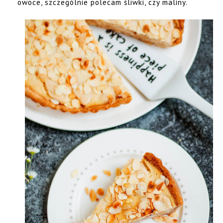
owoce, szczególnie polecam śliwki, czy maliny.