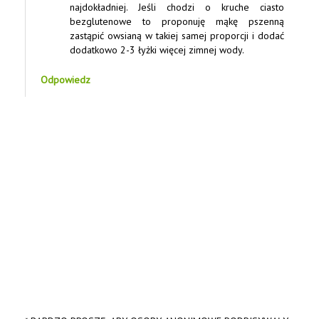
najdokładniej. Jeśli chodzi o kruche ciasto
bezglutenowe to proponuję mąkę pszenną
zastąpić owsianą w takiej samej proporcji i dodać
dodatkowo 2-3 łyżki więcej zimnej wody.
Odpowiedz