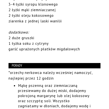
3-4 łyżki syropu klonowego
2 łyżki mąki ziemniaczanej
2 łyżki oleju kokosowego
ziarenka z jednej laski wanilii
dodatkowo:
2 duże gruszki
1 łyżka soku z cytryny
garść uprażonych płatków migdałowych
*orzechy nerkowca należy wcześniej namoczyć,
najlepiej przez 12 godzin
Mąkę pszenną oraz ziemniaczaną
przesiewamy do dużej miski, dodajemy
pokrojoną margarynę lub olej kokosowy
oraz szczyptę soli. Wszystko
zagniatamy w dłoniach, dodajemy wodę i