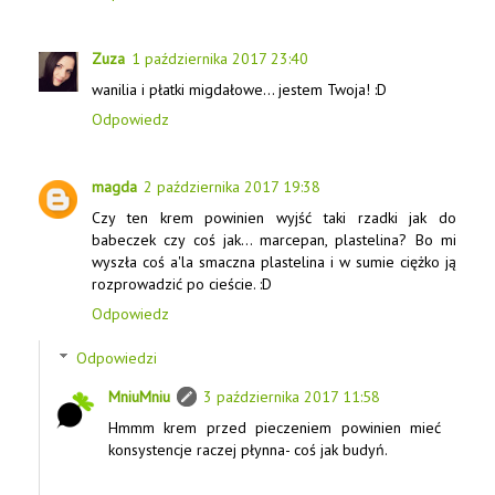
Zuza
1 października 2017 23:40
wanilia i płatki migdałowe... jestem Twoja! :D
Odpowiedz
magda
2 października 2017 19:38
Czy ten krem powinien wyjść taki rzadki jak do
babeczek czy coś jak... marcepan, plastelina? Bo mi
wyszła coś a'la smaczna plastelina i w sumie ciężko ją
rozprowadzić po cieście. :D
Odpowiedz
Odpowiedzi
MniuMniu
3 października 2017 11:58
Hmmm krem przed pieczeniem powinien mieć
konsystencje raczej płynna- coś jak budyń.