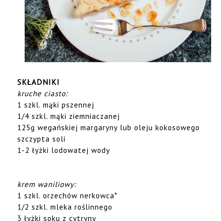
SKŁADNIKI
kruche ciasto:
1 szkl. mąki pszennej
1/4 szkl. mąki ziemniaczanej
125g wegańskiej margaryny lub oleju kokosowego
szczypta soli
1-2 łyżki lodowatej wody
krem waniliowy:
1 szkl. orzechów nerkowca*
1/2 szkl. mleka roślinnego
3 łyżki soku z cytryny