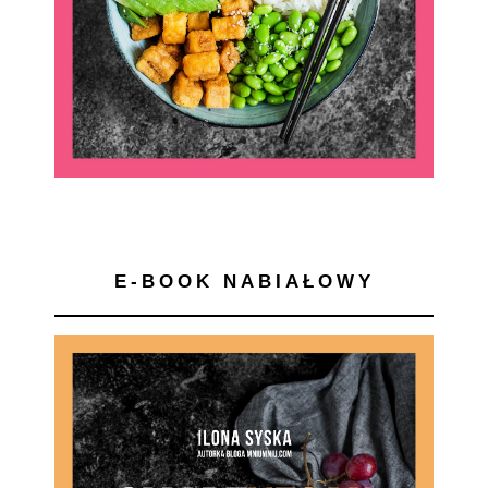
E-BOOK NABIAŁOWY