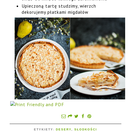
Upieczoną tartę studzimy, wierzch
dekorujemy płatkami migdałów
ETYKIETY:
DESERY
,
SŁODKOŚCI