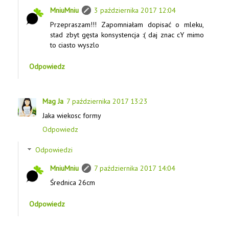
MniuMniu
3 października 2017 12:04
Przepraszam!!! Zapomniałam dopisać o mleku,
stad zbyt gęsta konsystencja :( daj znac cY mimo
to ciasto wyszlo
Odpowiedz
Mag Ja
7 października 2017 13:23
Jaka wiekosc formy
Odpowiedz
Odpowiedzi
MniuMniu
7 października 2017 14:04
Średnica 26cm
Odpowiedz