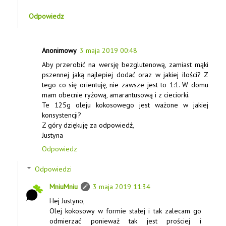
Odpowiedz
Anonimowy
3 maja 2019 00:48
Aby przerobić na wersję bezglutenową, zamiast mąki
pszennej jaką najlepiej dodać oraz w jakiej ilości? Z
tego co się orientuję, nie zawsze jest to 1:1. W domu
mam obecnie ryżową, amarantusową i z cieciorki.
Te 125g oleju kokosowego jest ważone w jakiej
konsystencji?
Z góry dziękuję za odpowiedź,
Justyna
Odpowiedz
Odpowiedzi
MniuMniu
3 maja 2019 11:34
Hej Justyno,
Olej kokosowy w formie stałej i tak zalecam go
odmierzać ponieważ tak jest prościej i