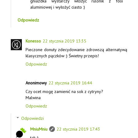
gniazdka wystarczy włożyć rulonik z folii
aluminiowej i wyłożyć ciasto :)
Odpowiedz
Konesso
22 stycznia 2019 13:35
Pieczone donuty zdecydowanie zdrowszą alternatywą
klasycznych pączków :) Świetny przepis!
Odpowiedz
Anonimowy
22 stycznia 2019 16:44
Czy ocet mogę zamienić na sok z cytryny?
Malwina
Odpowiedz
Odpowiedzi
MniuMniu
22 stycznia 2019 17:43
tak :)