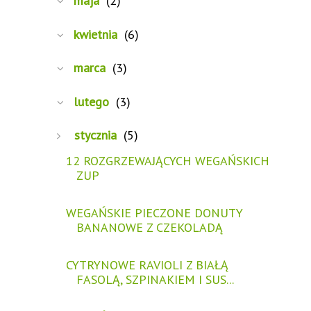
maja
(2)
kwietnia
(6)
marca
(3)
lutego
(3)
stycznia
(5)
12 ROZGRZEWAJĄCYCH WEGAŃSKICH
ZUP
WEGAŃSKIE PIECZONE DONUTY
BANANOWE Z CZEKOLADĄ
CYTRYNOWE RAVIOLI Z BIAŁĄ
FASOLĄ, SZPINAKIEM I SUS...