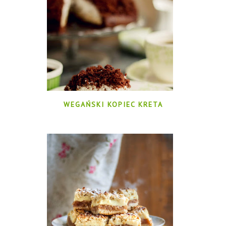
WEGAŃSKI KOPIEC KRETA