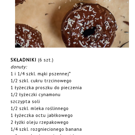
SKŁADNIKI
(6 szt.)
donuty:
1 i 1/4 szkl. mąki pszennej*
1/2 szkl. cukru trzcinowego
1 łyżeczka proszku do pieczenia
1/2 łyżeczki cynamonu
szczypta soli
1/2 szkl. mleka roślinnego
1 łyżeczka octu jabłkowego
2 łyżki oleju rzepakowego
1/4 szkl. rozgniecionego banana