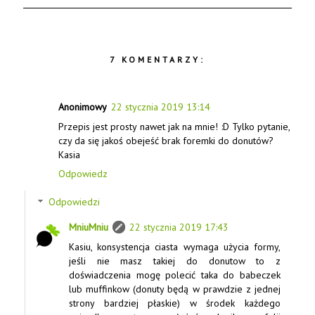
7 KOMENTARZY:
Anonimowy
22 stycznia 2019 13:14
Przepis jest prosty nawet jak na mnie! :D Tylko pytanie,
czy da się jakoś obejeść brak foremki do donutów?
Kasia
Odpowiedz
Odpowiedzi
MniuMniu
22 stycznia 2019 17:43
Kasiu, konsystencja ciasta wymaga użycia formy,
jeśli nie masz takiej do donutow to z
doświadczenia mogę polecić taka do babeczek
lub muffinkow (donuty będą w prawdzie z jednej
strony bardziej płaskie) w środek każdego