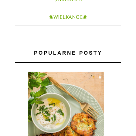
❀WIELKANOC❀
POPULARNE POSTY