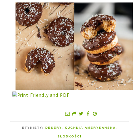
ETYKIETY:
DESERY
,
KUCHNIA AMERYKAŃSKA
,
SŁODKOŚCI