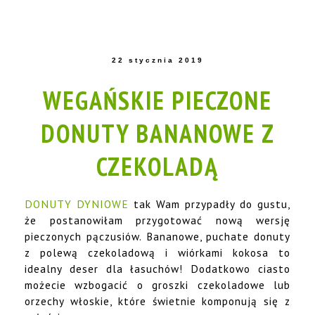
22 stycznia 2019
WEGAŃSKIE PIECZONE
DONUTY BANANOWE Z
CZEKOLADĄ
DONUTY DYNIOWE
tak Wam przypadły do gustu,
że postanowiłam przygotować nową wersję
pieczonych pączusiów. Bananowe, puchate donuty
z polewą czekoladową i wiórkami kokosa to
idealny deser dla łasuchów! Dodatkowo ciasto
możecie wzbogacić o groszki czekoladowe lub
orzechy włoskie, które świetnie komponują się z