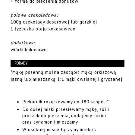
+ forma do pieczenia donutów
polewa czekoladowa:
100g czekolady deserowej lub gorzkiej
1 łyżeczka oleju kokosowego
dodatkowo:
wiórki kokosowe
*mąkę pszenną można zastąpić mąką orkiszową
jasną lub mieszanką 1:1 mąki owsianej i gryczanej
Piekarnik rozgrzewamy do 180 stopni C
Do dużej miski przesiewamy mąkę, sól i
proszek do pieczenia, dodajemy cukier
oraz cynamon i mieszamy
W osobnej misce łączymy mleko z