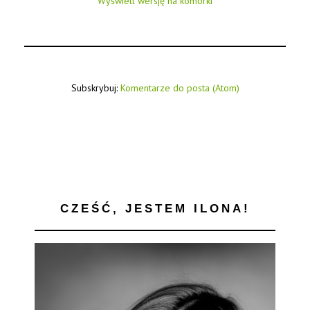
Wyświetl wersję na komórki
Subskrybuj:
Komentarze do posta (Atom)
CZEŚĆ, JESTEM ILONA!