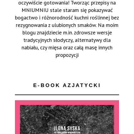
oczywiście gotowania! Tworząc przepisy na
MNIUMNIU stale staram się pokazywać
bogactwo i różnorodność kuchni roślinnej bez
rezygnowania z ulubionych smaków. Na moim
blogu znajdziecie m.in. zdrowsze wersje
tradycyjnych słodyczy, alternatywy dla
nabiału, czy mięsa oraz całą masę innych
propozycji
E-BOOK AZJATYCKI