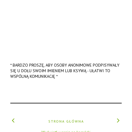
* BARDZO PROSZĘ, ABY OSOBY ANONIMOWE PODPISYWAŁY
SIĘ U DOŁU SWOIM IMIENIEM LUB KSYWĄ - UŁATWI TO
WSPÓLNĄ KOMUNIKACJĘ *
STRONA GŁÓWNA