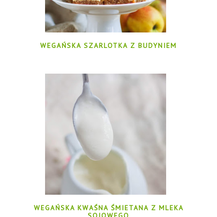
WEGAŃSKA SZARLOTKA Z BUDYNIEM
WEGAŃSKA KWAŚNA ŚMIETANA Z MLEKA
SOJOWEGO