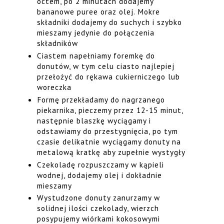
octem, po 2 minutach dodajemy
bananowe puree oraz olej. Mokre
składniki dodajemy do suchych i szybko
mieszamy jedynie do połączenia
składników
Ciastem napełniamy foremkę do
donutów, w tym celu ciasto najlepiej
przełożyć do rękawa cukierniczego lub
woreczka
Formę przekładamy do nagrzanego
piekarnika, pieczemy przez 12-15 minut,
następnie blaszkę wyciągamy i
odstawiamy do przestygnięcia, po tym
czasie delikatnie wyciągamy donuty na
metalową kratkę aby zupełnie wystygły
Czekoladę rozpuszczamy w kąpieli
wodnej, dodajemy olej i dokładnie
mieszamy
Wystudzone donuty zanurzamy w
solidnej ilości czekolady, wierzch
posypujemy wiórkami kokosowymi