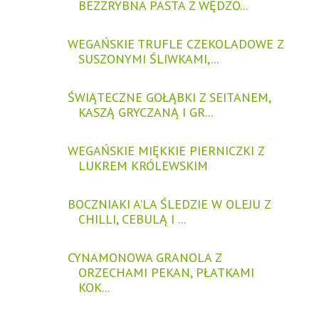
BEZZRYBNA PASTA Z WĘDZO...
WEGAŃSKIE TRUFLE CZEKOLADOWE Z
SUSZONYMI ŚLIWKAMI,...
ŚWIĄTECZNE GOŁĄBKI Z SEITANEM,
KASZĄ GRYCZANĄ I GR...
WEGAŃSKIE MIĘKKIE PIERNICZKI Z
LUKREM KRÓLEWSKIM
BOCZNIAKI A'LA ŚLEDZIE W OLEJU Z
CHILLI, CEBULĄ I ...
CYNAMONOWA GRANOLA Z
ORZECHAMI PEKAN, PŁATKAMI
KOK...