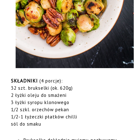
SKŁADNIKI
(4 porcje):
32 szt. brukselki (ok. 620g)
2 łyżki oleju do smażeni
3 łyżki syropu klonowego
1/2 szkl. orzechów pekan
1/2-1 łyżeczki płatków chilli
sól do smaku