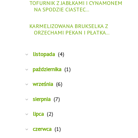
TOFURNIK Z JABŁKAMI I CYNAMONEM
NA SPODZIE CIASTEC...
KARMELIZOWANA BRUKSELKA Z
ORZECHAMI PEKAN I PŁATKA...
listopada
(4)
października
(1)
września
(6)
sierpnia
(7)
lipca
(2)
czerwca
(1)