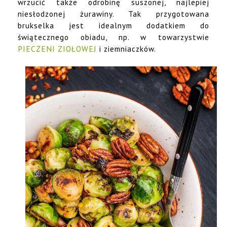
wrzucić także odrobinę suszonej, najlepiej
niesłodzonej żurawiny. Tak przygotowana
brukselka jest idealnym dodatkiem do
świątecznego obiadu, np. w towarzystwie
PIECZENI ZIOŁOWEJ
i ziemniaczków.