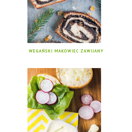
WEGAŃSKI MAKOWIEC ZAWIJANY