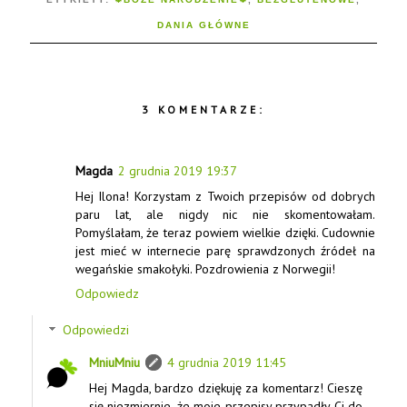
DANIA GŁÓWNE
3 KOMENTARZE:
Magda
2 grudnia 2019 19:37
Hej Ilona! Korzystam z Twoich przepisów od dobrych
paru lat, ale nigdy nic nie skomentowałam.
Pomyślałam, że teraz powiem wielkie dzięki. Cudownie
jest mieć w internecie parę sprawdzonych źródeł na
wegańskie smakołyki. Pozdrowienia z Norwegii!
Odpowiedz
Odpowiedzi
MniuMniu
4 grudnia 2019 11:45
Hej Magda, bardzo dziękuję za komentarz! Cieszę
się niezmiernie, że moje przepisy przypadły Ci do