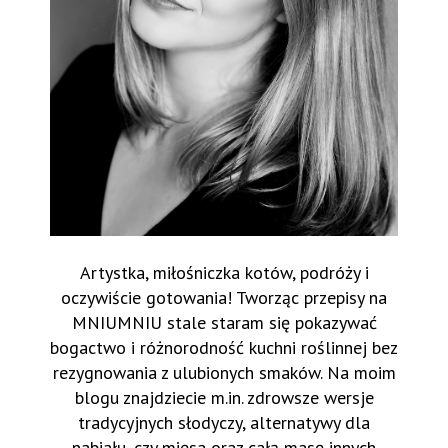
Artystka, miłośniczka kotów, podróży i
oczywiście gotowania! Tworząc przepisy na
MNIUMNIU stale staram się pokazywać
bogactwo i różnorodność kuchni roślinnej bez
rezygnowania z ulubionych smaków. Na moim
blogu znajdziecie m.in. zdrowsze wersje
tradycyjnych słodyczy, alternatywy dla
nabiału, czy mięsa oraz całą masę innych