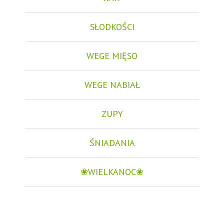
SŁODKOŚCI
WEGE MIĘSO
WEGE NABIAŁ
ZUPY
ŚNIADANIA
❀WIELKANOC❀