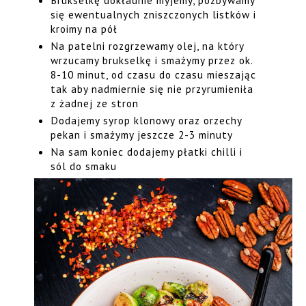
Brukselkę dokładnie myjemy, pozbywamy
się ewentualnych zniszczonych listków i
kroimy na pół
Na patelni rozgrzewamy olej, na który
wrzucamy brukselkę i smażymy przez ok.
8-10 minut, od czasu do czasu mieszając
tak aby nadmiernie się nie przyrumieniła
z żadnej ze stron
Dodajemy syrop klonowy oraz orzechy
pekan i smażymy jeszcze 2-3 minuty
Na sam koniec dodajemy płatki chilli i
sól do smaku