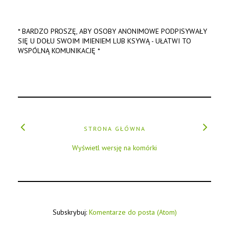
* BARDZO PROSZĘ, ABY OSOBY ANONIMOWE PODPISYWAŁY
SIĘ U DOŁU SWOIM IMIENIEM LUB KSYWĄ - UŁATWI TO
WSPÓLNĄ KOMUNIKACJĘ *
STRONA GŁÓWNA
Wyświetl wersję na komórki
Subskrybuj:
Komentarze do posta (Atom)