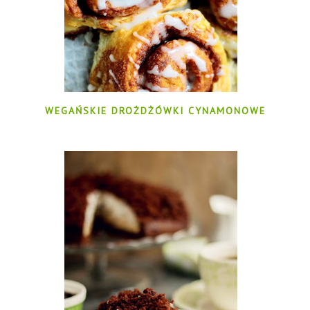
WEGAŃSKIE DROŻDŻÓWKI CYNAMONOWE