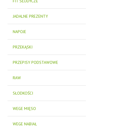
FIT SŁODYCZE
JADALNE PREZENTY
NAPOJE
PRZEKĄSKI
PRZEPISY PODSTAWOWE
RAW
SŁODKOŚCI
WEGE MIĘSO
WEGE NABIAŁ