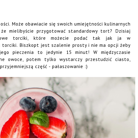
ści. Może obawiacie się swoich umiejętności kulinarnych
że mielibyście przygotować standardowy tort? Dzisiaj
sowe torciki, które możecie podać tak jak ja w
torciki. Biszkopt jest szalenie prosty i nie ma opcji żeby
ego pieczenia to jedynie 15 minut! W międzyczasie
one owoce, potem tylko wystarczy przestudzić ciasto,
przyjemniejszą część - pałaszowanie :)