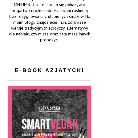
MNIUMNIU stale staram się pokazywać
bogactwo i różnorodność kuchni roślinnej
bez rezygnowania z ulubionych smaków. Na
moim blogu znajdziecie m.in. zdrowsze
wersje tradycyjnych słodyczy, alternatywy
dla nabiału, czy mięsa oraz całą masę innych
propozycji
E-BOOK AZJATYCKI