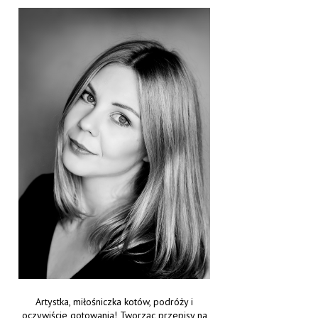
Artystka, miłośniczka kotów, podróży i
oczywiście gotowania! Tworząc przepisy na