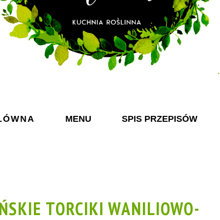
ŁÓWNA
MENU
SPIS PRZEPISÓW
SKIE TORCIKI WANILIOWO-