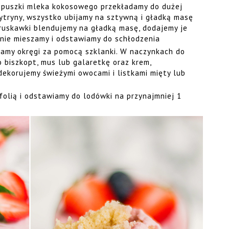
 puszki mleka kokosowego przekładamy do dużej
cytryny, wszystko ubijamy na sztywną i gładką masę
ruskawki blendujemy na gładką masę, dodajemy je
tnie mieszamy i odstawiamy do schłodzenia
my okręgi za pomocą szklanki. W naczynkach do
 biszkopt, mus lub galaretkę oraz krem,
ekorujemy świeżymi owocami i listkami mięty lub
folią i odstawiamy do lodówki na przynajmniej 1