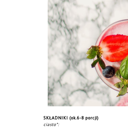
SKŁADNIKI (ok.6-8 porcji)
ciasto*: