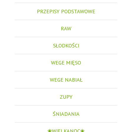
PRZEPISY PODSTAWOWE
RAW
SŁODKOŚCI
WEGE MIĘSO
WEGE NABIAŁ
ZUPY
ŚNIADANIA
❀WIELKANOC❀