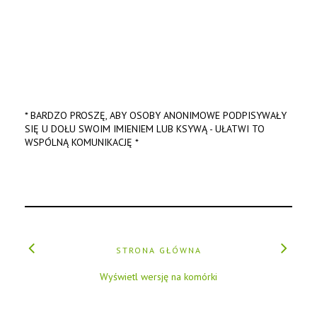
* BARDZO PROSZĘ, ABY OSOBY ANONIMOWE PODPISYWAŁY
SIĘ U DOŁU SWOIM IMIENIEM LUB KSYWĄ - UŁATWI TO
WSPÓLNĄ KOMUNIKACJĘ *
STRONA GŁÓWNA
Wyświetl wersję na komórki