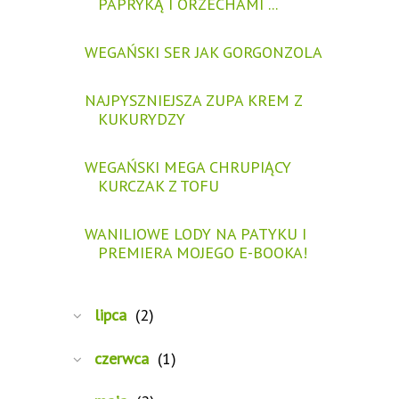
PAPRYKĄ I ORZECHAMI ...
WEGAŃSKI SER JAK GORGONZOLA
NAJPYSZNIEJSZA ZUPA KREM Z
KUKURYDZY
WEGAŃSKI MEGA CHRUPIĄCY
KURCZAK Z TOFU
WANILIOWE LODY NA PATYKU I
PREMIERA MOJEGO E-BOOKA!
lipca
(2)
czerwca
(1)