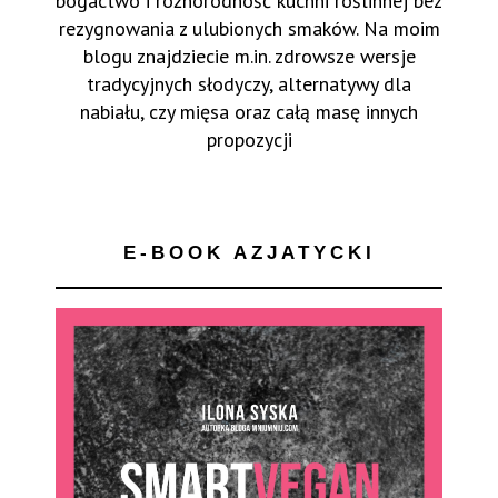
bogactwo i różnorodność kuchni roślinnej bez
rezygnowania z ulubionych smaków. Na moim
blogu znajdziecie m.in. zdrowsze wersje
tradycyjnych słodyczy, alternatywy dla
nabiału, czy mięsa oraz całą masę innych
propozycji
E-BOOK AZJATYCKI