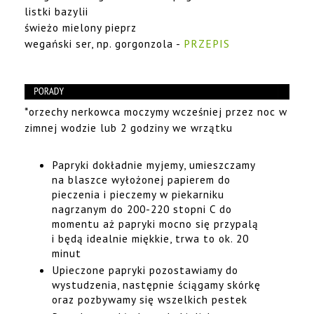
listki bazylii
świeżo mielony pieprz
wegański ser, np. gorgonzola -
PRZEPIS
*orzechy nerkowca moczymy wcześniej przez noc w
zimnej wodzie lub 2 godziny we wrzątku
Papryki dokładnie myjemy, umieszczamy
na blaszce wyłożonej papierem do
pieczenia i pieczemy w piekarniku
nagrzanym do 200-220 stopni C do
momentu aż papryki mocno się przypalą
i będą idealnie miękkie, trwa to ok. 20
minut
Upieczone papryki pozostawiamy do
wystudzenia, następnie ściągamy skórkę
oraz pozbywamy się wszelkich pestek