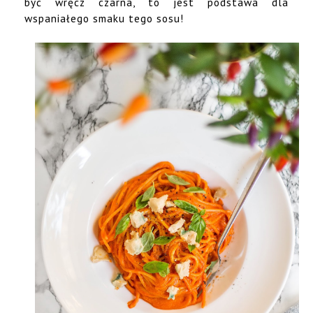
być wręcz czarna, to jest podstawa dla
wspaniałego smaku tego sosu!