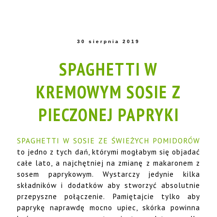
30 sierpnia 2019
SPAGHETTI W
KREMOWYM SOSIE Z
PIECZONEJ PAPRYKI
SPAGHETTI W SOSIE ZE ŚWIEŻYCH POMIDORÓW
to jedno z tych dań, którymi mogłabym się objadać
całe lato, a najchętniej na zmianę z makaronem z
sosem paprykowym. Wystarczy jedynie kilka
składników i dodatków aby stworzyć absolutnie
przepyszne połączenie. Pamiętajcie tylko aby
paprykę naprawdę mocno upiec, skórka powinna