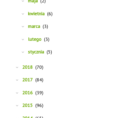
maja
(2)
kwietnia
(6)
marca
(3)
lutego
(3)
stycznia
(5)
2018
(70)
2017
(84)
2016
(39)
2015
(96)