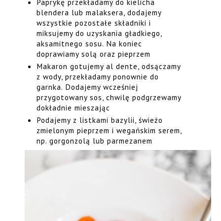
Paprykę przekładamy do kielicha
blendera lub malaksera, dodajemy
wszystkie pozostałe składniki i
miksujemy do uzyskania gładkiego,
aksamitnego sosu. Na koniec
doprawiamy solą oraz pieprzem
Makaron gotujemy al dente, odsączamy
z wody, przekładamy ponownie do
garnka. Dodajemy wcześniej
przygotowany sos, chwilę podgrzewamy
dokładnie mieszając
Podajemy z listkami bazylii, świeżo
zmielonym pieprzem i wegańskim serem,
np. gorgonzolą lub parmezanem