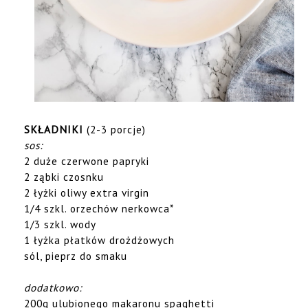
SKŁADNIKI
(2-3 porcje)
sos:
2 duże czerwone papryki
2 ząbki czosnku
2 łyżki oliwy extra virgin
1/4 szkl. orzechów nerkowca*
1/3 szkl. wody
1 łyżka płatków drożdżowych
sól, pieprz do smaku
dodatkowo:
200g ulubionego makaronu spaghetti