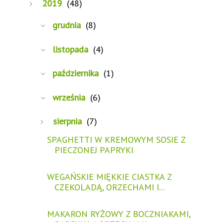
2019
(48)
grudnia
(8)
listopada
(4)
października
(1)
września
(6)
sierpnia
(7)
SPAGHETTI W KREMOWYM SOSIE Z
PIECZONEJ PAPRYKI
WEGAŃSKIE MIĘKKIE CIASTKA Z
CZEKOLADĄ, ORZECHAMI I...
MAKARON RYŻOWY Z BOCZNIAKAMI,