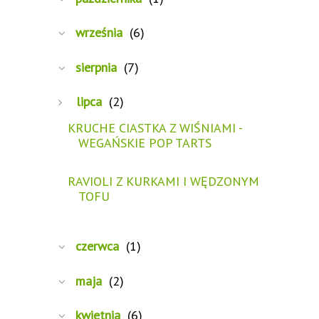
września
(6)
sierpnia
(7)
lipca
(2)
KRUCHE CIASTKA Z WIŚNIAMI -
WEGAŃSKIE POP TARTS
RAVIOLI Z KURKAMI I WĘDZONYM
TOFU
czerwca
(1)
maja
(2)
kwietnia
(6)