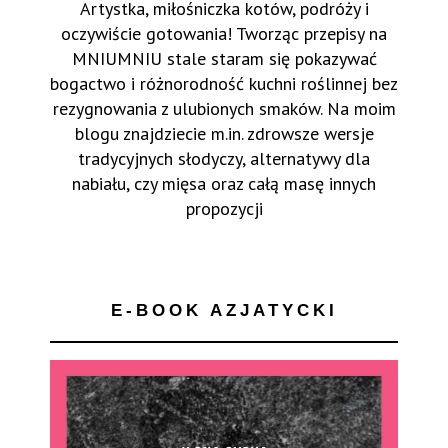
Artystka, miłośniczka kotów, podróży i
oczywiście gotowania! Tworząc przepisy na
MNIUMNIU stale staram się pokazywać
bogactwo i różnorodność kuchni roślinnej bez
rezygnowania z ulubionych smaków. Na moim
blogu znajdziecie m.in. zdrowsze wersje
tradycyjnych słodyczy, alternatywy dla
nabiału, czy mięsa oraz całą masę innych
propozycji
E-BOOK AZJATYCKI