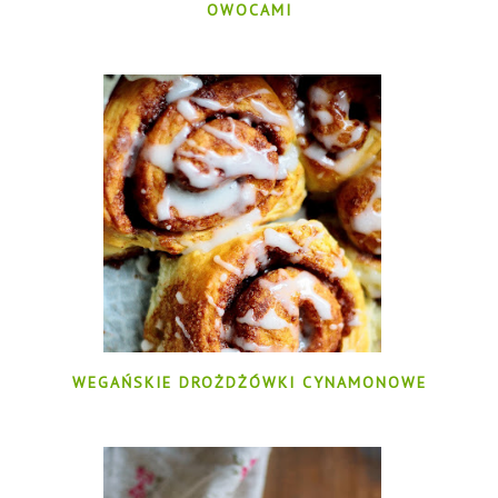
OWOCAMI
WEGAŃSKIE DROŻDŻÓWKI CYNAMONOWE