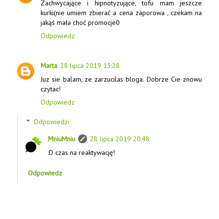
Zachwycające i hipnotyzujące, tofu mam jeszcze
kurki(nie umiem zbierać a cena zaporowa , czekam na
jakąś mała choć promocje0
Odpowiedz
Marta
28 lipca 2019 13:28
Juz sie balam, ze zarzucilas bloga. Dobrze Cie znowu
czytac!
Odpowiedz
Odpowiedzi
MniuMniu
28 lipca 2019 20:48
:D czas na reaktywację!
Odpowiedz