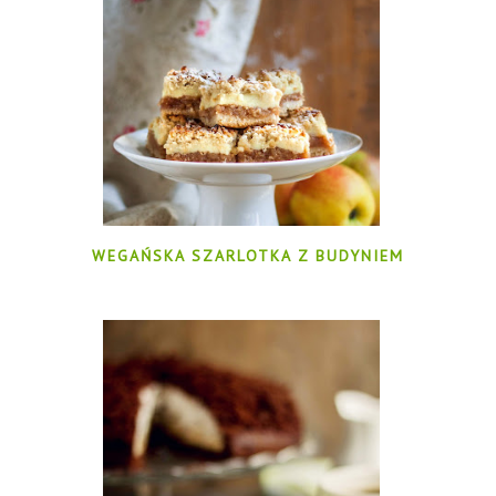
WEGAŃSKA SZARLOTKA Z BUDYNIEM