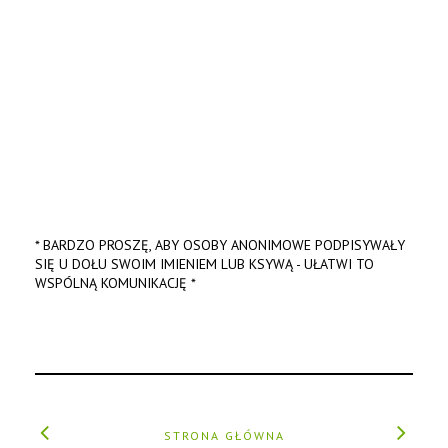
* BARDZO PROSZĘ, ABY OSOBY ANONIMOWE PODPISYWAŁY
SIĘ U DOŁU SWOIM IMIENIEM LUB KSYWĄ - UŁATWI TO
WSPÓLNĄ KOMUNIKACJĘ *
STRONA GŁÓWNA