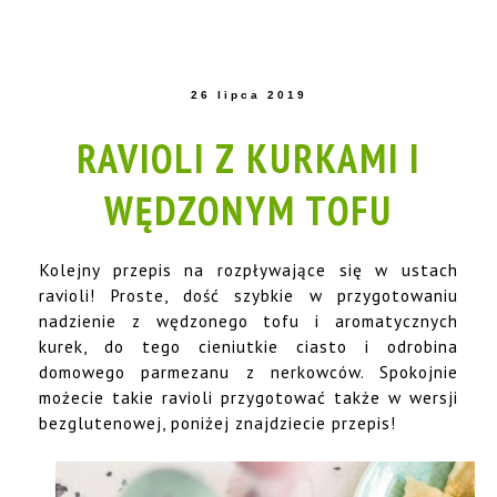
26 lipca 2019
RAVIOLI Z KURKAMI I
WĘDZONYM TOFU
Kolejny przepis na rozpływające się w ustach
ravioli! Proste, dość szybkie w przygotowaniu
nadzienie z wędzonego tofu i aromatycznych
kurek, do tego cieniutkie ciasto i odrobina
domowego parmezanu z nerkowców. Spokojnie
możecie takie ravioli przygotować także w wersji
bezglutenowej, poniżej znajdziecie przepis!