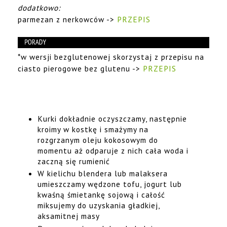
dodatkowo:
parmezan z nerkowców ->
PRZEPIS
*w wersji bezglutenowej skorzystaj z przepisu na
ciasto pierogowe bez glutenu ->
PRZEPIS
Kurki dokładnie oczyszczamy, następnie
kroimy w kostkę i smażymy na
rozgrzanym oleju kokosowym do
momentu aż odparuje z nich cała woda i
zaczną się rumienić
W kielichu blendera lub malaksera
umieszczamy wędzone tofu, jogurt lub
kwaśną śmietankę sojową i całość
miksujemy do uzyskania gładkiej,
aksamitnej masy