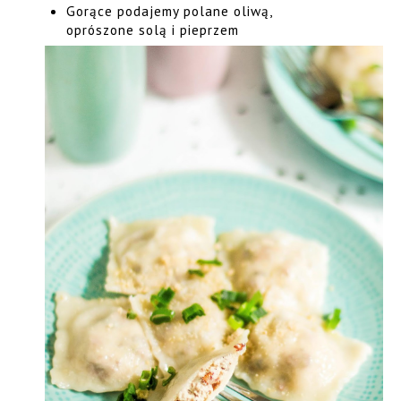
Gorące podajemy polane oliwą,
oprószone solą i pieprzem