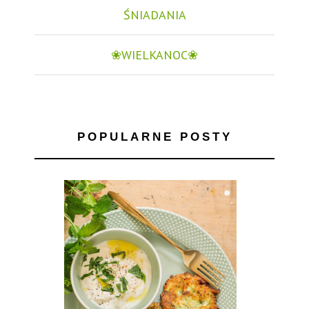
ŚNIADANIA
❀WIELKANOC❀
POPULARNE POSTY