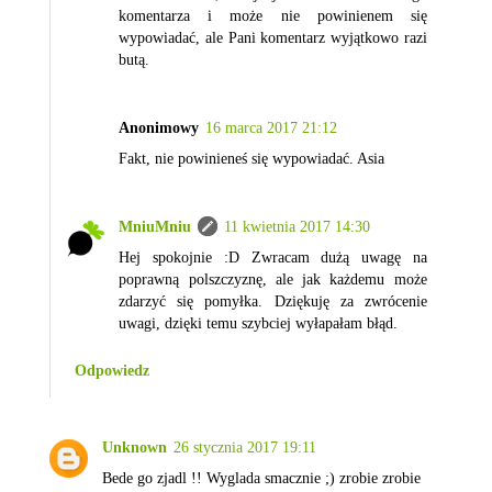
komentarza i może nie powinienem się
wypowiadać, ale Pani komentarz wyjątkowo razi
butą.
Anonimowy
16 marca 2017 21:12
Fakt, nie powinieneś się wypowiadać. Asia
MniuMniu
11 kwietnia 2017 14:30
Hej spokojnie :D Zwracam dużą uwagę na
poprawną polszczyznę, ale jak każdemu może
zdarzyć się pomyłka. Dziękuję za zwrócenie
uwagi, dzięki temu szybciej wyłapałam błąd.
Odpowiedz
Unknown
26 stycznia 2017 19:11
Bede go zjadl !! Wyglada smacznie ;) zrobie zrobie