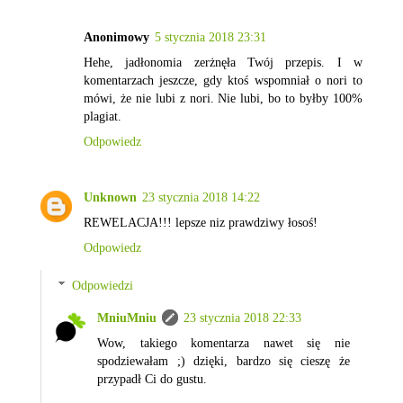
Anonimowy
5 stycznia 2018 23:31
Hehe, jadłonomia zerżnęła Twój przepis. I w
komentarzach jeszcze, gdy ktoś wspomniał o nori to
mówi, że nie lubi z nori. Nie lubi, bo to byłby 100%
plagiat.
Odpowiedz
Unknown
23 stycznia 2018 14:22
REWELACJA!!! lepsze niz prawdziwy łosoś!
Odpowiedz
Odpowiedzi
MniuMniu
23 stycznia 2018 22:33
Wow, takiego komentarza nawet się nie
spodziewałam ;) dzięki, bardzo się cieszę że
przypadł Ci do gustu.