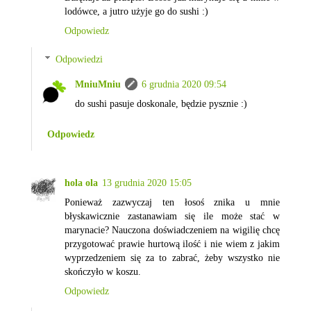
lodówce, a jutro użyje go do sushi :)
Odpowiedz
Odpowiedzi
MniuMniu
6 grudnia 2020 09:54
do sushi pasuje doskonale, będzie pysznie :)
Odpowiedz
hola ola
13 grudnia 2020 15:05
Ponieważ zazwyczaj ten łosoś znika u mnie
błyskawicznie zastanawiam się ile może stać w
marynacie? Nauczona doświadczeniem na wigilię chcę
przygotować prawie hurtową ilość i nie wiem z jakim
wyprzedzeniem się za to zabrać, żeby wszystko nie
skończyło w koszu.
Odpowiedz