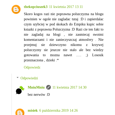
thekopciuszek3
11 kwietnia 2017 13:11
Skoro kogos razi nie poprawna polszczyzna na blogu
powinien w ogole nie zagladac tutaj :D i zapierdalac
czym szybciej w pod skokach do Empiku kupic sobie
ksiazki z poprawna Polszczyzna :D Razi cie ten fakt to
nie zagladaj na blogi , nie zasmiecaj swoimi
komentarzami i nie zanieczyszczaj atmosfery . Nie
przejmuj sie dziewczyno nikomu z krzywej
polszczyzny sie jeszcze nie stalo ale bez wiedzy
gotowania to mozna nawet ..... ;) Lososik
przeznaczona , dzieki :*
Odpowiedz
Odpowiedzi
MniuMniu
11 kwietnia 2017 14:30
bez nerwów :D
misiek
6 października 2019 14:26