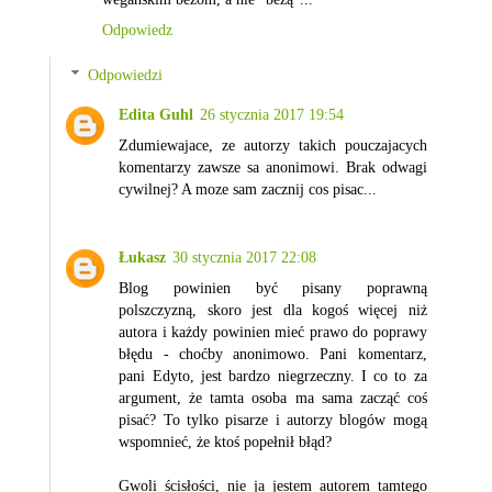
Odpowiedz
Odpowiedzi
Edita Guhl
26 stycznia 2017 19:54
Zdumiewajace, ze autorzy takich pouczajacych
komentarzy zawsze sa anonimowi. Brak odwagi
cywilnej? A moze sam zacznij cos pisac...
Łukasz
30 stycznia 2017 22:08
Blog powinien być pisany poprawną
polszczyzną, skoro jest dla kogoś więcej niż
autora i każdy powinien mieć prawo do poprawy
błędu - choćby anonimowo. Pani komentarz,
pani Edyto, jest bardzo niegrzeczny. I co to za
argument, że tamta osoba ma sama zacząć coś
pisać? To tylko pisarze i autorzy blogów mogą
wspomnieć, że ktoś popełnił błąd?
Gwoli ścisłości, nie ja jestem autorem tamtego