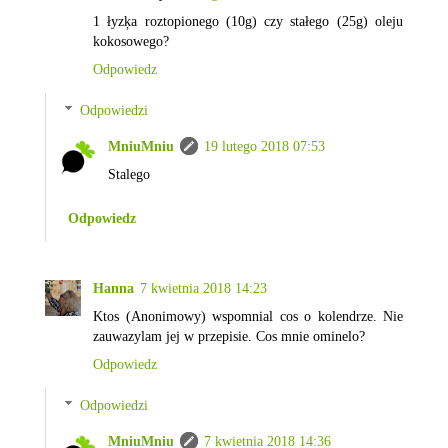
1 łyzķa roztopionego (10g) czy stałego (25g) oleju
kokosowego?
Odpowiedz
Odpowiedzi
MniuMniu
19 lutego 2018 07:53
Stalego
Odpowiedz
Hanna
7 kwietnia 2018 14:23
Ktos (Anonimowy) wspomnial cos o kolendrze. Nie
zauwazylam jej w przepisie. Cos mnie ominelo?
Odpowiedz
Odpowiedzi
MniuMniu
7 kwietnia 2018 14:36