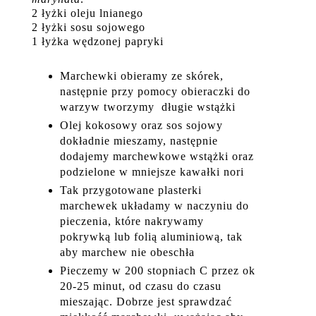
2 łyżki oleju lnianego
2 łyżki sosu sojowego
1 łyżka wędzonej papryki
Marchewki obieramy ze skórek,
następnie przy pomocy obieraczki do
warzyw tworzymy długie wstążki
Olej kokosowy oraz sos sojowy
dokładnie mieszamy, następnie
dodajemy marchewkowe wstążki oraz
podzielone w mniejsze kawałki nori
Tak przygotowane plasterki
marchewek układamy w naczyniu do
pieczenia, które nakrywamy
pokrywką lub folią aluminiową, tak
aby marchew nie obeschła
Pieczemy w 200 stopniach C przez ok
20-25 minut, od czasu do czasu
mieszając. Dobrze jest sprawdzać