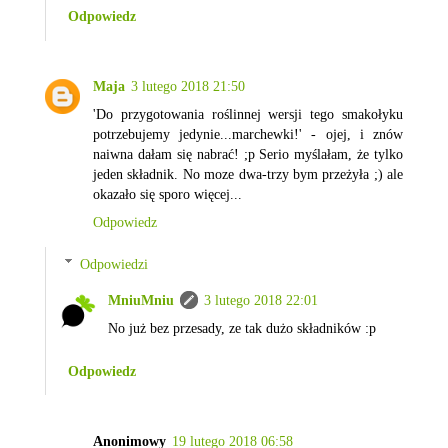
Odpowiedz
Maja
3 lutego 2018 21:50
'Do przygotowania roślinnej wersji tego smakołyku
potrzebujemy jedynie...marchewki!' - ojej, i znów
naiwna dałam się nabrać! ;p Serio myślałam, że tylko
jeden składnik. No moze dwa-trzy bym przeżyła ;) ale
okazało się sporo więcej...
Odpowiedz
Odpowiedzi
MniuMniu
3 lutego 2018 22:01
No już bez przesady, ze tak dużo składników :p
Odpowiedz
Anonimowy
19 lutego 2018 06:58