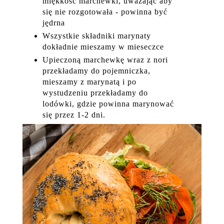
miękkość marchewki, uważając aby
się nie rozgotowała - powinna być
jędrna
Wszystkie składniki marynaty
dokładnie mieszamy w mieseczce
Upieczoną marchewkę wraz z nori
przekładamy do pojemniczka,
mieszamy z marynatą i po
wystudzeniu przekładamy do
lodówki, gdzie powinna marynować
się przez 1-2 dni.