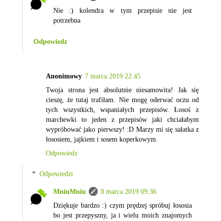
Nie :) kolendra w tym przepisie nie jest
potrzebna
Odpowiedz
Anonimowy
7 marca 2019 22:45
Twoja strona jest absolutnie niesamowita! Jak się
cieszę, że tutaj trafiłam. Nie mogę oderwać oczu od
tych wszystkich, wspaniałych przepisów. Łosoś z
marchewki to jeden z przepisów jaki chciałabym
wypróbować jako pierwszy! :D Marzy mi się sałatka z
łososiem, jajkiem i sosem koperkowym.
Odpowiedz
Odpowiedzi
MniuMniu
8 marca 2019 09:36
Dziękuje bardzo :) czym prędzej spróbuj łososia
bo jest przepyszny, ja i wielu moich znajomych