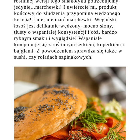
roślinnej wersji tego smakołyku potrzebujemy
jedynie...marchewki! I uwierzcie mi, produkt
końcowy do złudzenia przypomina wędzonego
łososia! I nie, nie czuć marchewki. Wegański
łosoś jest delikatnie wędzony, mocno słony,
tłusty o wspaniałej konsystencji i cóż, bardzo
rybnym smaku i wyglądzie! Wspaniale
komponuje się z roślinnym serkiem, koperkiem i
bajglami. Z powodzeniem sprawdza się także w
sushi, czy roladach szpinakowych.