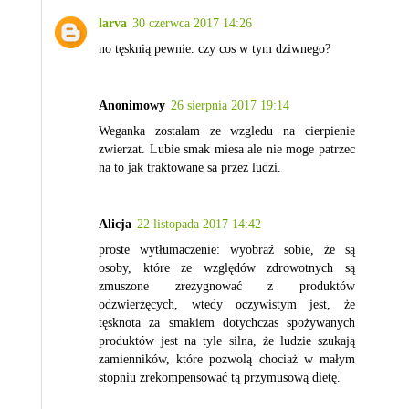
larva
30 czerwca 2017 14:26
no tęsknią pewnie. czy cos w tym dziwnego?
Anonimowy
26 sierpnia 2017 19:14
Weganka zostalam ze wzgledu na cierpienie
zwierzat. Lubie smak miesa ale nie moge patrzec
na to jak traktowane sa przez ludzi.
Alicja
22 listopada 2017 14:42
proste wytłumaczenie: wyobraź sobie, że są
osoby, które ze względów zdrowotnych są
zmuszone zrezygnować z produktów
odzwierzęcych, wtedy oczywistym jest, że
tęsknota za smakiem dotychczas spożywanych
produktów jest na tyle silna, że ludzie szukają
zamienników, które pozwolą chociaż w małym
stopniu zrekompensować tą przymusową dietę.