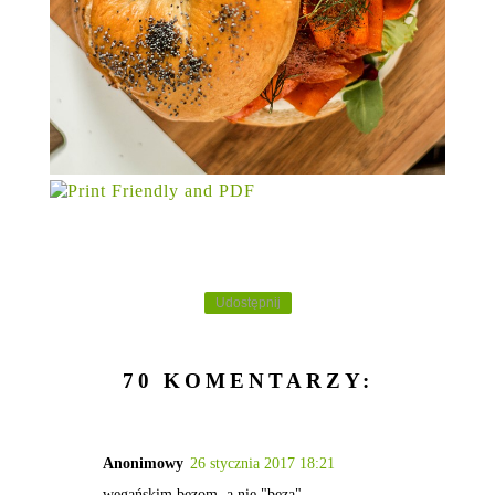
Udostępnij
70 KOMENTARZY:
Anonimowy
26 stycznia 2017 18:21
wegańskim bezom, a nie "bezą"...