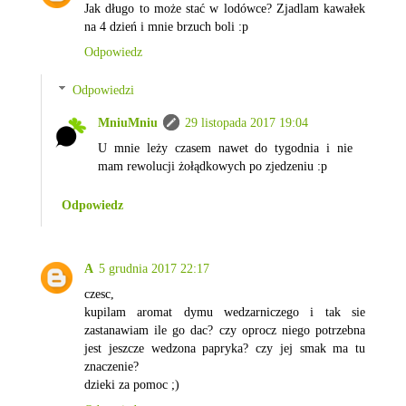
Jak długo to może stać w lodówce? Zjadlam kawałek
na 4 dzień i mnie brzuch boli :p
Odpowiedz
Odpowiedzi
MniuMniu
29 listopada 2017 19:04
U mnie leży czasem nawet do tygodnia i nie
mam rewolucji żołądkowych po zjedzeniu :p
Odpowiedz
A
5 grudnia 2017 22:17
czesc,
kupilam aromat dymu wedzarniczego i tak sie
zastanawiam ile go dac? czy oprocz niego potrzebna
jest jeszcze wedzona papryka? czy jej smak ma tu
znaczenie?
dzieki za pomoc ;)