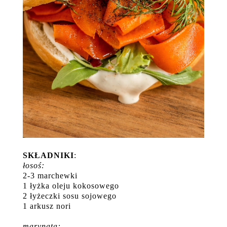
SKŁADNIKI
:
łosoś:
2-3 marchewki
1 łyżka oleju kokosowego
2 łyżeczki sosu sojowego
1 arkusz nori
marynata: