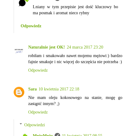
Lniany w tym przepisie jest dość kluczowy bo
ma posmak i aromat nieco rybny
Odpowiedz
Naturalnie jest OK!
24 marca 2017 23:20
robiłam i smakowało nawet mojemu mężowi:) bardzo
fajnie smakuje i nic więcej do szczęścia nie potrzeba :)
Odpowiedz
Sara
10 kwietnia 2017 22:18
Nie mam oleju kokosowego na stanie, mogę go
zastąpić innym? ;)
Odpowiedz
Odpowiedzi
MniuMniu
11 kwietnia 2017 08:55