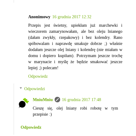
Anonimowy
16 grudnia 2017 12:32
Przepis jest świetny, upiekłam już marchewki i
wieczorem zamarynowałam, ale bez oleju lnianego
(dałam zwykły, rzepakowy) i bez kolendry. Rano
spóbowalam i naprawdę smakuje dobrze ;) właśnie
dodałam jeszcze olej lniany i kolendrę (nie miałam w
domu i dopiero kupiłam). Potrzymam jeszcze trochę
w marynacie i myślę że będzie smakować jeszcze
lepiej ;) polecam!
Odpowiedz
Odpowiedzi
MniuMniu
16 grudnia 2017 17:48
Cieszę się, olej lniany robi robotę w tym
przepisie :)
Odpowiedz