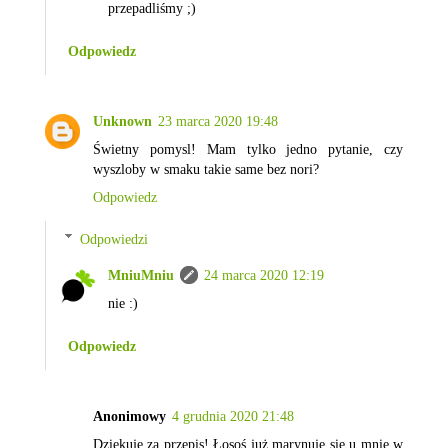
przepadliśmy ;)
Odpowiedz
Unknown
23 marca 2020 19:48
Świetny pomysl! Mam tylko jedno pytanie, czy
wyszloby w smaku takie same bez nori?
Odpowiedz
Odpowiedzi
MniuMniu
24 marca 2020 12:19
nie :)
Odpowiedz
Anonimowy
4 grudnia 2020 21:48
Dziękuje za przepis! Łosoś już marynuje się u mnie w