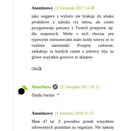
Anonimowy
22 listopada 2017 14:48
jako wegance z wyboru nie brakuje mi smaku
produktow z nabialu czy miesa, ale czesto
przygotowuje potrawy z Twoich przepisow np.
dla znajomych. Wielu z nich chociaz jest
typowymi miesozercami malo kiedy wierzy ze to
roslinne zamienniki. Przepisy cudowne,
zaskakuja za kazdym razem a potrawy bija na
glowe wszystkie gotowce ze sklepow
Ola😘
MniuMniu
22 listopada 2017 16:15
Dzięki bardzo :*
Anonimowy
11 kwietnia 2018 11:55
Mam 47 lat. Z powodów przede wszystkim
zdrowotnych przeszłam na veganizm. Nie tęsknię