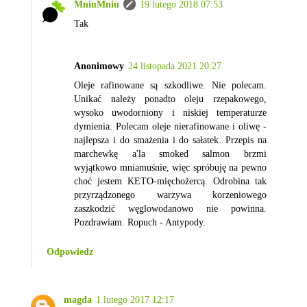
MniuMniu
19 lutego 2018 07:53
Tak
Anonimowy
24 listopada 2021 20:27
Oleje rafinowane są szkodliwe. Nie polecam.
Unikać należy ponadto oleju rzepakowego,
wysoko uwodorniony i niskiej temperaturze
dymienia. Polecam oleje nierafinowane i oliwę -
najlepsza i do smażenia i do sałatek. Przepis na
marchewkę a'la smoked salmon brzmi
wyjątkowo mniamuśnie, więc spróbuję na pewno
choć jestem KETO-mięchożercą. Odrobina tak
przyrządzonego warzywa korzeniowego
zaszkodzić węglowodanowo nie powinna.
Pozdrawiam. Ropuch - Antypody.
Odpowiedz
magda
1 lutego 2017 12:17