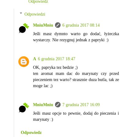
Odpowiedz
Odpowiedzi
MniuMniu
6 grudnia 2017 08:14
Jeśli masz dymnto warto go dodać, łyżeczka
wystarczy. Nie rezygnuj jednak z papryki :)
A
6 grudnia 2017 18:47
OK, papryka tez bedzie ;)
ten aromat mam dac do marynaty czy przed
pieczeniem tez warto? strasznie duza butla, tak ze
moge lac ;)
MniuMniu
7 grudnia 2017 16:09
Jeśli masz opcje to pewnie, dodaj do pieczenia i
marynaty :)
Odpowiedz