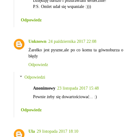
Dziękuję bardzo i pozdrawiam serdecznie!
P.S. Omlet udał się wspaniale :)))
Odpowiedz
Unknown
24 października 2017 22:08
Żarełko jest pyszne,ale po co komu ta gównoburza o
błędy
Odpowiedz
Odpowiedzi
Anonimowy
23 listopada 2017 15:48
Pewnie żeby się dowartościować... :)
Odpowiedz
Ula
29 listopada 2017 18:10