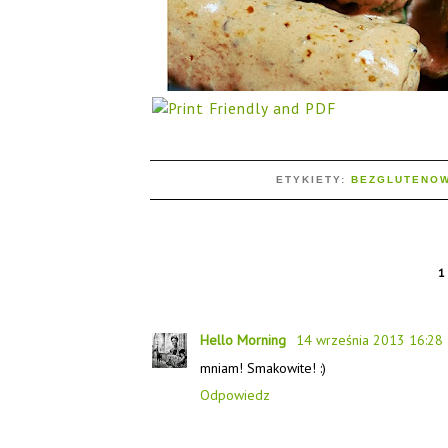
ETYKIETY:
BEZGLUTENO
Hello Morning
14 września 2013 16:28
mniam! Smakowite! :)
Odpowiedz