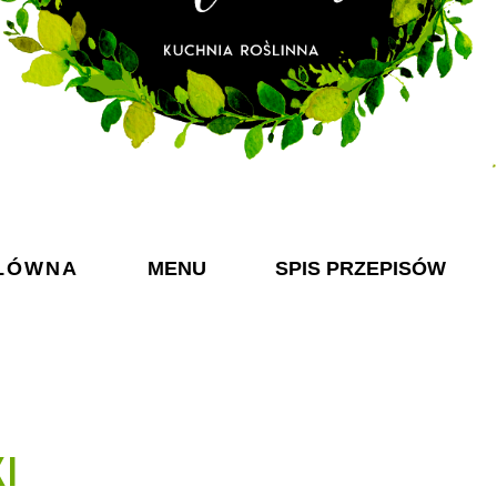
ŁÓWNA
MENU
SPIS PRZEPISÓW
I