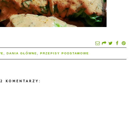
WE
,
DANIA GŁÓWNE
,
PRZEPISY PODSTAWOWE
12 KOMENTARZY: