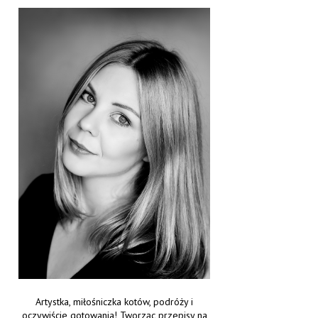
Artystka, miłośniczka kotów, podróży i
oczywiście gotowania! Tworząc przepisy na