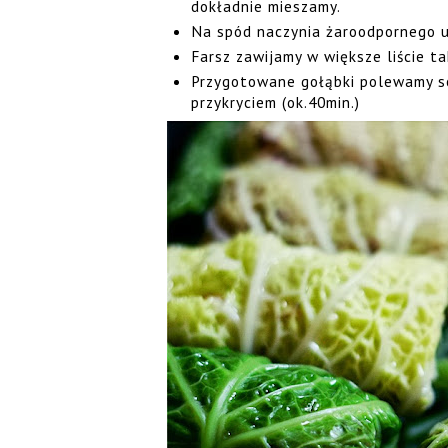
dokładnie mieszamy.
Na spód naczynia żaroodpornego uk
Farsz zawijamy w większe liście ta
Przygotowane gołąbki polewamy so
przykryciem (ok.40min.)