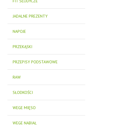
FIT SŁODYCZE
JADALNE PREZENTY
NAPOJE
PRZEKĄSKI
PRZEPISY PODSTAWOWE
RAW
SŁODKOŚCI
WEGE MIĘSO
WEGE NABIAŁ