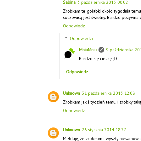
Sabina
3 października 2013 00:02
Zrobiłam te gołabki około tygodnia temu
soczewicą jest świetny. Bardzo pożywna 
Odpowiedz
Odpowiedzi
MniuMniu
9 października 20
Bardzo się cieszę ;D
Odpowiedz
Unknown
31 października 2013 12:08
Zrobiłam jakiś tydzień temu, i zrobiły taką
Odpowiedz
Unknown
26 stycznia 2014 18:27
Melduję, że zrobiłam i wyszły niesamowic