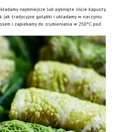
ładamy najmniejsze lub pęknięte liście kapusty.
k jak tradycyjne gołąbki i układamy w naczyniu.
sem i zapiekamy do zrumieniania w 250°C pod