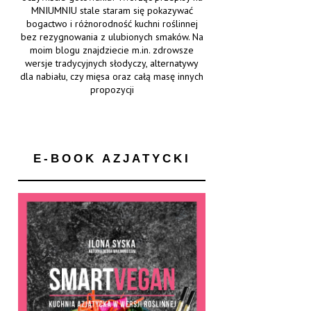
MNIUMNIU stale staram się pokazywać
bogactwo i różnorodność kuchni roślinnej
bez rezygnowania z ulubionych smaków. Na
moim blogu znajdziecie m.in. zdrowsze
wersje tradycyjnych słodyczy, alternatywy
dla nabiału, czy mięsa oraz całą masę innych
propozycji
E-BOOK AZJATYCKI