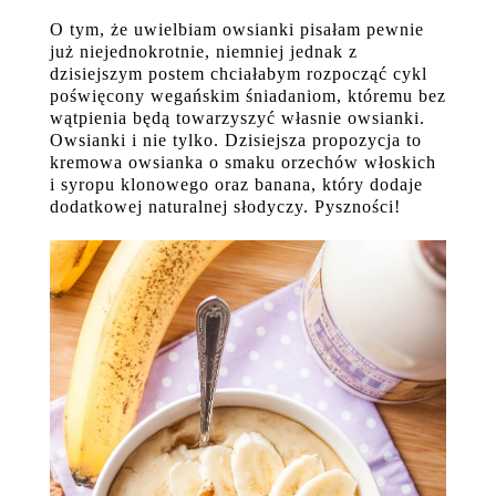
O tym, że uwielbiam owsianki pisałam pewnie
już niejednokrotnie, niemniej jednak z
dzisiejszym postem chciałabym rozpocząć cykl
poświęcony wegańskim śniadaniom, któremu bez
wątpienia będą towarzyszyć własnie owsianki.
Owsianki i nie tylko. Dzisiejsza propozycja to
kremowa owsianka o smaku orzechów włoskich
i syropu klonowego oraz banana, który dodaje
dodatkowej naturalnej słodyczy. Pyszności!