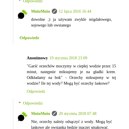
Odpowiedzi
MniuMniu
12 lipca 2016 16:44
dowolne ;) ja używam zwykle migdałowego,
sojowego lub owsianego
Odpowiedz
Anonimowy
19 stycznia 2018 23:09
"Garść orzechów moczymy w ciepłej wodzie przez 15
minut, następnie miksujemy je na gładki krem.
Odkładamy na bok" - Orzechy miksujemy w tej
wodzie? Ile tej wody? Mogą być orzechy laskowe?
Odpowiedz
Odpowiedzi
MniuMniu
20 stycznia 2018 07:48
Nie, orzechy należy odsączyć z wody. Mogą być
laskowe ale owsianka będzie inaczej smakować.