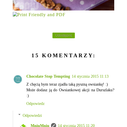
Udostępnij
15 KOMENTARZY:
Chocolate Stop Tempting
14 stycznia 2015 11:13
Z chęcią bym teraz zjadła taką pyszną owsiankę! :)
Może dodasz ją do Owsiankowej akcji na Durszlaku?
:)
Odpowiedz
Odpowiedzi
MniuMniu
14 stycznia 2015 11:20