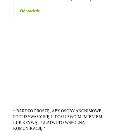
Odpowiedz
* BARDZO PROSZĘ, ABY OSOBY ANONIMOWE
PODPISYWAŁY SIĘ U DOŁU SWOIM IMIENIEM
LUB KSYWĄ - UŁATWI TO WSPÓLNĄ
KOMUNIKACJĘ *