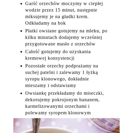
Garść orzechów moczymy w ciepłej
wodzie przez 15 minut, następnie
miksujemy je na gładki krem.
Odkładamy na bok
Płatki owsiane gotujemy na mleku, po
kilku minutach dodajemy wcześniej
przygotowane masło z orzechów
Całość gotujemy do uzyskania
kremowej konsystencji
Pozostałe orzechy podprażamy na
suchej patelni i zalewamy 1 łyżką
syropu klonowego, dokładnie
mieszamy i odstawiamy
Owsiankę przekładamy do miseczki,
dekorujemy pokrojonym bananem,
karmelizowanymi orzechami i
polewamy syropem klonowym