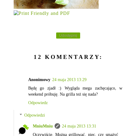
Udostępnij
12 KOMENTARZY:
Anonimowy
24 maja 2013 13:29
Będę go zjadł :) Wygląda mega zachęcająco, w
weekend próbuję. Na grilla też się nada?
Odpowiedz
Odpowiedzi
MniuMniu
24 maja 2013 13:31
Oczywiście. Można grillować, piec, czy smażyć