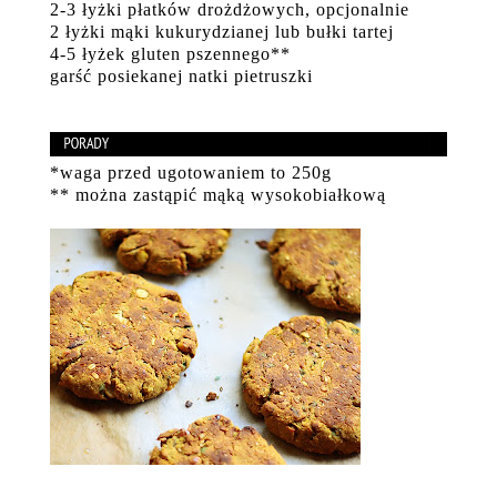
2-3 łyżki płatków drożdżowych, opcjonalnie
2 łyżki mąki kukurydzianej lub bułki tartej
4-5 łyżek gluten pszennego**
garść posiekanej natki pietruszki
*waga przed ugotowaniem to 250g
** można zastąpić mąką wysokobiałkową