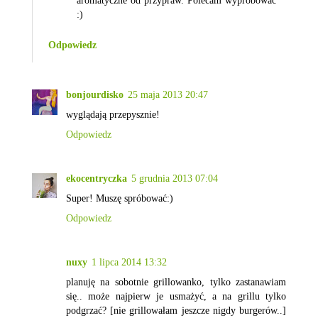
aromatyczne od przypraw. Polecam wypróbować
:)
Odpowiedz
bonjourdisko
25 maja 2013 20:47
wyglądają przepysznie!
Odpowiedz
ekocentryczka
5 grudnia 2013 07:04
Super! Muszę spróbować:)
Odpowiedz
nuxy
1 lipca 2014 13:32
planuję na sobotnie grillowanko, tylko zastanawiam
się.. może najpierw je usmażyć, a na grillu tylko
podgrzać? [nie grillowałam jeszcze nigdy burgerów..]