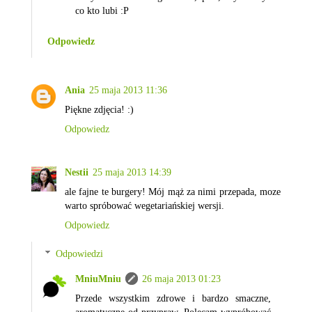
co kto lubi :P
Odpowiedz
Ania
25 maja 2013 11:36
Piękne zdjęcia! :)
Odpowiedz
Nestii
25 maja 2013 14:39
ale fajne te burgery! Mój mąż za nimi przepada, moze
warto spróbować wegetariańskiej wersji.
Odpowiedz
Odpowiedzi
MniuMniu
26 maja 2013 01:23
Przede wszystkim zdrowe i bardzo smaczne,