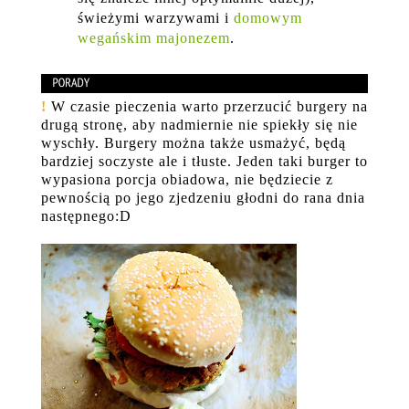
świeżymi warzywami i
domowym
wegańskim majonezem
.
!
W czasie pieczenia warto przerzucić burgery na
drugą stronę, aby nadmiernie nie spiekły się nie
wyschły. Burgery można także usmażyć, będą
bardziej soczyste ale i tłuste. Jeden taki burger to
wypasiona porcja obiadowa, nie będziecie z
pewnością po jego zjedzeniu głodni do rana dnia
następnego:D