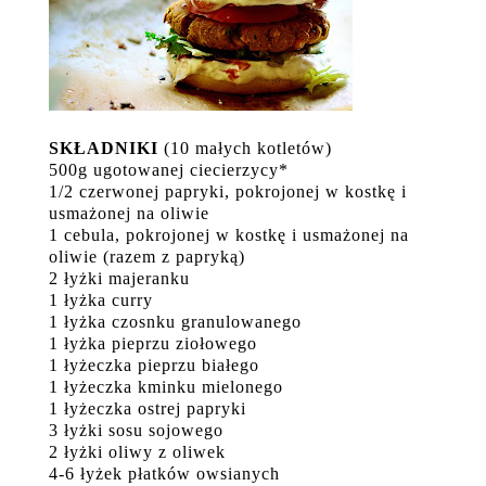
SKŁADNIKI
(10 małych kotletów)
500g ugotowanej ciecierzycy*
1/2 czerwonej papryki, pokrojonej w kostkę i
usmażonej na oliwie
1 cebula, pokrojonej w kostkę i usmażonej na
oliwie (razem z papryką)
2 łyżki majeranku
1 łyżka curry
1 łyżka czosnku granulowanego
1 łyżka pieprzu ziołowego
1 łyżeczka pieprzu białego
1 łyżeczka kminku mielonego
1 łyżeczka ostrej papryki
3 łyżki sosu sojowego
2 łyżki oliwy z oliwek
4-6 łyżek płatków owsianych