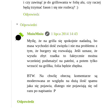
i czy zawinąć je do grillowania w folię alu, czy raczej
będą trzymać fason i się nie rozlecą? :)
Odpowiedz
Odpowiedzi
MniuMniu
1 lipca 2014 14:43
Myślę, że na grilla się spokojnie nadadzą, bo
masa wychodzi dość zwięzła i nie ma problemu z
tym, że burgery się rozwalają. Jeśli uznasz, że
wyszła zbyt rzadka to faktycznie można
wcześniej podsmażyć na patelni, a potem tylko
wrzucić na grillka, folia będzie zbędna.
BTW. Na chwilę obecną komentarze są
moderowana ze względu na dużą ilość spamu
jaka się pojawia, dlatego nie pojawiają się od
razu po napisaniu :P
Odpowiedz