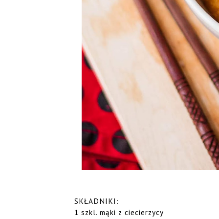
SKŁADNIKI:
1 szkl. mąki z ciecierzycy