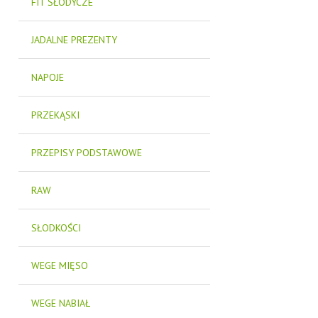
FIT SŁODYCZE
JADALNE PREZENTY
NAPOJE
PRZEKĄSKI
PRZEPISY PODSTAWOWE
RAW
SŁODKOŚCI
WEGE MIĘSO
WEGE NABIAŁ