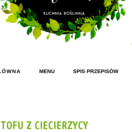
ŁÓWNA
MENU
SPIS PRZEPISÓW
 TOFU Z CIECIERZYCY