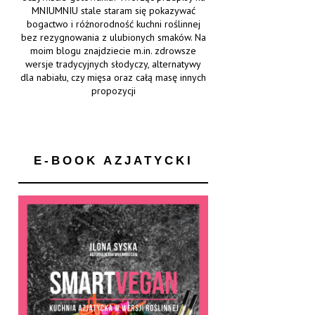
MNIUMNIU stale staram się pokazywać
bogactwo i różnorodność kuchni roślinnej
bez rezygnowania z ulubionych smaków. Na
moim blogu znajdziecie m.in. zdrowsze
wersje tradycyjnych słodyczy, alternatywy
dla nabiału, czy mięsa oraz całą masę innych
propozycji
E-BOOK AZJATYCKI