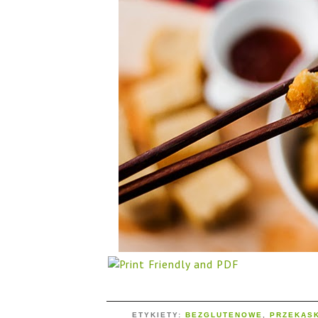
ETYKIETY:
BEZGLUTENOWE
,
PRZEKĄSK