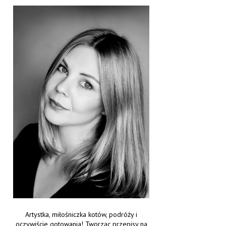
Artystka, miłośniczka kotów, podróży i
oczywiście gotowania! Tworząc przepisy na