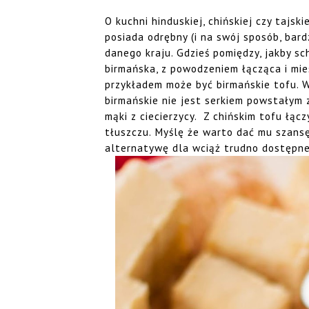
O kuchni hinduskiej, chińskiej czy tajsk
posiada odrębny (i na swój sposób, bard
danego kraju. Gdzieś pomiędzy, jakby sc
birmańska, z powodzeniem łącząca i mie
przykładem może być birmańskie tofu. 
birmańskie nie jest serkiem powstałym 
mąki z ciecierzycy. Z chińskim tofu łącz
tłuszczu. Myślę że warto dać mu szansę,
alternatywę dla wciąż trudno dostępne