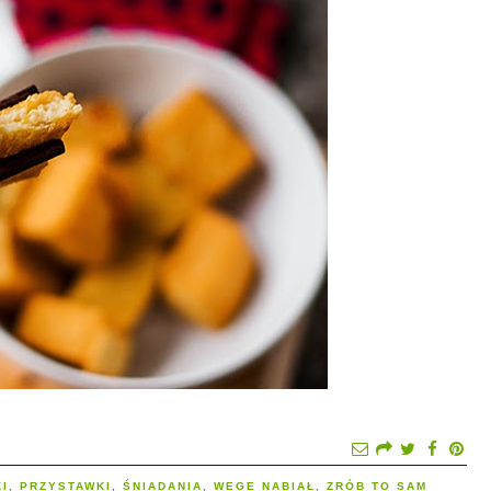
I
,
PRZYSTAWKI
,
ŚNIADANIA
,
WEGE NABIAŁ
,
ZRÓB TO SAM