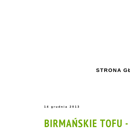
STRONA G
14 grudnia 2013
BIRMAŃSKIE TOFU -