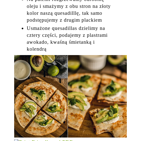
oleju i smażymy z obu stron na złoty
kolor naszą quesadilllę, tak samo
podstępujemy z drugim plackiem
Usmażone quesadillas dzielimy na
cztery części, podajemy z plastrami
awokado, kwaśną śmietanką i
kolendrą