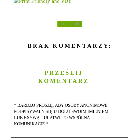
Udostępnij
BRAK KOMENTARZY:
PRZEŚLIJ
KOMENTARZ
* BARDZO PROSZĘ, ABY OSOBY ANONIMOWE
PODPISYWAŁY SIĘ U DOŁU SWOIM IMIENIEM
LUB KSYWĄ - UŁATWI TO WSPÓLNĄ
KOMUNIKACJĘ *