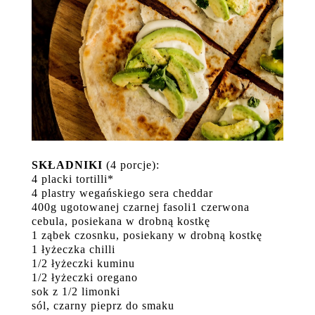
SKŁADNIKI
(4 porcje):
4 placki tortilli*
4 plastry wegańskiego sera cheddar
400g ugotowanej czarnej fasoli1 czerwona
cebula, posiekana w drobną kostkę
1 ząbek czosnku, posiekany w drobną kostkę
1 łyżeczka chilli
1/2 łyżeczki kuminu
1/2 łyżeczki oregano
sok z 1/2 limonki
sól, czarny pieprz do smaku