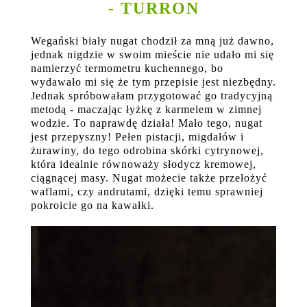
- TURRON
Wegański biały nugat chodził za mną już dawno,
jednak nigdzie w swoim mieście nie udało mi się
namierzyć termometru kuchennego, bo
wydawało mi się że tym przepisie jest niezbędny.
Jednak spróbowałam przygotować go tradycyjną
metodą - maczając łyżkę z karmelem w zimnej
wodzie. To naprawdę działa! Mało tego, nugat
jest przepyszny! Pełen pistacji, migdałów i
żurawiny, do tego odrobina skórki cytrynowej,
która idealnie równoważy słodycz kremowej,
ciągnącej masy. Nugat możecie także przełożyć
waflami, czy andrutami, dzięki temu sprawniej
pokroicie go na kawałki.