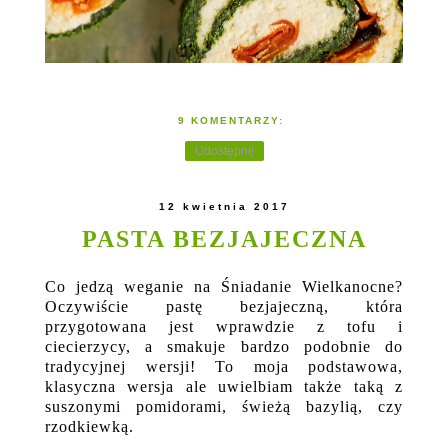
9 KOMENTARZY:
Udostępnij
12 kwietnia 2017
PASTA BEZJAJECZNA
Co jedzą weganie na Śniadanie Wielkanocne?
Oczywiście pastę bezjajeczną, która
przygotowana jest wprawdzie z tofu i
ciecierzycy, a smakuje bardzo podobnie do
tradycyjnej wersji! To moja podstawowa,
klasyczna wersja ale uwielbiam także taką z
suszonymi pomidorami, świeżą bazylią, czy
rzodkiewką.