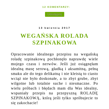
12 KOMENTARZY:
Udostępnij
13 kwietnia 2017
WEGAŃSKA ROLADA
SZPINAKOWA
Opracowanie idealnego przepisu na wegańską
roladę szpinakową pochłonęło naprawdę wiele
mojego czasu i nerwów. Jeśli już osiągnęłam
idealną masę serową, gładką i aksamitną, pełną
smaku ale do tego delikatną i nie kleistą to ciasto
wciąż nie było doskonałe, a to zbyt grube, zbyt
wilgotne lub totalnie suche i niesmaczne. Po
wielu próbach i błędach mam dla Was idealny,
wspaniały przepis na przepyszną ROLADĘ
SZPINAKOWĄ, którą jeśli tylko spróbujecie to
się zakochacie!