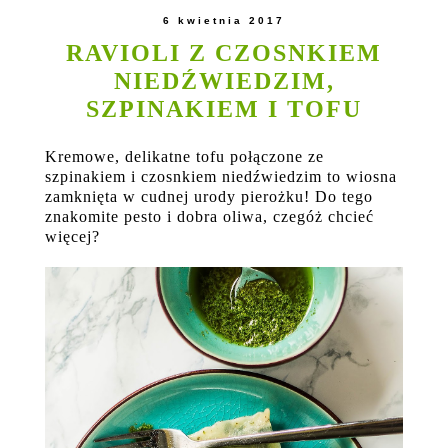
6 kwietnia 2017
RAVIOLI Z CZOSNKIEM
NIEDŹWIEDZIM,
SZPINAKIEM I TOFU
Kremowe, delikatne tofu połączone ze
szpinakiem i czosnkiem niedźwiedzim to wiosna
zamknięta w cudnej urody pierożku! Do tego
znakomite pesto i dobra oliwa, czegóż chcieć
więcej?