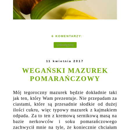
6 KOMENTARZY:
Udostępnij
11 kwietnia 2017
WEGAŃSKI MAZUREK
POMARAŃCZOWY
Mój tegoroczny mazurek będzie dokładnie taki
jak ten, który Wam prezentuje. Nie przepadam za
ciastami, które są przesadnie słodkie od dużej
ilości cukru, więc typowy mazurek z kajmakiem
odpada. Za to ten z kremową sernikową masą na
bazie nerkowców i soku pomarańczowego
zachwycił mnie na tyle, że koniecznie chciałam