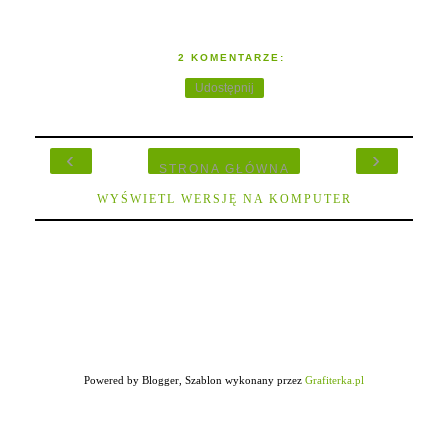
2 KOMENTARZE:
Udostępnij
‹
›
STRONA GŁÓWNA
WYŚWIETL WERSJĘ NA KOMPUTER
Powered by Blogger, Szablon wykonany przez
Grafiterka.pl