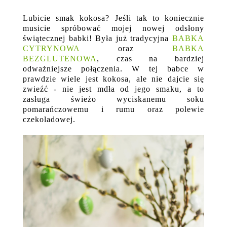
Lubicie smak kokosa? Jeśli tak to koniecznie
musicie spróbować mojej nowej odsłony
świątecznej babki! Była już tradycyjna
BABKA
CYTRYNOWA
oraz
BABKA
BEZGLUTENOWA
, czas na bardziej
odważniejsze połączenia. W tej babce w
prawdzie wiele jest kokosa, ale nie dajcie się
zwieźć - nie jest mdła od jego smaku, a to
zasługa świeżo wyciskanemu soku
pomarańczowemu i rumu oraz polewie
czekoladowej.