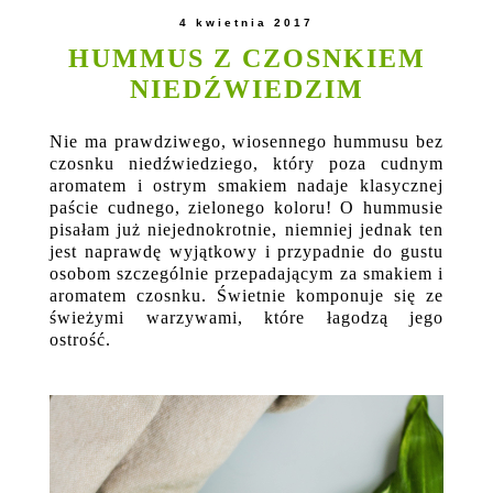
4 kwietnia 2017
HUMMUS Z CZOSNKIEM
NIEDŹWIEDZIM
Nie ma prawdziwego, wiosennego hummusu bez
czosnku niedźwiedziego, który poza cudnym
aromatem i ostrym smakiem nadaje klasycznej
paście cudnego, zielonego koloru! O hummusie
pisałam już niejednokrotnie, niemniej jednak ten
jest naprawdę wyjątkowy i przypadnie do gustu
osobom szczególnie przepadającym za smakiem i
aromatem czosnku. Świetnie komponuje się ze
świeżymi warzywami, które łagodzą jego
ostrość.