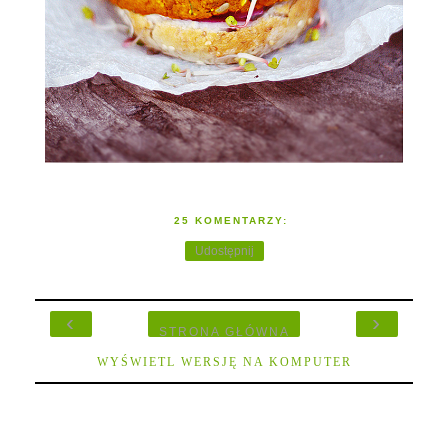
25 KOMENTARZY:
Udostępnij
‹
›
STRONA GŁÓWNA
WYŚWIETL WERSJĘ NA KOMPUTER