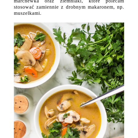
marchewka oraz ziemniaki, które polecam
stosować zamiennie z drobnym makaronem, np.
muszelkami.