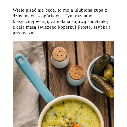
Wiele pisać nie będę, to moja ulubiona zupa z
dzieciństwa - ogórkowa. Tym razem w
klasycznej wersji, zabielana sojową śmietanką i
z całą masą świeżego koperku! Prosta, szybka i
przepyszna.