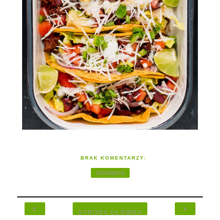
BRAK KOMENTARZY:
Udostępnij
‹
›
STRONA GŁÓWNA