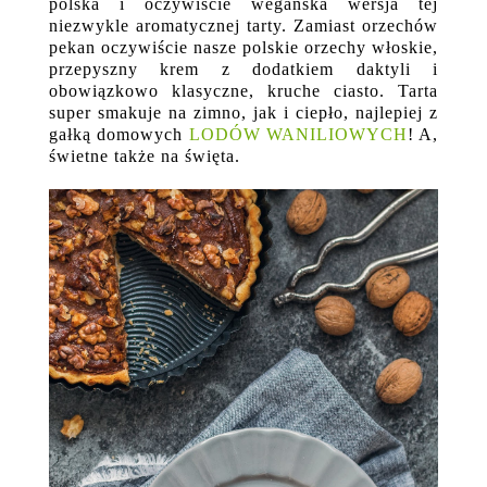
polska i oczywiście wegańska wersja tej
niezwykle aromatycznej tarty. Zamiast orzechów
pekan oczywiście nasze polskie orzechy włoskie,
przepyszny krem z dodatkiem daktyli i
obowiązkowo klasyczne, kruche ciasto. Tarta
super smakuje na zimno, jak i ciepło, najlepiej z
gałką domowych
LODÓW WANILIOWYCH
! A,
świetne także na święta.