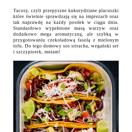
Tacosy, czyli przepyszne kukurydziane placuszki
które świetnie sprawdzają się na imprezach oraz
tak naprawdę na każdy posiłek w ciągu dnia.
Standardowo wypełnione masą warzyw oraz
dodatkowo mega aromatyczną, ale szybką w
przygotowaniu czekoladową fasolą z mielonym
tofu. Do tego domowy sos sriracha, wegański ser
i szczypiorek, mniam!