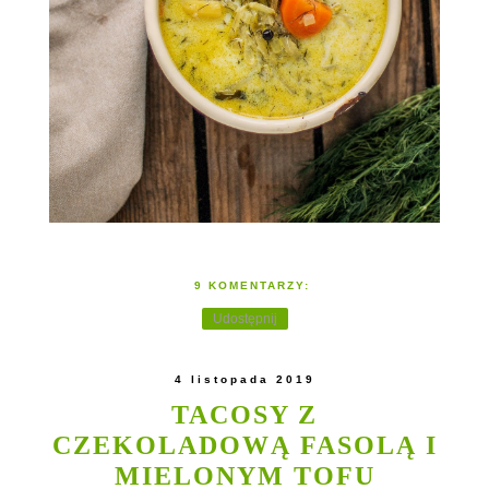
9 KOMENTARZY:
Udostępnij
4 listopada 2019
TACOSY Z
CZEKOLADOWĄ FASOLĄ I
MIELONYM TOFU