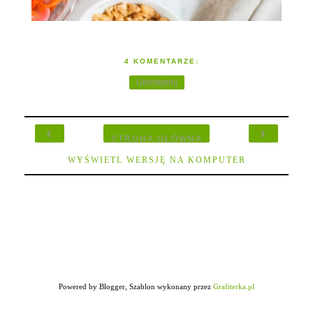
4 KOMENTARZE:
Udostępnij
‹
›
STRONA GŁÓWNA
WYŚWIETL WERSJĘ NA KOMPUTER
Powered by Blogger, Szablon wykonany przez
Grafiterka.pl