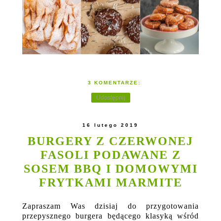
3 KOMENTARZE:
Udostępnij
16 lutego 2019
BURGERY Z CZERWONEJ
FASOLI PODAWANE Z
SOSEM BBQ I DOMOWYMI
FRYTKAMI MARMITE
Zapraszam Was dzisiaj do przygotowania
przepysznego burgera będącego klasyką wśród