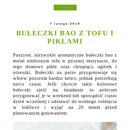
Udostępnij
7 lutego 2019
BUŁECZKI BAO Z TOFU I
PIKLAMI
Puszyste, niezwykle aromatyczne bułeczki bao z
moim ulubionym tofu w pysznej marynacie, do
tego domowe pikle oraz chrupiący ogórek i
orzeszki. Bułeczki na parze przygotowuje się
wbrew pozorom bardzo łatwo, jednak potrzebują
nieco czasu. Jeśli chcecie takie kolorowe
bułeczki zjeść na śniadanie to polecam
przygotować je w weekend lub sporządzić ciasto
dzień wcześniej i odstawić do wolnego rośnięcia
w lodówce i wyjąć na 20 minut przed
planowanym gotowaniem.