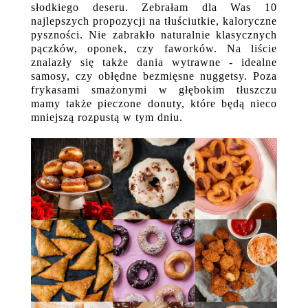
słodkiego deseru. Zebrałam dla Was 10
najlepszych propozycji na tłuściutkie, kaloryczne
pyszności. Nie zabrakło naturalnie klasycznych
pączków, oponek, czy faworków. Na liście
znalazły się także dania wytrawne - idealne
samosy, czy obłędne bezmięsne nuggetsy. Poza
frykasami smażonymi w głębokim tłuszczu
mamy także pieczone donuty, które będą nieco
mniejszą rozpustą w tym dniu.