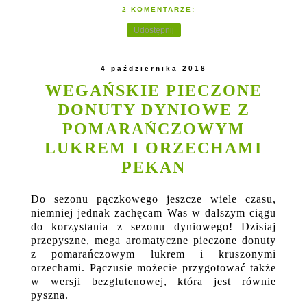
2 KOMENTARZE:
Udostępnij
4 października 2018
WEGAŃSKIE PIECZONE
DONUTY DYNIOWE Z
POMARAŃCZOWYM
LUKREM I ORZECHAMI
PEKAN
Do sezonu pączkowego jeszcze wiele czasu,
niemniej jednak zachęcam Was w dalszym ciągu
do korzystania z sezonu dyniowego! Dzisiaj
przepyszne, mega aromatyczne pieczone donuty
z pomarańczowym lukrem i kruszonymi
orzechami. Pączusie możecie przygotować także
w wersji bezglutenowej, która jest równie
pyszna.