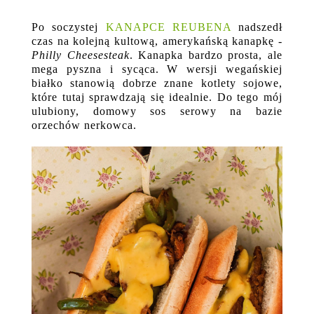
Po soczystej
KANAPCE REUBENA
nadszedł
czas na kolejną kultową, amerykańską kanapkę -
Philly Cheesesteak
. Kanapka bardzo prosta, ale
mega pyszna i sycąca. W wersji wegańskiej
białko stanowią dobrze znane kotlety sojowe,
które tutaj sprawdzają się idealnie. Do tego mój
ulubiony, domowy sos serowy na bazie
orzechów nerkowca.