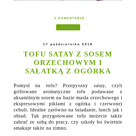
3 KOMENTARZE:
Udostępnij
17 października 2018
TOFU SATAY Z SOSEM
ORZECHOWYM I
SAŁATKĄ Z OGÓRKA
Pomysł na tofu? Przepyszny satay, czyli
grillowane aromatyczne tofu podawane z
aksamitnym sosem na bazie masła orzechowego i
ekspresowymi piklami z ogórka i czerwonej
cebuli. Idealne zarówno na śniadanie, lunch jak i
obiad. Tak przygotowane tofu możecie także
zabrać ze sobą do pracy, czy szkoły bo świetnie
smakuje także na zimno.