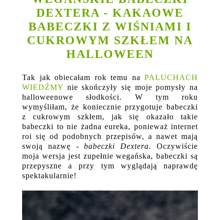
DEXTERA - KAKAOWE
BABECZKI Z WIŚNIAMI I
CUKROWYM SZKŁEM NA
HALLOWEEN
Tak jak obiecałam rok temu na
PALUCHACH
WIEDŹMY
nie skończyły się moje pomysły na
halloweenowe słodkości. W tym roku
wymyśliłam, że koniecznie przygotuje babeczki
z cukrowym szkłem, jak się okazało takie
babeczki to nie żadna eureka, ponieważ internet
roi się od podobnych przepisów, a nawet mają
swoją nazwę -
babeczki Dextera
. Oczywiście
moja wersja jest zupełnie wegańska, babeczki są
przepyszne a przy tym wyglądają naprawdę
spektakularnie!