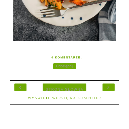
4 KOMENTARZE:
Udostępnij
‹
›
STRONA GŁÓWNA
WYŚWIETL WERSJĘ NA KOMPUTER