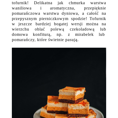
tofurnik! Delikatna jak chmurka warstwa
waniliowa i aromatyczna, przepięknie
pomarańczowa warstwa dyniowa, a całość na
przepysznym pierniczkowym spodzie! Tofurnik
w jeszcze bardziej bogatej wersji można na
wierzchu oblać polewą czekoladową lub
domowa konfiturą, np. z mirabelek lub
pomarańczy, które świetnie pasują.