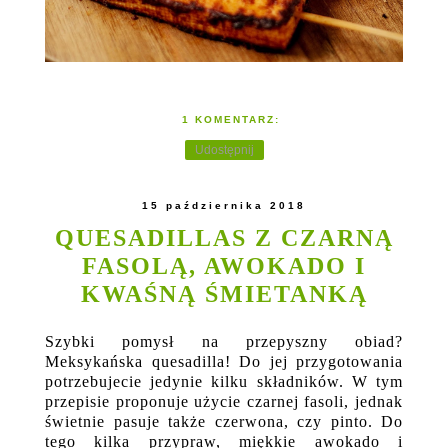
1 KOMENTARZ:
Udostępnij
15 października 2018
QUESADILLAS Z CZARNĄ
FASOLĄ, AWOKADO I
KWAŚNĄ ŚMIETANKĄ
Szybki pomysł na przepyszny obiad?
Meksykańska quesadilla! Do jej przygotowania
potrzebujecie jedynie kilku składników. W tym
przepisie proponuje użycie czarnej fasoli, jednak
świetnie pasuje także czerwona, czy pinto. Do
tego kilka przypraw, miękkie awokado i