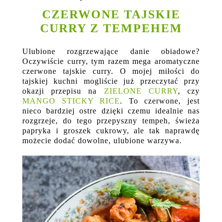
CZERWONE TAJSKIE
CURRY Z TEMPEHEM
Ulubione rozgrzewające danie obiadowe?
Oczywiście curry, tym razem mega aromatyczne
czerwone tajskie curry. O mojej miłości do
tajskiej kuchni mogliście już przeczytać przy
okazji przepisu na
ZIELONE CURRY
, czy
MANGO STICKY RICE
. To czerwone, jest
nieco bardziej ostre dzięki czemu idealnie nas
rozgrzeje, do tego przepyszny tempeh, świeża
papryka i groszek cukrowy, ale tak naprawdę
możecie dodać dowolne, ulubione warzywa.