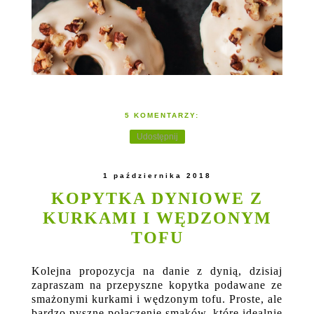
5 KOMENTARZY:
Udostępnij
1 października 2018
KOPYTKA DYNIOWE Z
KURKAMI I WĘDZONYM
TOFU
Kolejna propozycja na danie z dynią, dzisiaj
zapraszam na przepyszne kopytka podawane ze
smażonymi kurkami i wędzonym tofu. Proste, ale
bardzo pyszne połączenie smaków, które idealnie