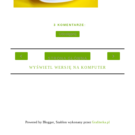
3 KOMENTARZE:
Udostępnij
‹
›
STRONA GŁÓWNA
WYŚWIETL WERSJĘ NA KOMPUTER
Powered by Blogger, Szablon wykonany przez
Grafiterka.pl