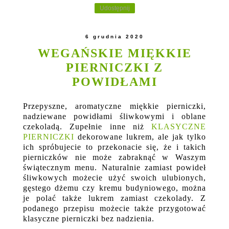
Udostępnij
6 grudnia 2020
WEGAŃSKIE MIĘKKIE
PIERNICZKI Z
POWIDŁAMI
Przepyszne, aromatyczne miękkie pierniczki,
nadziewane powidłami śliwkowymi i oblane
czekoladą. Zupełnie inne niż
KLASYCZNE
PIERNICZKI
dekorowane lukrem, ale jak tylko
ich spróbujecie to przekonacie się, że i takich
pierniczków nie może zabraknąć w Waszym
świątecznym menu. Naturalnie zamiast powideł
śliwkowych możecie użyć swoich ulubionych,
gęstego dżemu czy kremu budyniowego, można
je polać także lukrem zamiast czekolady. Z
podanego przepisu możecie także przygotować
klasyczne pierniczki bez nadzienia.