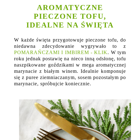
AROMATYCZNE
PIECZONE TOFU,
IDEALNE NA ŚWIĘTA
W każde święta przygotowuje pieczone tofu, do
niedawna zdecydowanie wygrywało to z
POMARAŃCZAMI I IMBIREM - KLIK
. W tym
roku jednak postawię na nieco inną odsłonę, tofu
naszpikowane goździkami w mega aromatycznej
marynacie z białym winem. Idealnie komponuje
się z puree ziemniaczanym, sosem pozostałym po
marynacie, spróbujcie koniecznie.