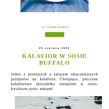
27 KOMENTARZY:
Udostępnij
25 czerwca 2020
KALAFIOR W SOSIE
BUFFALO
Jeden z prostszych a zarazem smaczniejszych
przepisów na kalafiora. Chrupiące, pieczone
kalafiorowe skrzydełka zatopione w ostro-
kwaśnym sosie, mniam!