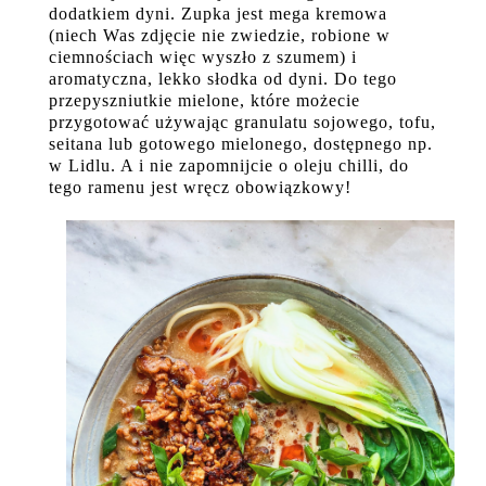
dodatkiem dyni. Zupka jest mega kremowa
(niech Was zdjęcie nie zwiedzie, robione w
ciemnościach więc wyszło z szumem) i
aromatyczna, lekko słodka od dyni. Do tego
przepyszniutkie mielone, które możecie
przygotować używając granulatu sojowego, tofu,
seitana lub gotowego mielonego, dostępnego np.
w Lidlu. A i nie zapomnijcie o oleju chilli, do
tego ramenu jest wręcz obowiązkowy!