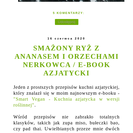
5 KOMENTARZY:
Udostępnij
16 czerwca 2020
SMAŻONY RYŻ Z
ANANASEM I ORZECHAMI
NERKOWCA / E-BOOK
AZJATYCKI
Jeden z prostszych przepisów kuchni azjatyckiej,
który znalazł się w moim najnowszym e-booku -
"Smart Vegan - Kuchnia azjatycka w wersji
roślinnej"
.
Wśród przepisów
nie zabrakło totalnych
klasyków, takich jak zupa miso, bułeczki bao,
czy pad thai. Uwielbianych przeze mnie dwóch