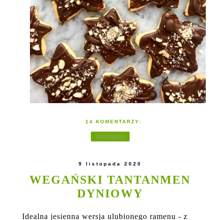
14 KOMENTARZY:
Udostępnij
9 listopada 2020
WEGAŃSKI TANTANMEN
DYNIOWY
Idealna jesienna wersja ulubionego ramenu - z