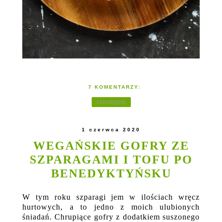
7 KOMENTARZY:
Udostępnij
1 czerwca 2020
WEGAŃSKIE GOFRY ZE
SZPARAGAMI I TOFU PO
BENEDYKTYŃSKU
W tym roku szparagi jem w ilościach wręcz
hurtowych, a to jedno z moich ulubionych
śniadań. Chrupiące gofry z dodatkiem suszonego