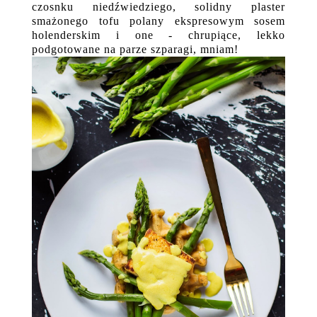
czosnku niedźwiedziego, solidny plaster
smażonego tofu polany ekspresowym sosem
holenderskim i one - chrupiące, lekko
podgotowane na parze szparagi, mniam!