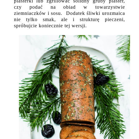
plasterki lub zgrillować solidny gruby plaster,
czy podać na obiad w towarzystwie
ziemniaczków i sosu. Dodatek śliwki urozmaica
nie tylko smak, ale i strukturę pieczeni,
spróbujcie koniecznie tej wersji.