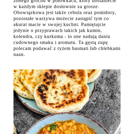
żółtego grochu w połówkach, który dostaniecie
w każdym sklepie dosłownie za grosze.
Obowiązkowa jest także cebula oraz pomidory,
pozostałe warzywa możecie zastąpić tym co
akurat macie w swojej kuchni. Pamiętajcie
jedynie o przyprawach takich jak kumin,
kolendra, czy kurkuma - to one nadają daniu
cudownego smaku i aromatu. Ta gęstą zupę
polecam podawać z ryżem basmati lub chlebkami
naan.