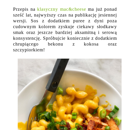
Przepis na
klasyczny mac&cheese
ma już ponad
sześć lat, najwyższy czas na publikację jesiennej
wersji. Sos z dodatkiem puree z dyni poza
cudownym kolorem zyskuje ciekawy słodkawy
smak oraz jeszcze bardziej aksamitną i serową
konsystencję. Spróbujcie koniecznie z dodatkiem
chrupiącego bekonu z kokosa oraz
szczypiorkiem!