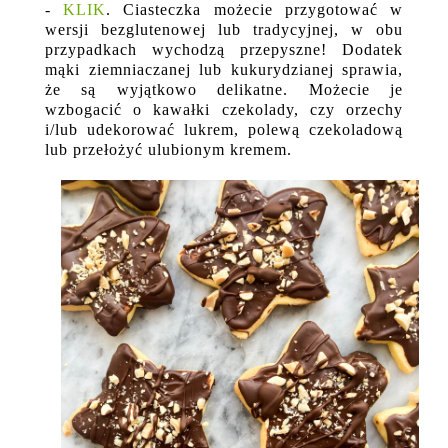
-
KLIK
. Ciasteczka możecie przygotować w
wersji bezglutenowej lub tradycyjnej, w obu
przypadkach wychodzą przepyszne! Dodatek
mąki ziemniaczanej lub kukurydzianej sprawia,
że są wyjątkowo delikatne. Możecie je
wzbogacić o kawałki czekolady, czy orzechy
i/lub udekorować lukrem, polewą czekoladową
lub przełożyć ulubionym kremem.