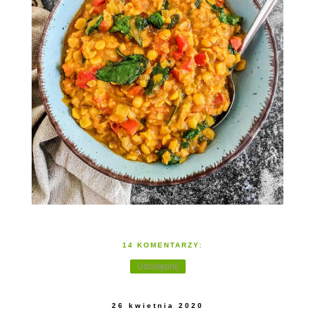
14 KOMENTARZY:
Udostępnij
26 kwietnia 2020