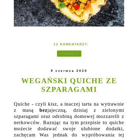
12 KOMENTARZY:
Udostępnij
9 czerwca 2020
WEGAŃSKI QUICHE ZE
SZPARAGAMI
Quiche - czyli kisz, a inaczej tarta na wytrawnie
z masą
bez
jajeczną, dzisiaj z zielonymi
szparagami oraz odrobiną domowej mozzarelli z
nerkowców. Bazując na tym przepisie to quiche
możecie dodawać swoje ulubione dodatki,
zachęcam Was jednak do wypróbowania tej