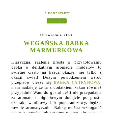
5 KOMENTARZY:
Udostępnij
11 kwietnia 2019
WEGAŃSKA BABKA
MARMURKOWA
Klasyczna, szalenie prosta w przygotowaniu
babka o delikatnym aromacie migdałów to
świetne ciasto na każdą okazję, nie tylko z
okazji świąt! Dużym powodzeniem wśród
przepisów cieszy się
BABKA CYTRYNOWA
,
mam nadzieję że ta z dodatkiem kakao również
przypadnie Wam do gustu! Jeśli nie przepadacie
za aromatem migdałowym dodajcie po prostu
ekstrakt waniliowy lub pomarańczowy, będzie
równie aromatycznie. Babkę można wzbogacić
także o orzechy lub suszone owoce, ale sama w