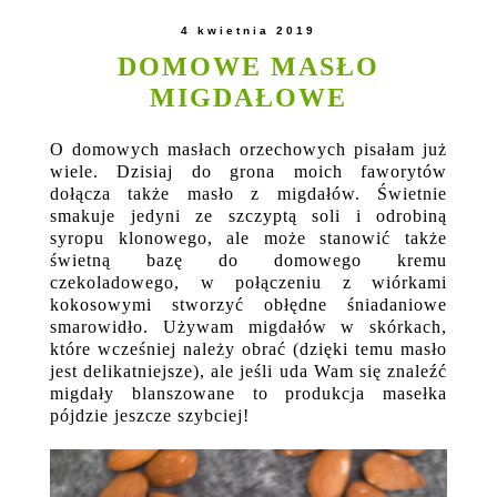
4 kwietnia 2019
DOMOWE MASŁO
MIGDAŁOWE
O domowych masłach orzechowych pisałam już
wiele. Dzisiaj do grona moich faworytów
dołącza także masło z migdałów. Świetnie
smakuje jedyni ze szczyptą soli i odrobiną
syropu klonowego, ale może stanowić także
świetną bazę do domowego kremu
czekoladowego, w połączeniu z wiórkami
kokosowymi stworzyć obłędne śniadaniowe
smarowidło. Używam migdałów w skórkach,
które wcześniej należy obrać (dzięki temu masło
jest delikatniejsze), ale jeśli uda Wam się znaleźć
migdały blanszowane to produkcja masełka
pójdzie jeszcze szybciej!