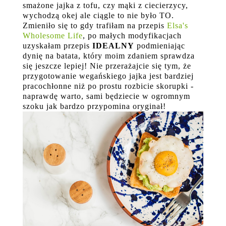
smażone jajka z tofu, czy mąki z ciecierzycy,
wychodzą okej ale ciągle to nie było TO.
Zmieniło się to gdy trafiłam na przepis
Elsa's
Wholesome Life
, po małych modyfikacjach
uzyskałam przepis
IDEALNY
podmieniając
dynię na batata, który moim zdaniem sprawdza
się jeszcze lepiej! Nie przerażajcie się tym, że
przygotowanie wegańskiego jajka jest bardziej
pracochłonne niż po prostu rozbicie skorupki -
naprawdę warto, sami będziecie w ogromnym
szoku jak bardzo przypomina oryginał!