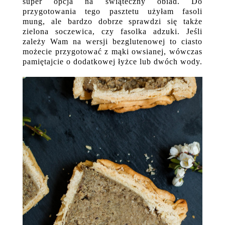
super opcja na świąteczny obiad. Do
przygotowania tego pasztetu użyłam fasoli
mung, ale bardzo dobrze sprawdzi się także
zielona soczewica, czy fasolka adzuki. Jeśli
zależy Wam na wersji bezglutenowej to ciasto
możecie przygotować z mąki owsianej, wówczas
pamiętajcie o dodatkowej łyżce lub dwóch wody.