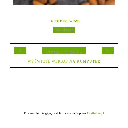
4 KOMENTARZE:
Udostępnij
‹
›
STRONA GŁÓWNA
WYŚWIETL WERSJĘ NA KOMPUTER
Powered by Blogger, Szablon wykonany przez
Grafiterka.pl