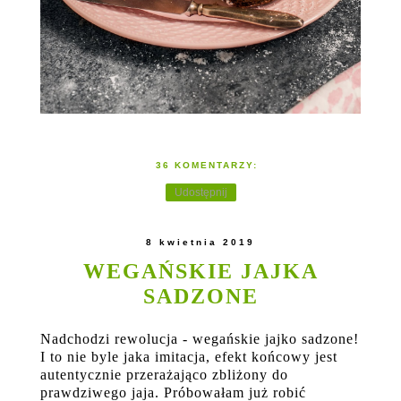
36 KOMENTARZY:
Udostępnij
8 kwietnia 2019
WEGAŃSKIE JAJKA
SADZONE
Nadchodzi rewolucja - wegańskie jajko sadzone!
I to nie byle jaka imitacja, efekt końcowy jest
autentycznie przerażająco zbliżony do
prawdziwego jaja. Próbowałam już robić