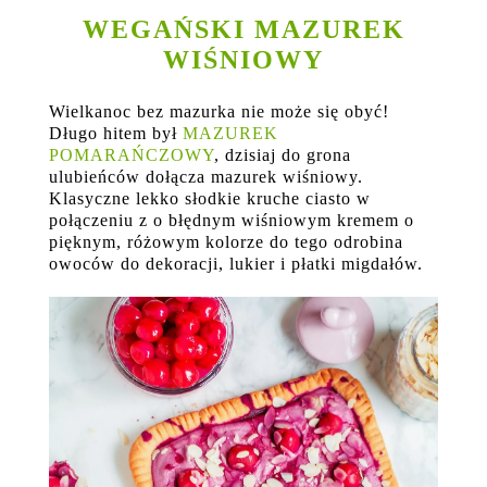
WEGAŃSKI MAZUREK
WIŚNIOWY
Wielkanoc bez mazurka nie może się obyć!
Długo hitem był
MAZUREK
POMARAŃCZOWY
, dzisiaj do grona
ulubieńców dołącza mazurek wiśniowy.
Klasyczne lekko słodkie kruche ciasto w
połączeniu z o błędnym wiśniowym kremem o
pięknym, różowym kolorze do tego odrobina
owoców do dekoracji, lukier i płatki migdałów.