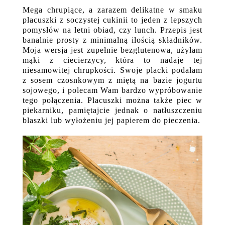
Mega chrupiące, a zarazem delikatne w smaku
placuszki z soczystej cukinii to jeden z lepszych
pomysłów na letni obiad, czy lunch. Przepis jest
banalnie prosty z minimalną ilością składników.
Moja wersja jest zupełnie bezglutenowa, użyłam
mąki z ciecierzycy, która to nadaje tej
niesamowitej chrupkości. Swoje placki podałam
z sosem czosnkowym z miętą na bazie jogurtu
sojowego, i polecam Wam bardzo wypróbowanie
tego połączenia. Placuszki można także piec w
piekarniku, pamiętajcie jednak o natłuszczeniu
blaszki lub wyłożeniu jej papierem do pieczenia.