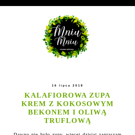
16 lipca 2018
KALAFIOROWA ZUPA
KREM Z KOKOSOWYM
BEKONEM I OLIWĄ
TRUFLOWĄ
Dawno nie było zupy, więcej dzisiaj zapraszam