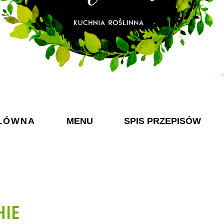
ŁÓWNA
MENU
SPIS PRZEPISÓW
HIE