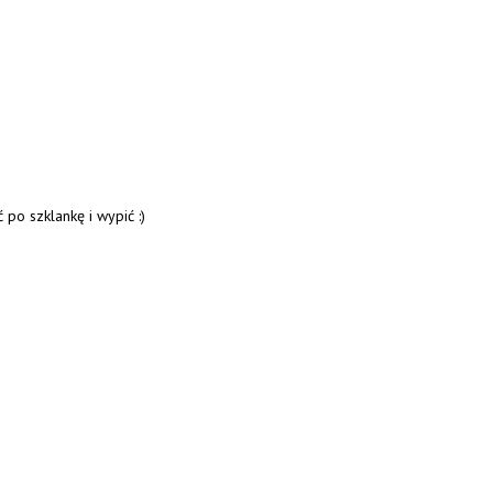
 po szklankę i wypić :)