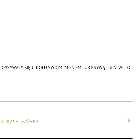
DPISYWAŁY SIĘ U DOŁU SWOIM IMIENIEM LUB KSYWĄ - UŁATWI TO
STRONA GŁÓWNA