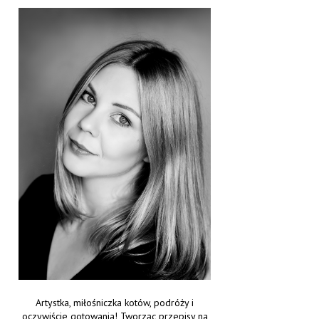
Artystka, miłośniczka kotów, podróży i
oczywiście gotowania! Tworząc przepisy na