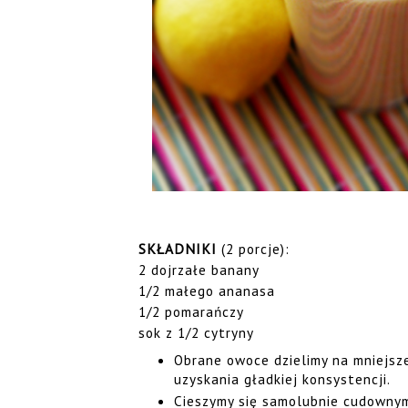
SKŁADNIKI
(2 porcje):
2 dojrzałe banany
1/2 małego ananasa
1/2 pomarańczy
sok z 1/2 cytryny
Obrane owoce dzielimy na mniejsz
uzyskania gładkiej konsystencji.
Cieszymy się samolubnie cudowny