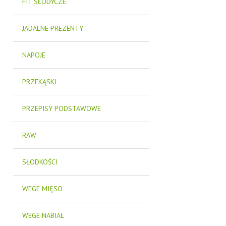
FIT SŁODYCZE
JADALNE PREZENTY
NAPOJE
PRZEKĄSKI
PRZEPISY PODSTAWOWE
RAW
SŁODKOŚCI
WEGE MIĘSO
WEGE NABIAŁ