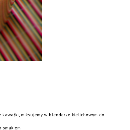
e kawałki, miksujemy w blenderze kielichowym do
m smakiem