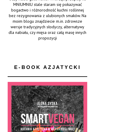
MNIUMNIU stale staram się pokazywać
bogactwo i różnorodność kuchni roślinnej
bez rezygnowania z ulubionych smaków. Na
moim blogu znajdziecie m.in. zdrowsze
wersje tradycyjnych słodyczy, alternatywy
dla nabiału, czy mięsa oraz całą masę innych
propozycji
E-BOOK AZJATYCKI