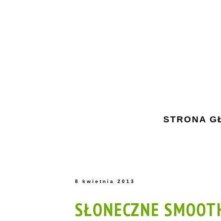
STRONA G
8 kwietnia 2013
SŁONECZNE SMOOT