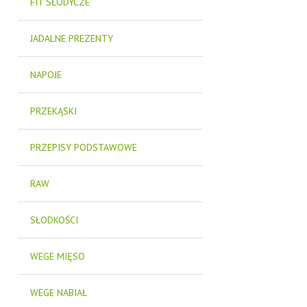
FIT SŁODYCZE
JADALNE PREZENTY
NAPOJE
PRZEKĄSKI
PRZEPISY PODSTAWOWE
RAW
SŁODKOŚCI
WEGE MIĘSO
WEGE NABIAŁ