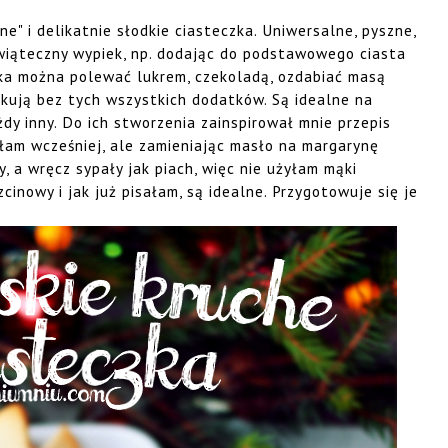
ne" i delikatnie słodkie ciasteczka. Uniwersalne, pyszne,
świąteczny wypiek, np. dodając do podstawowego ciasta
zka można polewać lukrem, czekoladą, ozdabiać masą
kują bez tych wszystkich dodatków. Są idealne na
dy inny. Do ich stworzenia zainspirował mnie przepis
ałam wcześniej, ale zamieniając masło na margarynę
y, a wręcz sypały jak piach, więc nie użyłam mąki
zcinowy i jak już pisałam, są idealne. Przygotowuje się je