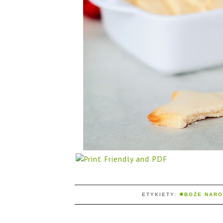
ETYKIETY:
❅BOŻE NARO