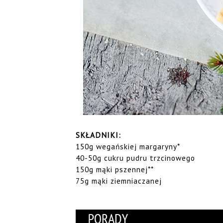
SKŁADNIKI:
150g wegańskiej margaryny*
40-50g cukru pudru trzcinowego
150g mąki pszennej**
75g mąki ziemniaczanej