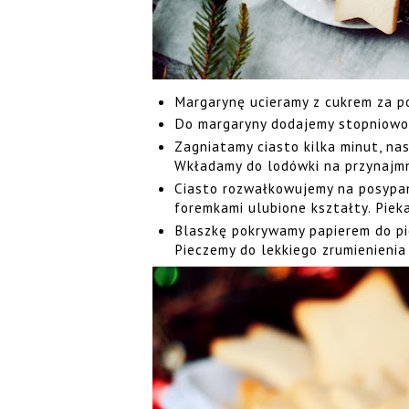
Margarynę ucieramy z cukrem za po
Do margaryny dodajemy stopniowo 
Zagniatamy ciasto kilka minut, nas
Wkładamy do lodówki na przynajmnie
Ciasto rozwałkowujemy na posypan
foremkami ulubione kształty. Piek
Blaszkę pokrywamy papierem do pi
Pieczemy do lekkiego zrumienienia 