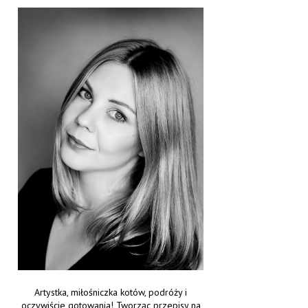
Artystka, miłośniczka kotów, podróży i
oczywiście gotowania! Tworząc przepisy na