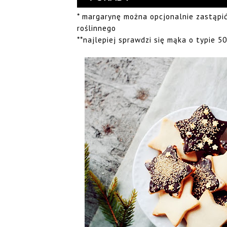
* margarynę można opcjonalnie zastąpi
roślinnego
**najlepiej sprawdzi się mąka o typie 5