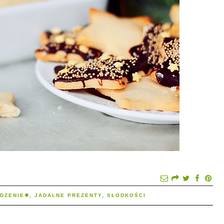
DZENIE❅
,
JADALNE PREZENTY
,
SŁODKOŚCI