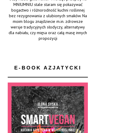
MNIUMNIU stale staram się pokazywać
bogactwo i różnorodność kuchni roślinnej
bez rezygnowania z ulubionych smaków. Na
moim blogu znajdziecie m.in. zdrowsze
wersje tradycyjnych słodyczy, alternatywy
dla nabiału, czy mięsa oraz całą masę innych
propozycji
E-BOOK AZJATYCKI