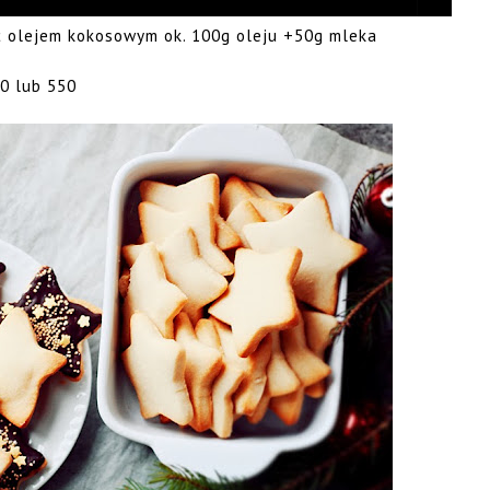
ć olejem kokosowym ok. 100g oleju +50g mleka
00 lub 550