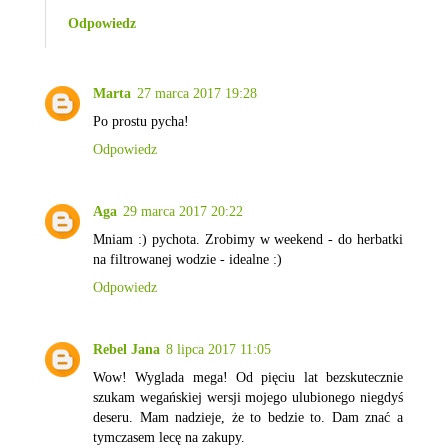
Odpowiedz
Marta
27 marca 2017 19:28
Po prostu pycha!
Odpowiedz
Aga
29 marca 2017 20:22
Mniam :) pychota. Zrobimy w weekend - do herbatki
na filtrowanej wodzie - idealne :)
Odpowiedz
Rebel Jana
8 lipca 2017 11:05
Wow! Wyglada mega! Od pięciu lat bezskutecznie
szukam wegańskiej wersji mojego ulubionego niegdyś
deseru. Mam nadzieje, że to bedzie to. Dam znać a
tymczasem lecę na zakupy.