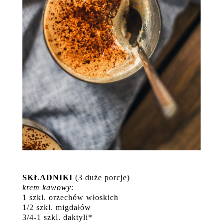
SKŁADNIKI
(3 duże porcje)
krem kawowy:
1 szkl. orzechów włoskich
1/2 szkl. migdałów
3/4-1 szkl. daktyli*