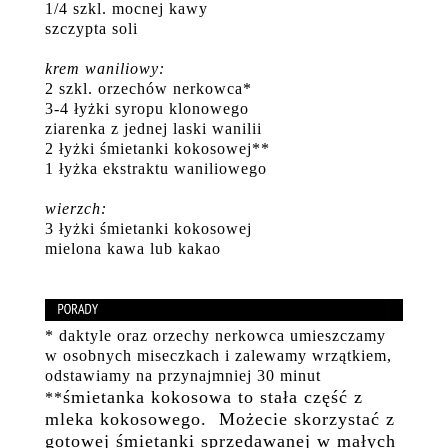
1/4 szkl. mocnej kawy
szczypta soli
krem waniliowy:
2 szkl. orzechów nerkowca*
3-4 łyżki syropu klonowego
ziarenka z jednej laski wanilii
2 łyżki śmietanki kokosowej**
1 łyżka ekstraktu waniliowego
wierzch:
3 łyżki śmietanki kokosowej
mielona kawa lub kakao
* daktyle oraz orzechy nerkowca umieszczamy
w osobnych miseczkach i zalewamy wrzątkiem,
odstawiamy na przynajmniej 30 minut
śmietanka kokosowa to stała część z
**
mleka kokosowego. Możecie skorzystać z
gotowej śmietanki sprzedawanej w małych