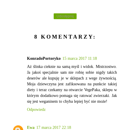
Udostępnij
8 KOMENTARZY:
KonradoPortoryko
15 marca 2017 11:18
Aż ślinka cieknie na samą myśl i widok. Mistrzostwo.
Ja jakoś specjalnie sam nie robię sobie nigdy takich
deserów ale kupuję je w sklepach z wege żywnością.
Moja dziewczyna jest zafiksowana na punkcie takiej
diety i teraz czekamy na otwarcie VegePaka, sklepu w
którym dodatkowo pomaga się ratować zwierzaki. Jak
się jest weganinem to chyba lepiej być nie może!
Odpowiedz
Ewa
17 marca 2017 22:18