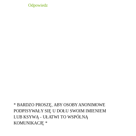
Odpowiedz
* BARDZO PROSZĘ, ABY OSOBY ANONIMOWE
PODPISYWAŁY SIĘ U DOŁU SWOIM IMIENIEM
LUB KSYWĄ - UŁATWI TO WSPÓLNĄ
KOMUNIKACJĘ *