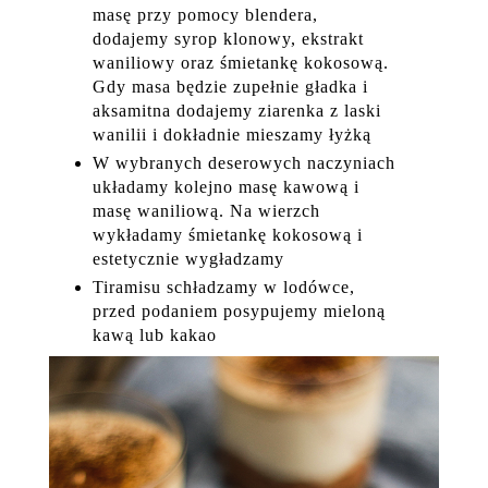
masę przy pomocy blendera,
dodajemy syrop klonowy, ekstrakt
waniliowy oraz śmietankę kokosową.
Gdy masa będzie zupełnie gładka i
aksamitna dodajemy ziarenka z laski
wanilii i dokładnie mieszamy łyżką
W wybranych deserowych naczyniach
układamy kolejno masę kawową i
masę waniliową. Na wierzch
wykładamy śmietankę kokosową i
estetycznie wygładzamy
Tiramisu schładzamy w lodówce,
przed podaniem posypujemy mieloną
kawą lub kakao