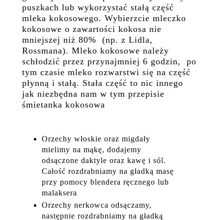
puszkach lub wykorzystać stałą część
mleka kokosowego. Wybierzcie mleczko
kokosowe o zawartości kokosa nie
mniejszej niż 80% (np. z Lidla,
Rossmana). Mleko kokosowe należy
schłodzić przez przynajmniej 6 godzin, po
tym czasie mleko rozwarstwi się na część
płynną i stałą. Stała część to nic innego
jak niezbędna nam w tym przepisie
śmietanka kokosowa
Orzechy włoskie oraz migdały
mielimy na mąkę, dodajemy
odsączone daktyle oraz kawę i sól.
Całość rozdrabniamy na gładką masę
przy pomocy blendera ręcznego lub
malaksera
Orzechy nerkowca odsączamy,
następnie rozdrabniamy na gładką