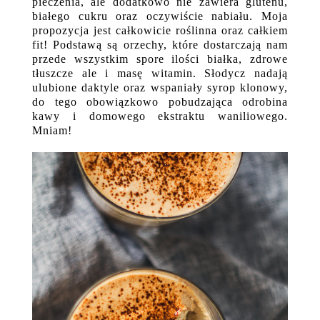
pieczenia, ale dodatkowo nie zawiera glutenu,
białego cukru oraz oczywiście nabiału. Moja
propozycja jest całkowicie roślinna oraz całkiem
fit! Podstawą są orzechy, które dostarczają nam
przede wszystkim spore ilości białka, zdrowe
tłuszcze ale i masę witamin. Słodycz nadają
ulubione daktyle oraz wspaniały syrop klonowy,
do tego obowiązkowo pobudzająca odrobina
kawy i domowego ekstraktu waniliowego.
Mniam!