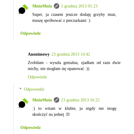
MniuMniu
1 grudnia 2013 01:23
Super, ja czasem jeszcze dodaję grzyby mun,
muszę spróbować z pieczarkami :)
Odpowiedz
Anonimowy
23 grudnia 2013 14:42
Zrobiłam - wyszła genialna, zjadłam od razu dwie
michy, nie mogłam się opanować :))
Odpowiedz
Odpowiedzi
MniuMniu
23 grudnia 2013 16:25
:) to witam w klubie, ja nigdy nie mogę
skończyć na jednej :D
Odpowiedz