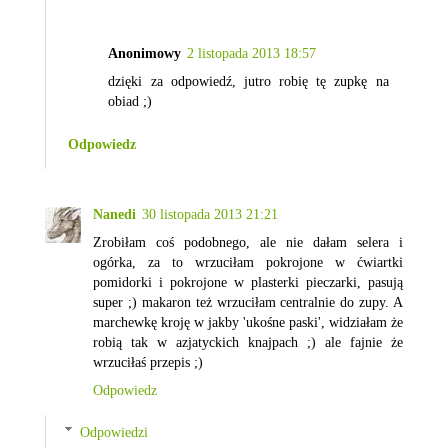
Anonimowy
2 listopada 2013 18:57
dzięki za odpowiedź, jutro robię tę zupkę na
obiad ;)
Odpowiedz
Nanedi
30 listopada 2013 21:21
Zrobiłam coś podobnego, ale nie dałam selera i
ogórka, za to wrzuciłam pokrojone w ćwiartki
pomidorki i pokrojone w plasterki pieczarki, pasują
super ;) makaron też wrzuciłam centralnie do zupy. A
marchewkę kroję w jakby 'ukośne paski', widziałam że
robią tak w azjatyckich knajpach ;) ale fajnie że
wrzuciłaś przepis ;)
Odpowiedz
Odpowiedzi