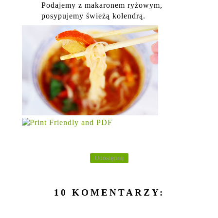
Podajemy z makaronem ryżowym,
posypujemy świeżą kolendrą.
Udostępnij
10 KOMENTARZY: