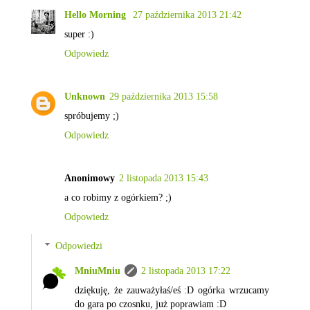
Hello Morning
27 października 2013 21:42
super :)
Odpowiedz
Unknown
29 października 2013 15:58
spróbujemy ;)
Odpowiedz
Anonimowy
2 listopada 2013 15:43
a co robimy z ogórkiem? ;)
Odpowiedz
Odpowiedzi
MniuMniu
2 listopada 2013 17:22
dziękuję, że zauważyłaś/eś :D ogórka wrzucamy
do gara po czosnku, już poprawiam :D