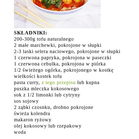
SKŁADNIKI:
200-300g tofu naturalnego
2 małe marchewki, pokrojone w słupki
2-3 laski selera naciowego, pokrojone w słupki
1 czerwona papryka, pokrojona w paseczki
1 czerwona cebulka, pokrojona w piórka
1/2 świeżego ogórka, pokrojonego w kostkę
wielkości kostek tofu
pasta curry,
z tego przepisu
lub kupna
puszka mleczka kokosowego
sok z 1/2 limonki lub cytryny
sos sojowy
2 ząbki czosnku, drobno pokrojone
świeża kolendra
makaron ryżowy
olej kokosowy lub rzepakowy
woda