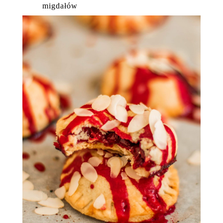
migdałów