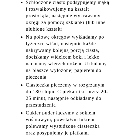
Schłodzone ciasto podsypujemy mąką
i rozwałkowujemy na kształt
prostokąta, następnie wykrawamy
okręgi za pomocą szklanki (lub inne
ulubione kształt)
Na połowę okręgów wykładamy po
łyżeczce wiśni, następnie każde
nakrywamy kolejną porcją ciasta,
dociskamy widelcem boki i lekko
nacinamy wierzch nożem. Układamy
na blaszce wyłożonej papierem do
pieczenia
Ciasteczka pieczemy w rozgrzanym
do 180 stopni C piekarniku przez 20-
25 minut, następnie odkładamy do
przestudzenia
Cukier puder łączymy z sokiem
wiśniowym, powstałym lukrem
polewamy wystudzone ciasteczka
oraz posypujemy je płatkami