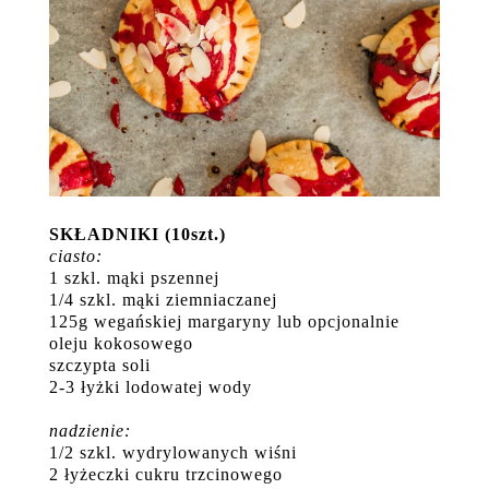
SKŁADNIKI (10szt.)
ciasto:
1 szkl. mąki pszennej
1/4 szkl. mąki ziemniaczanej
125g wegańskiej margaryny lub opcjonalnie
oleju kokosowego
szczypta soli
2-3 łyżki lodowatej wody
nadzienie:
1/2 szkl. wydrylowanych wiśni
2 łyżeczki cukru trzcinowego