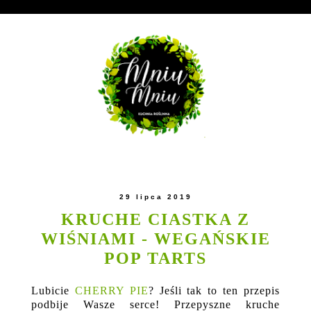
29 lipca 2019
KRUCHE CIASTKA Z
WIŚNIAMI - WEGAŃSKIE
POP TARTS
Lubicie
CHERRY PIE
? Jeśli tak to ten przepis
podbije Wasze serce! Przepyszne kruche