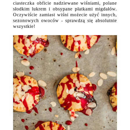
ciasteczka obficie nadziewane wiśniami, polane
słodkim lukrem i obsypane płatkami migdałów.
Oczywiście zamiast wiśni możecie użyć innych,
sezonowych owoców - sprawdzą się absolutnie
wszystkie!