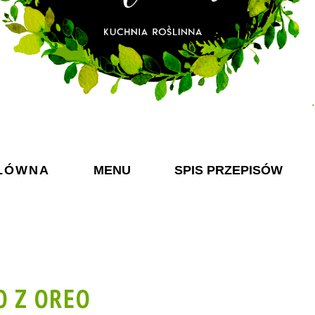
ŁÓWNA
MENU
SPIS PRZEPISÓW
O Z OREO