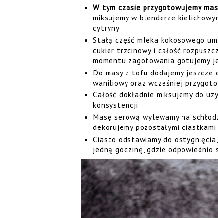
W tym czasie przygotowujemy ma
miksujemy w blenderze kielichowy
cytryny
Stałą część mleka kokosowego umi
cukier trzcinowy i całość rozpuszc
momentu zagotowania gotujemy je
Do masy z tofu dodajemy jeszcze c
waniliowy oraz wcześniej przygoto
Całość dokładnie miksujemy do uzy
konsystencji
Masę serową wylewamy na schłodzo
dekorujemy pozostałymi ciastkami
Ciasto odstawiamy do ostygnięcia,
jedną godzinę, gdzie odpowiednio 