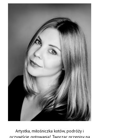
Artystka, miłośniczka kotów, podróży i
oczywiście gotowania! Tworząc przepisy na