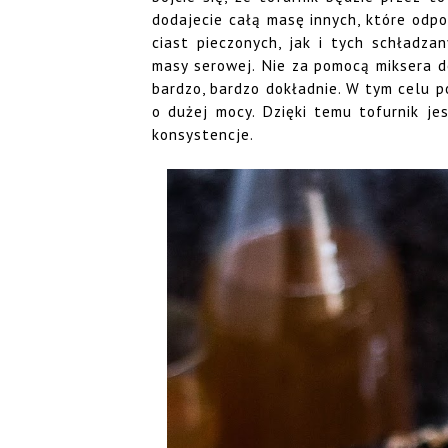
dodajecie całą masę innych, które odp
ciast pieczonych, jak i tych schładza
masy serowej. Nie za pomocą miksera do
bardzo, bardzo dokładnie. W tym celu p
o dużej mocy. Dzięki temu tofurnik je
konsystencje.