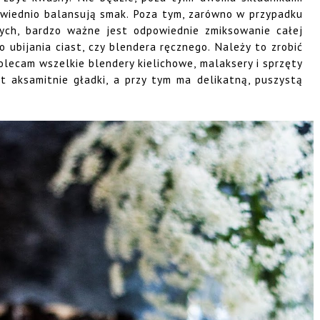
owiednio balansują smak. Poza tym, zarówno w przypadku
nych, bardzo ważne jest odpowiednie zmiksowanie całej
 ubijania ciast, czy blendera ręcznego. Należy to zrobić
olecam wszelkie blendery kielichowe, malaksery i sprzęty
st aksamitnie gładki, a przy tym ma delikatną, puszystą