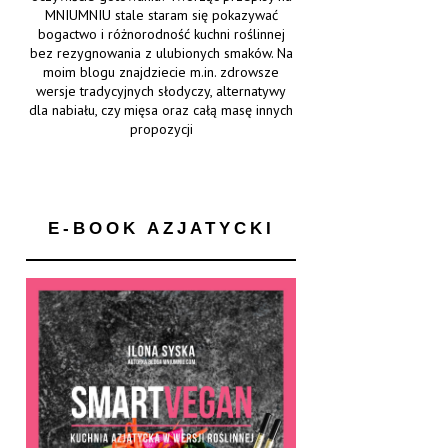
MNIUMNIU stale staram się pokazywać
bogactwo i różnorodność kuchni roślinnej
bez rezygnowania z ulubionych smaków. Na
moim blogu znajdziecie m.in. zdrowsze
wersje tradycyjnych słodyczy, alternatywy
dla nabiału, czy mięsa oraz całą masę innych
propozycji
E-BOOK AZJATYCKI