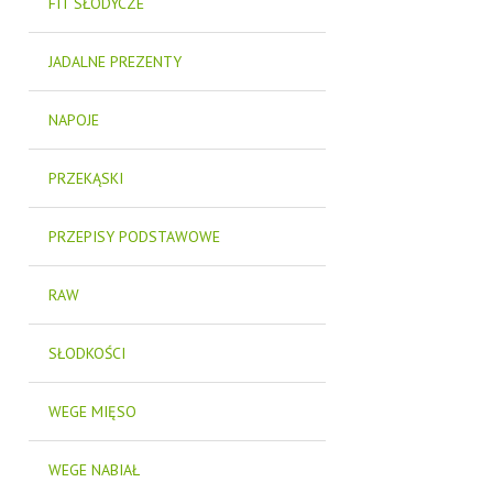
FIT SŁODYCZE
JADALNE PREZENTY
NAPOJE
PRZEKĄSKI
PRZEPISY PODSTAWOWE
RAW
SŁODKOŚCI
WEGE MIĘSO
WEGE NABIAŁ