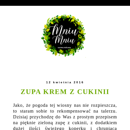
12 kwietnia 2016
ZUPA KREM Z CUKINII
Jako, że pogoda tej wiosny nas nie rozpieszcza,
to staram sobie to rekompensować na talerzu.
Dzisiaj przychodzę do Was z prostym przepisem
na pięknie zieloną zupę z cukinii, z dodatkiem
dużej ilości świeżego koperku i chrupiącą