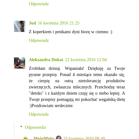
Odpowiedz
Jud
16 kwietnia 2016 21:25
Z koperkiem i pestkami dyni biorę w ciemno :)
Odpowiedz
Aleksandra Dukat
22 kwietnia 2016 12:04
Zrobiłam dzisiaj. Wspaniała! Dziękuję za Twoje
pyszne przepisy. Ponad 4 miesiące temu okazało się,
że cierpię na ostrą nietolerancję produktów
zwierzęcych, zwłaszcza mlecznych. Przechodzę teraz
"detoks" i z każdym dniem czuję się o niebo lepiej. A
Twoje przepisy pomagają mi pokochać wegańską dietę
:)Pozdrawiam serdecznie.
Odpowiedz
Odpowiedzi
MniuMniu
23 kwietnia 2016 09:40