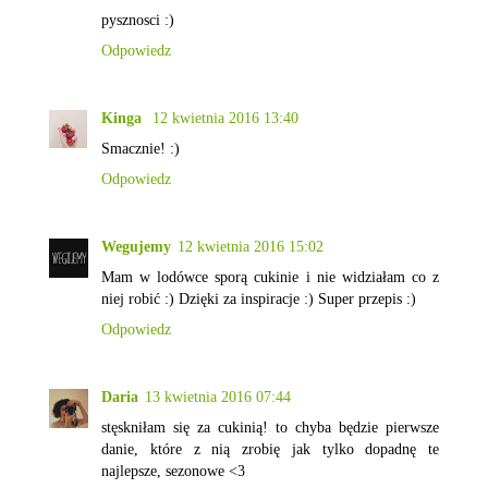
pysznosci :)
Odpowiedz
Kinga
12 kwietnia 2016 13:40
Smacznie! :)
Odpowiedz
Wegujemy
12 kwietnia 2016 15:02
Mam w lodówce sporą cukinie i nie widziałam co z
niej robić :) Dzięki za inspiracje :) Super przepis :)
Odpowiedz
Daria
13 kwietnia 2016 07:44
stęskniłam się za cukinią! to chyba będzie pierwsze
danie, które z nią zrobię jak tylko dopadnę te
najlepsze, sezonowe <3