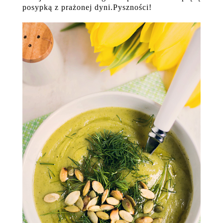
posypką z prażonej dyni.Pyszności!