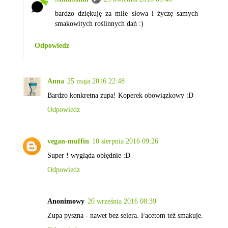
bardzo dziękuję za miłe słowa i życzę samych
smakowitych roślinnych dań :)
Odpowiedz
Anna
25 maja 2016 22:48
Bardzo konkretna zupa! Koperek obowiązkowy :D
Odpowiedz
vegan-muffin
10 sierpnia 2016 09:26
Super ! wygląda obłędnie :D
Odpowiedz
Anonimowy
20 września 2016 08:39
Zupa pyszna - nawet bez selera. Facetom też smakuje.