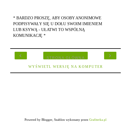
* BARDZO PROSZĘ, ABY OSOBY ANONIMOWE
PODPISYWAŁY SIĘ U DOŁU SWOIM IMIENIEM
LUB KSYWĄ - UŁATWI TO WSPÓLNĄ
KOMUNIKACJĘ *
‹
›
STRONA GŁÓWNA
WYŚWIETL WERSJĘ NA KOMPUTER
Powered by Blogger, Szablon wykonany przez
Grafiterka.pl