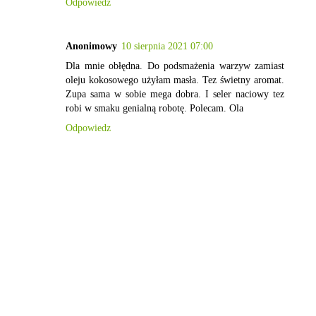
Odpowiedz
Anonimowy
10 sierpnia 2021 07:00
Dla mnie obłędna. Do podsmażenia warzyw zamiast
oleju kokosowego użyłam masła. Tez świetny aromat.
Zupa sama w sobie mega dobra. I seler naciowy tez
robi w smaku genialną robotę. Polecam. Ola
Odpowiedz