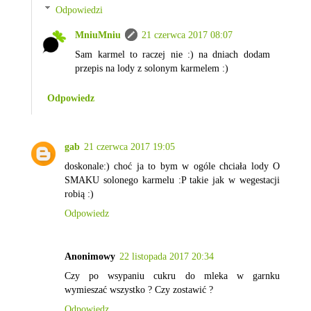
Odpowiedzi
MniuMniu
21 czerwca 2017 08:07
Sam karmel to raczej nie :) na dniach dodam
przepis na lody z solonym karmelem :)
Odpowiedz
gab
21 czerwca 2017 19:05
doskonale:) choć ja to bym w ogóle chciała lody O
SMAKU solonego karmelu :P takie jak w wegestacji
robią :)
Odpowiedz
Anonimowy
22 listopada 2017 20:34
Czy po wsypaniu cukru do mleka w garnku
wymieszać wszystko ? Czy zostawić ?
Odpowiedz