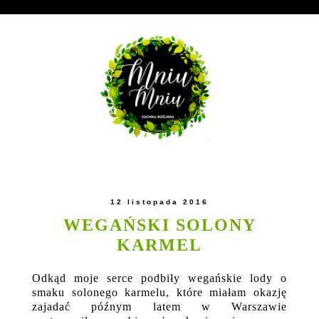
12 listopada 2016
WEGAŃSKI SOLONY
KARMEL
Odkąd moje serce podbiły wegańskie lody o
smaku solonego karmelu, które miałam okazję
zajadać późnym latem w Warszawie