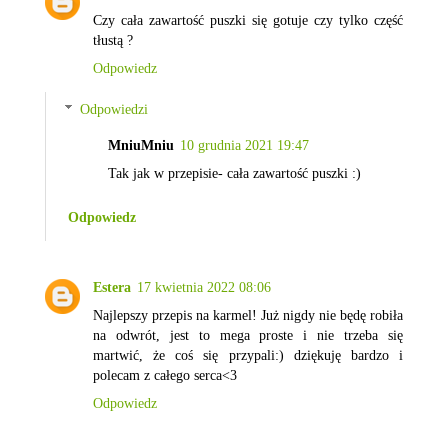
Czy cała zawartość puszki się gotuje czy tylko część
tłustą ?
Odpowiedz
Odpowiedzi
MniuMniu
10 grudnia 2021 19:47
Tak jak w przepisie- cała zawartość puszki :)
Odpowiedz
Estera
17 kwietnia 2022 08:06
Najlepszy przepis na karmel! Już nigdy nie będę robiła
na odwrót, jest to mega proste i nie trzeba się
martwić, że coś się przypali:) dziękuję bardzo i
polecam z całego serca<3
Odpowiedz