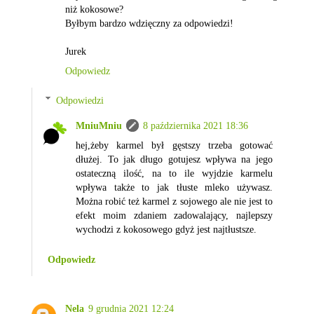
niż kokosowe?
Byłbym bardzo wdzięczny za odpowiedzi!
Jurek
Odpowiedz
Odpowiedzi
MniuMniu
8 października 2021 18:36
hej,żeby karmel był gęstszy trzeba gotować
dłużej. To jak długo gotujesz wpływa na jego
ostateczną ilość, na to ile wyjdzie karmelu
wpływa także to jak tłuste mleko używasz.
Można robić też karmel z sojowego ale nie jest to
efekt moim zdaniem zadowalający, najlepszy
wychodzi z kokosowego gdyż jest najtłustsze.
Odpowiedz
Nela
9 grudnia 2021 12:24