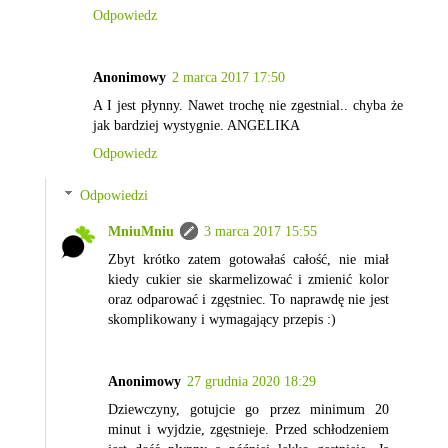
Odpowiedz
Anonimowy
2 marca 2017 17:50
A I jest płynny. Nawet trochę nie zgestnial.. chyba że
jak bardziej wystygnie. ANGELIKA
Odpowiedz
Odpowiedzi
MniuMniu
3 marca 2017 15:55
Zbyt krótko zatem gotowałaś całość, nie miał
kiedy cukier sie skarmelizować i zmienić kolor
oraz odparować i zgęstniec. To naprawdę nie jest
skomplikowany i wymagający przepis :)
Anonimowy
27 grudnia 2020 18:29
Dziewczyny, gotujcie go przez minimum 20
minut i wyjdzie, zgęstnieje. Przed schłodzeniem