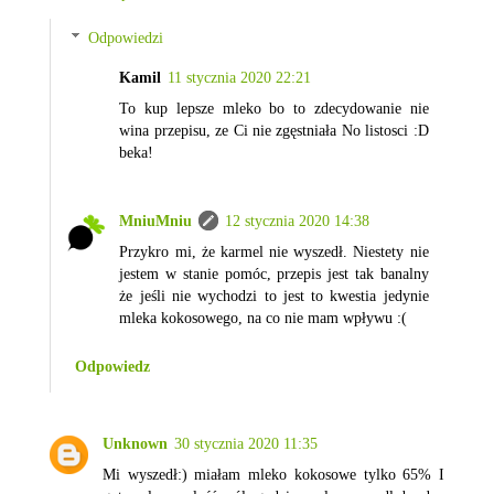
Odpowiedzi
Kamil
11 stycznia 2020 22:21
To kup lepsze mleko bo to zdecydowanie nie
wina przepisu, ze Ci nie zgęstniała No listosci :D
beka!
MniuMniu
12 stycznia 2020 14:38
Przykro mi, że karmel nie wyszedł. Niestety nie
jestem w stanie pomóc, przepis jest tak banalny
że jeśli nie wychodzi to jest to kwestia jedynie
mleka kokosowego, na co nie mam wpływu :(
Odpowiedz
Unknown
30 stycznia 2020 11:35
Mi wyszedł:) miałam mleko kokosowe tylko 65% I