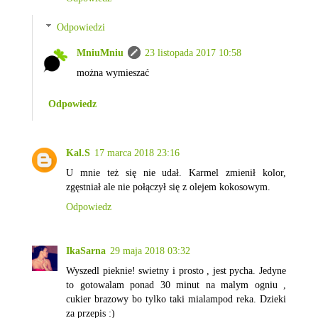
Odpowiedzi
MniuMniu
23 listopada 2017 10:58
można wymieszać
Odpowiedz
Kal.S
17 marca 2018 23:16
U mnie też się nie udał. Karmel zmienił kolor,
zgęstniał ale nie połączył się z olejem kokosowym.
Odpowiedz
IkaSarna
29 maja 2018 03:32
Wyszedl pieknie! swietny i prosto , jest pycha. Jedyne
to gotowalam ponad 30 minut na malym ogniu ,
cukier brazowy bo tylko taki mialampod reka. Dzieki
za przepis :)