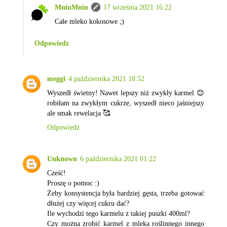
MniuMniu
17 września 2021 16:22
Całe mleko kokosowe ;)
Odpowiedz
meggi
4 października 2021 18:52
Wyszedł świetny! Nawet lepszy niż zwykły karmel 😊
robiłam na zwykłym cukrze, wyszedł nieco jaśniejszy
ale smak rewelacja 🥰
Odpowiedz
Unknown
6 października 2021 01:22
Cześć!
Proszę o pomoc :)
Żeby konsystencja była bardziej gęsta, trzeba gotować
dłużej czy więcej cukru dać?
Ile wychodzi tego karmelu z takiej puszki 400ml?
Czy można zrobić karmel z mleka roślinnego innego