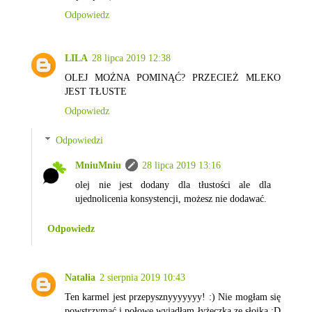
Odpowiedz
LILA
28 lipca 2019 12:38
OLEJ MOŻNA POMINĄĆ? PRZECIEŻ MLEKO
JEST TŁUSTE
Odpowiedz
Odpowiedzi
MniuMniu
28 lipca 2019 13:16
olej nie jest dodany dla tłustości ale dla
ujednolicenia konsystencji, możesz nie dodawać.
Odpowiedz
Natalia
2 sierpnia 2019 10:43
Ten karmel jest przepysznyyyyyyy! :) Nie mogłam się
powstrzymać i połowę wyjadłam łyżeczką ze słoika :D