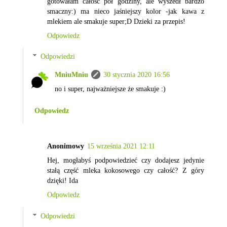
gotowałam całość pół godziny, ale wyszedł bardzo
smaczny:) ma nieco jaśniejszy kolor -jak kawa z
mlekiem ale smakuje super;D Dzieki za przepis!
Odpowiedz
Odpowiedzi
MniuMniu
30 stycznia 2020 16:56
no i super, najważniejsze że smakuje :)
Odpowiedz
Anonimowy
15 września 2021 12:11
Hej, mogłabyś podpowiedzieć czy dodajesz jedynie
stałą część mleka kokosowego czy całość? Z góry
dzięki! Ida
Odpowiedz
Odpowiedzi