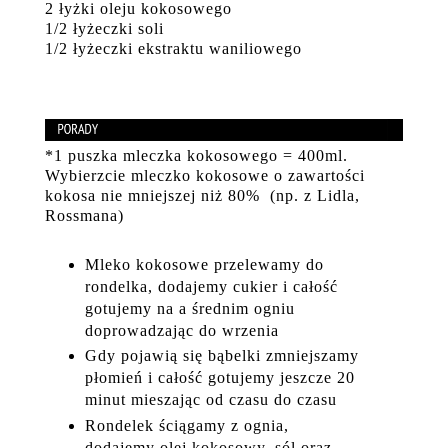
2 łyżki oleju kokosowego
1/2 łyżeczki soli
1/2 łyżeczki ekstraktu waniliowego
*1 puszka mleczka kokosowego = 400ml.
Wybierzcie mleczko kokosowe o zawartości
kokosa nie mniejszej niż 80% (np. z Lidla,
Rossmana)
Mleko kokosowe przelewamy do
rondelka, dodajemy cukier i całość
gotujemy na a średnim ogniu
doprowadzając do wrzenia
Gdy pojawią się bąbelki zmniejszamy
płomień i całość gotujemy jeszcze 20
minut mieszając od czasu do czasu
Rondelek ściągamy z ognia,
dodajemy olej kokosowy, sól oraz