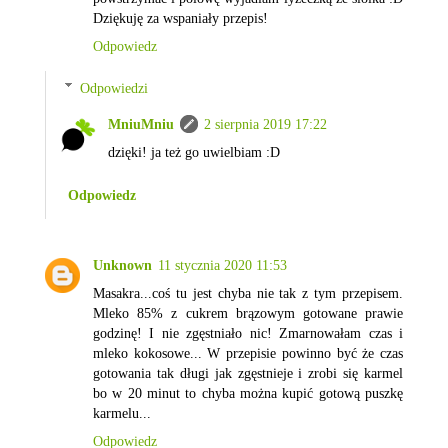
Dziękuję za wspaniały przepis!
Odpowiedz
Odpowiedzi
MniuMniu
2 sierpnia 2019 17:22
dzięki! ja też go uwielbiam :D
Odpowiedz
Unknown
11 stycznia 2020 11:53
Masakra...coś tu jest chyba nie tak z tym przepisem.
Mleko 85% z cukrem brązowym gotowane prawie
godzinę! I nie zgęstniało nic! Zmarnowałam czas i
mleko kokosowe... W przepisie powinno być że czas
gotowania tak długi jak zgęstnieje i zrobi się karmel
bo w 20 minut to chyba można kupić gotową puszkę
karmelu...
Odpowiedz