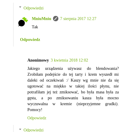
Odpowiedzi
MniuMniu
7 sierpnia 2017 12:27
Tak
Odpowiedz
Anonimowy
3 kwietnia 2018 12:02
Jakiego urządzenia używasz do blendowania?
Zrobiłam podejście do tej tarty i krem wyszedł mi
daleki od oczekiwań :/ Kaszy wg mnie nie da się
ugotować na miękko w takiej ilości płynu, nie
potrafiłam jej też zmiksować, bo była masa była za
gęsta, a po zmiksowaniu kasza była mocno
wyczuwalna w kremie (nieprzyjemne grudki).
Pomocy!
Odpowiedz
Odpowiedzi