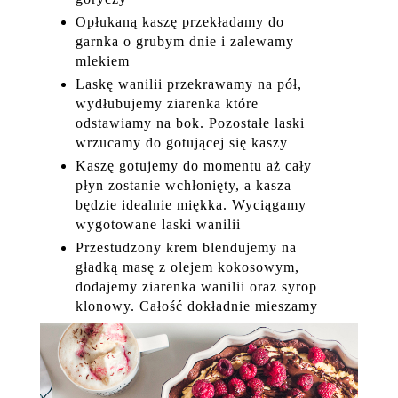
Opłukaną kaszę przekładamy do
garnka o grubym dnie i zalewamy
mlekiem
Laskę wanilii przekrawamy na pół,
wydłubujemy ziarenka które
odstawiamy na bok. Pozostałe laski
wrzucamy do gotującej się kaszy
Kaszę gotujemy do momentu aż cały
płyn zostanie wchłonięty, a kasza
będzie idealnie miękka. Wyciągamy
wygotowane laski wanilii
Przestudzony krem blendujemy na
gładką masę z olejem kokosowym,
dodajemy ziarenka wanilii oraz syrop
klonowy. Całość dokładnie mieszamy