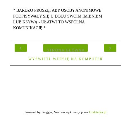
* BARDZO PROSZĘ, ABY OSOBY ANONIMOWE
PODPISYWAŁY SIĘ U DOŁU SWOIM IMIENIEM
LUB KSYWĄ - UŁATWI TO WSPÓLNĄ
KOMUNIKACJĘ *
‹
›
STRONA GŁÓWNA
WYŚWIETL WERSJĘ NA KOMPUTER
Powered by Blogger, Szablon wykonany przez
Grafiterka.pl