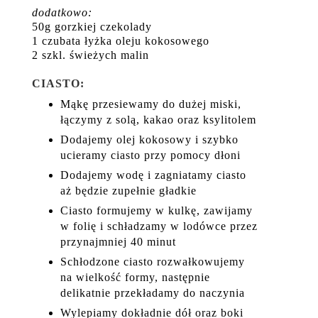
dodatkowo:
50g gorzkiej czekolady
1 czubata łyżka oleju kokosowego
2 szkl. świeżych malin
CIASTO:
Mąkę przesiewamy do dużej miski,
łączymy z solą, kakao oraz ksylitolem
Dodajemy olej kokosowy i szybko
ucieramy ciasto przy pomocy dłoni
Dodajemy wodę i zagniatamy ciasto
aż będzie zupełnie gładkie
Ciasto formujemy w kulkę, zawijamy
w folię i schładzamy w lodówce przez
przynajmniej 40 minut
Schłodzone ciasto rozwałkowujemy
na wielkość formy, następnie
delikatnie przekładamy do naczynia
Wylepiamy dokładnie dół oraz boki