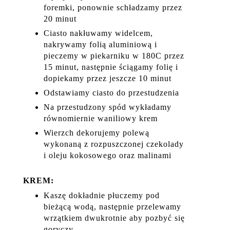
foremki, ponownie schładzamy przez
20 minut
Ciasto nakłuwamy widelcem,
nakrywamy folią aluminiową i
pieczemy w piekarniku w 180C przez
15 minut, następnie ściągamy folię i
dopiekamy przez jeszcze 10 minut
Odstawiamy ciasto do przestudzenia
Na przestudzony spód wykładamy
równomiernie waniliowy krem
Wierzch dekorujemy polewą
wykonaną z rozpuszczonej czekolady
i oleju kokosowego oraz malinami
KREM:
Kaszę dokładnie płuczemy pod
bieżącą wodą, następnie przelewamy
wrzątkiem dwukrotnie aby pozbyć się
goryczy