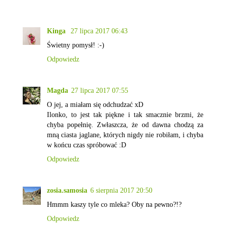
Kinga
27 lipca 2017 06:43
Świetny pomysł! :-)
Odpowiedz
Magda
27 lipca 2017 07:55
O jej, a miałam się odchudzać xD
Ilonko, to jest tak piękne i tak smacznie brzmi, że
chyba popełnię. Zwłaszcza, że od dawna chodzą za
mną ciasta jaglane, których nigdy nie robiłam, i chyba
w końcu czas spróbować :D
Odpowiedz
zosia.samosia
6 sierpnia 2017 20:50
Hmmm kaszy tyle co mleka? Oby na pewno?!?
Odpowiedz