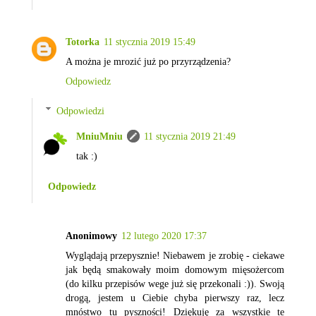
Totorka
11 stycznia 2019 15:49
A można je mrozić już po przyrządzenia?
Odpowiedz
Odpowiedzi
MniuMniu
11 stycznia 2019 21:49
tak :)
Odpowiedz
Anonimowy
12 lutego 2020 17:37
Wyglądają przepysznie! Niebawem je zrobię - ciekawe
jak będą smakowały moim domowym mięsożercom
(do kilku przepisów wege już się przekonali :)). Swoją
drogą, jestem u Ciebie chyba pierwszy raz, lecz
mnóstwo tu pyszności! Dziękuję za wszystkie te