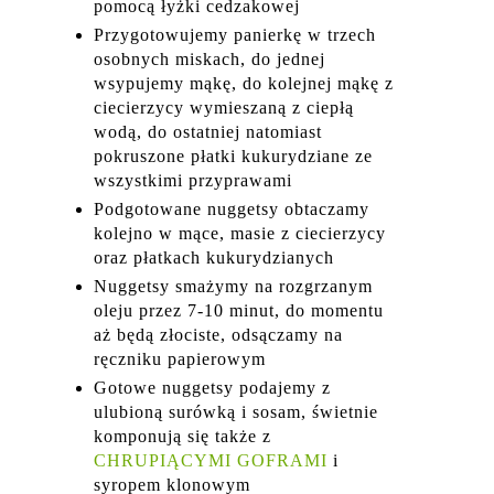
pomocą łyżki cedzakowej
Przygotowujemy panierkę w trzech
osobnych miskach, do jednej
wsypujemy mąkę, do kolejnej mąkę z
ciecierzycy wymieszaną z ciepłą
wodą, do ostatniej natomiast
pokruszone płatki kukurydziane ze
wszystkimi przyprawami
Podgotowane nuggetsy obtaczamy
kolejno w mące, masie z ciecierzycy
oraz płatkach kukurydzianych
Nuggetsy smażymy na rozgrzanym
oleju przez 7-10 minut, do momentu
aż będą złociste, odsączamy na
ręczniku papierowym
Gotowe nuggetsy podajemy z
ulubioną surówką i sosam, świetnie
komponują się także z
CHRUPIĄCYMI GOFRAMI
i
syropem klonowym