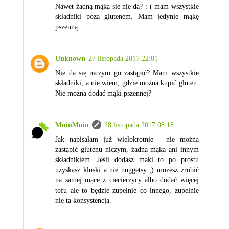
Nawet żadną mąką się nie da? :-( mam wszystkie
składniki poza glutenem. Mam jedynie mąkę
pszenną.
Unknown
27 listopada 2017 22:01
Nie da się niczym go zastąpić? Mam wszystkie
składniki, a nie wiem, gdzie można kupić gluten.
Nie można dodać mąki pszennej?
MniuMniu
28 listopada 2017 08:18
Jak napisałam już wielokrotnie - nie można
zastąpić glutenu niczym, żadna mąka ani innym
składnikiem. Jesli dodasz maki to po prostu
uzyskasz kluski a nie nuggetsy ;) możesz zrobić
na samej mące z ciecierzycy albo dodać więcej
tofu ale to będzie zupełnie co innego, zupełnie
nie ta konsystencja.