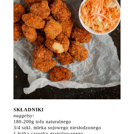
SKŁADNIKI
nuggetsy:
180-200g tofu naturalnego
3/4 szkl. mleka sojowego niesłodzonego
1 łyżka czosnku granulowanego