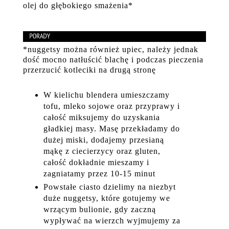
olej do głębokiego smażenia*
*nuggetsy można również upiec, należy jednak
dość mocno natłuścić blachę i podczas pieczenia
przerzucić kotleciki na drugą stronę
W kielichu blendera umieszczamy
tofu, mleko sojowe oraz przyprawy i
całość miksujemy do uzyskania
gładkiej masy. Masę przekładamy do
dużej miski, dodajemy przesianą
mąkę z ciecierzycy oraz gluten,
całość dokładnie mieszamy i
zagniatamy przez 10-15 minut
Powstałe ciasto dzielimy na niezbyt
duże nuggetsy, które gotujemy we
wrzącym bulionie, gdy zaczną
wypływać na wierzch wyjmujemy za