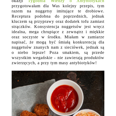
okazji
Tygodnia Wiedzy o Antybiotykach
przygotowałam dla Was kolejny przepis, tym
razem na nuggetsy imitujące te drobiowe.
Receptura podobna do poprzednich, jednak
kluczem są przyprawy oraz dodatek tofu zamiast
strączków. Konsystencja nuggetsów jest wręcz
idealna, mega chrupiące z zewnątrz i miękkie
oraz soczyste w środku. Miałam w zamiarze
napisać, że mogą być śmiałą konkurencją dla
nuggetsów znanych nam z sieciówek, jednak są
o niebo lepsze! Poza smakiem, są przede
wszystkim wegańskie - nie zawierają produktów
zwierzęcych, a przy tym masy antybiotyków!