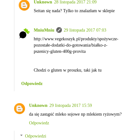
Unknown
28 listopada 2017 21:09
Seitan się nada? Tylko to znalazłam w sklepie
MniuMniu
29 listopada 2017 07:03
http://www.vegekoszyk.pl/produkty/spożywcze-
pozostałe-dodatki-do-gotowania/białko-z-
pszenicy-gluten-400g-provita
Chodzi o gluten w proszku, taki jak tu
Odpowiedz
Unknown
29 listopada 2017 15:59
da się zastąpić mleko sojowe np mlekiem ryżowym?
Odpowiedz
Odpowiedzi