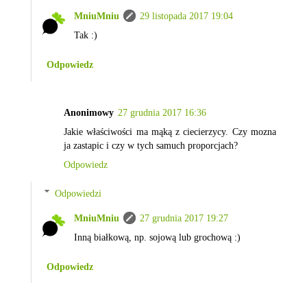
MniuMniu
29 listopada 2017 19:04
Tak :)
Odpowiedz
Anonimowy
27 grudnia 2017 16:36
Jakie właściwości ma mąką z ciecierzycy. Czy mozna
ja zastapic i czy w tych samuch proporcjach?
Odpowiedz
Odpowiedzi
MniuMniu
27 grudnia 2017 19:27
Inną białkową, np. sojową lub grochową :)
Odpowiedz