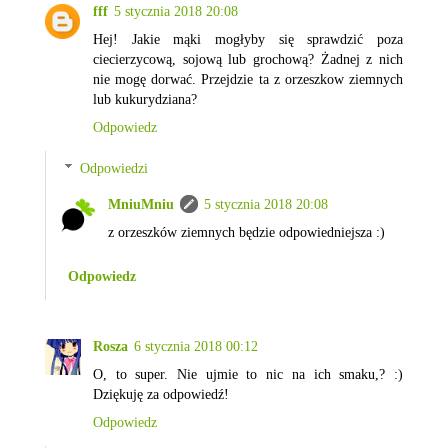
fff
5 stycznia 2018 20:08
Hej! Jakie mąki mogłyby się sprawdzić poza
ciecierzycową, sojową lub grochową? Żadnej z nich
nie mogę dorwać. Przejdzie ta z orzeszkow ziemnych
lub kukurydziana?
Odpowiedz
Odpowiedzi
MniuMniu
5 stycznia 2018 20:08
z orzeszków ziemnych będzie odpowiedniejsza :)
Odpowiedz
Rosza
6 stycznia 2018 00:12
O, to super. Nie ujmie to nic na ich smaku,? :)
Dziękuję za odpowiedź!
Odpowiedz