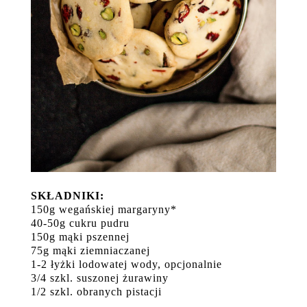
SKŁADNIKI:
150g wegańskiej margaryny*
40-50g cukru pudru
150g mąki pszennej
75g mąki ziemniaczanej
1-2 łyżki lodowatej wody, opcjonalnie
3/4 szkl. suszonej żurawiny
1/2 szkl. obranych pistacji