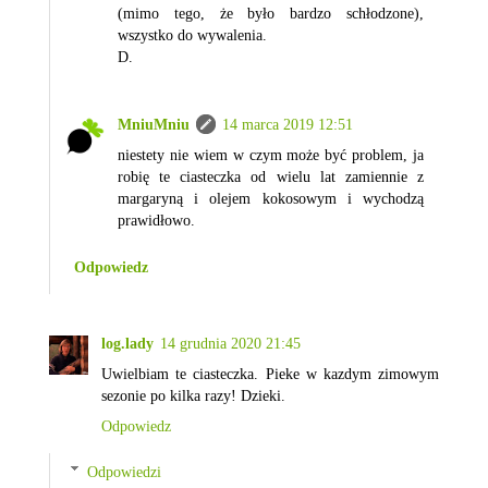
(mimo tego, że było bardzo schłodzone),
wszystko do wywalenia.
D.
MniuMniu
14 marca 2019 12:51
niestety nie wiem w czym może być problem, ja
robię te ciasteczka od wielu lat zamiennie z
margaryną i olejem kokosowym i wychodzą
prawidłowo.
Odpowiedz
log.lady
14 grudnia 2020 21:45
Uwielbiam te ciasteczka. Pieke w kazdym zimowym
sezonie po kilka razy! Dzieki.
Odpowiedz
Odpowiedzi