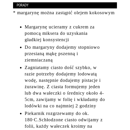
* margarynę można zastąpić olejem kokosowym
Margarynę ucieramy z cukrem za
pomocą miksera do uzyskania
gładkiej konsystencji
Do margaryny dodajemy stopniowo
przesianą mąkę pszenną i
ziemniaczaną
Zagniatamy ciasto dość szybko, w
razie potrzeby dodajemy lodowatą
wodę, następnie dodajemy pistacje i
żurawinę. Z ciasta formujemy jeden
lub dwa wałeczki o średnicy około 4-
5cm, zawijamy w folię i wkładamy do
lodówki na co najmniej 2 godziny
Piekarnik rozgrzewamy do ok.
180
C.Schłodzone ciasto odwijamy z
°
folii, każdy wałeczek kroimy na