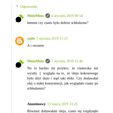
Odpowiedzi
MniuMniu
6 stycznia 2019 00:54
hmmm czy ciasto było dobrze schłodzone?
sadie
7 stycznia 2019 15:23
A i owszem.
MniuMniu
7 stycznia 2019 15:46
No to bardzo mi przykro, że ciasteczka nie
wyszły :( wygląda na to, ze oleju kokosowego
było zbyt dużo i stąd taki efekt. Czy dodawałaś
olej o stałej konsystencji, jak wyglądało ciasto po
schłodzeniu?
Anonimowy
13 marca 2019 23:25
Również dodawałam oleju, ciasto się rozpłynęło