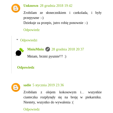
Unknown
28 grudnia 2018 19:42
Zrobilam ze słonecznikiem i czekolada, i były
przepyszne :-)
Dziekuje za przepis, jutro robię ponownie :-)
Odpowiedz
Odpowiedzi
MniuMniu
28 grudnia 2018 20:37
Mniam, brzmi pysznie!!! :)
Odpowiedz
sadie
5 stycznia 2019 23:36
Zrobiłam z olejem kokosowym i... wszystkie
ciasteczka rozpłynęły się na breję w piekarniku.
Niestety, wszystko do wywalenia :(
Odpowiedz