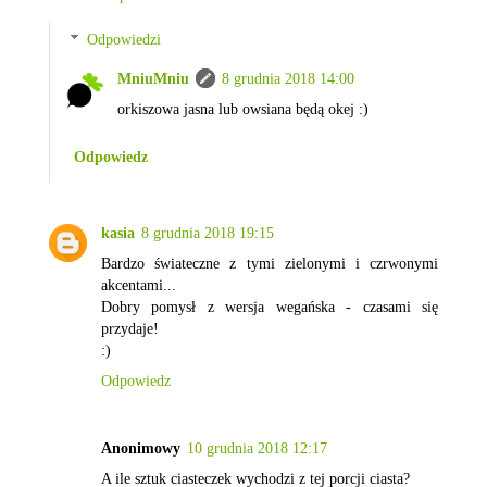
Odpowiedzi
MniuMniu
8 grudnia 2018 14:00
orkiszowa jasna lub owsiana będą okej :)
Odpowiedz
kasia
8 grudnia 2018 19:15
Bardzo świateczne z tymi zielonymi i czrwonymi
akcentami...
Dobry pomysł z wersja wegańska - czasami się
przydaje!
:)
Odpowiedz
Anonimowy
10 grudnia 2018 12:17
A ile sztuk ciasteczek wychodzi z tej porcji ciasta?