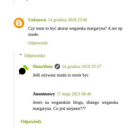
Unknown
14 grudnia 2018 23:06
Czy musi to być akurat weganska margaryna? A nie np
masło
Odpowiedz
Odpowiedzi
MniuMniu
14 grudnia 2018 23:27
Jeśli używasz masła to może byc
Anonimowy
17 maja 2023 08:40
Jestes na weganskim blogu, dlatego weganska
margaryna. Co jest niejasne???
Odpowiedz