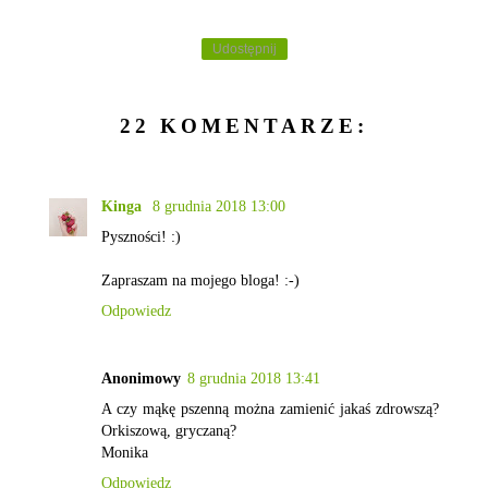
Udostępnij
22 KOMENTARZE:
Kinga
8 grudnia 2018 13:00
Pyszności! :)
Zapraszam na mojego bloga! :-)
Odpowiedz
Anonimowy
8 grudnia 2018 13:41
A czy mąkę pszenną można zamienić jakaś zdrowszą?
Orkiszową, gryczaną?
Monika
Odpowiedz