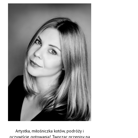
Artystka, miłośniczka kotów, podróży i
oczywiście gotowania! Tworząc przepisy na