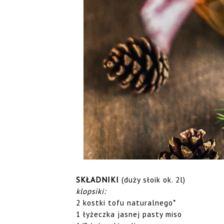
SKŁADNIKI
(duży słoik ok. 2l)
klopsiki:
2 kostki tofu naturalnego*
1 łyżeczka jasnej pasty miso