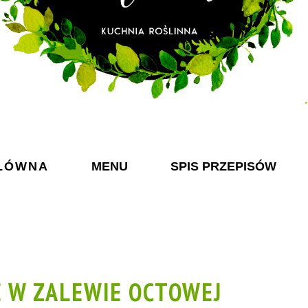
ŁÓWNA
MENU
SPIS PRZEPISÓW
E W ZALEWIE OCTOWEJ