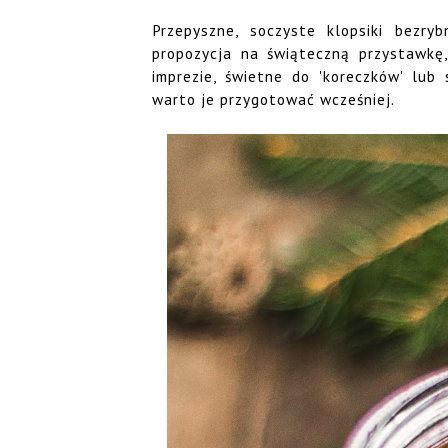
Przepyszne, soczyste klopsiki bezr
propozycja na świąteczną przystawkę,
imprezie, świetne do 'koreczków' lub
warto je przygotować wcześniej.