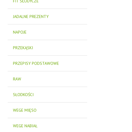
FIT SŁODYCZE
JADALNE PREZENTY
NAPOJE
PRZEKĄSKI
PRZEPISY PODSTAWOWE
RAW
SŁODKOŚCI
WEGE MIĘSO
WEGE NABIAŁ