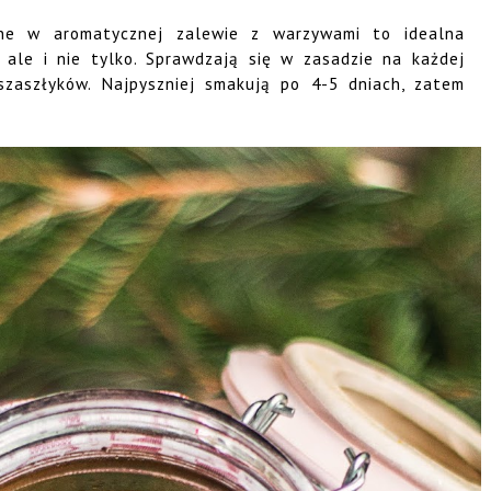
ybne w aromatycznej zalewie z warzywami to idealna
 ale i nie tylko. Sprawdzają się w zasadzie na każdej
 szaszłyków. Najpyszniej smakują po 4-5 dniach, zatem