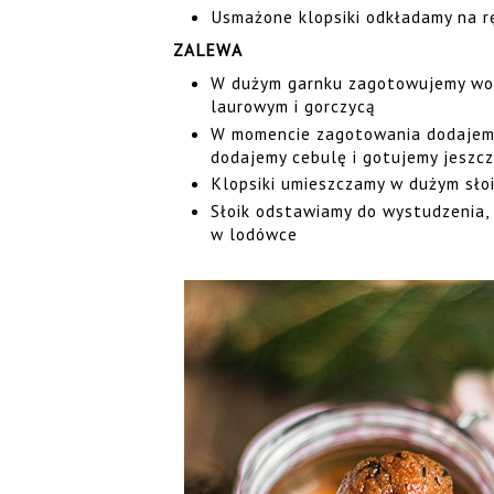
Usmażone klopsiki odkładamy na r
ZALEWA
W dużym garnku zagotowujemy wodę 
laurowym i gorczycą
W momencie zagotowania dodajemy
dodajemy cebulę i gotujemy jeszcz
Klopsiki umieszczamy w dużym słoi
Słoik odstawiamy do wystudzenia,
w lodówce