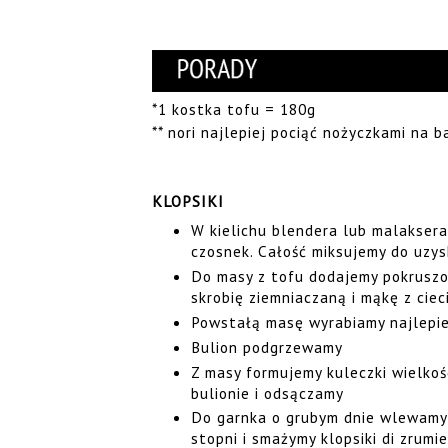
*1 kostka tofu = 180g
** nori najlepiej pociąć nożyczkami na 
KLOPSIKI
W kielichu blendera lub malaksera 
czosnek. Całość miksujemy do uzys
Do masy z tofu dodajemy pokruszo
skrobię ziemniaczaną i mąkę z ciec
Powstałą masę wyrabiamy najlepie
Bulion podgrzewamy
Z masy formujemy kuleczki wielkoś
bulionie i odsączamy
Do garnka o grubym dnie wlewamy 
stopni i smażymy klopsiki di zrumie