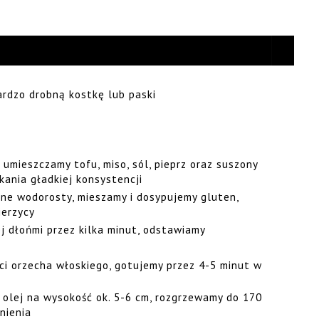
bardzo drobną kostkę lub paski
umieszczamy tofu, miso, sól, pieprz oraz suszony
kania gładkiej konsystencji
ne wodorosty, mieszamy i dosypujemy gluten,
ierzycy
j dłońmi przez kilka minut, odstawiamy
ci orzecha włoskiego, gotujemy przez 4-5 minut w
olej na wysokość ok. 5-6 cm, rozgrzewamy do 170
nienia