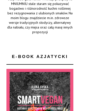
MNIUMNIU stale staram się pokazywać
bogactwo i różnorodność kuchni roślinnej
bez rezygnowania z ulubionych smaków. Na
moim blogu znajdziecie m.in. zdrowsze
wersje tradycyjnych słodyczy, alternatywy
dla nabiału, czy mięsa oraz całą masę innych
propozycji
E-BOOK AZJATYCKI