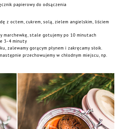
ęcznik papierowy do odsączenia
z octem, cukrem, solą, zielem angielskim, liściem
 marchewkę, stale gotujemy po 10 minutach
e 3-4 minuty
ku, zalewamy gorącym płynem i zakręcamy słoik.
 następnie przechowujemy w chłodnym miejscu, np.