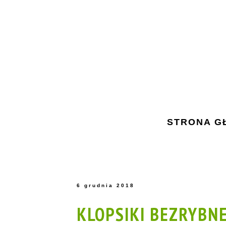
STRONA G
6 grudnia 2018
KLOPSIKI BEZRYBN